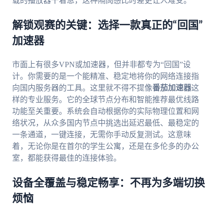
载的播放器干着急，这种隔阂感比时差更让人难受。
解锁观赛的关键：选择一款真正的“回国”
加速器
市面上有很多VPN或加速器，但并非都专为“回国”设
计。你需要的是一个能精准、稳定地将你的网络连接指
向国内服务器的工具。这里就不得不提像
番茄加速器
这
样的专业服务。它的全球节点分布和智能推荐最优线路
功能至关重要。系统会自动根据你的实际物理位置和网
络状况，从众多国内节点中挑选出延迟最低、最稳定的
一条通道，一键连接，无需你手动反复测试。这意味
着，无论你是在首尔的学生公寓，还是在多伦多的办公
室，都能获得最佳的连接体验。
设备全覆盖与稳定畅享：不再为多端切换
烦恼