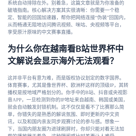
系统自动排除在外。别着急，这篇文章就是为你准备的
破墙指南。核心解决方案其实很清晰：你需要一个稳
定、智能的回国加速器，帮你把网络连接“伪装”回国内，
从而畅通无阻地访问腾讯视频、咪咕、央视频等平台，
享受原汁原味的中文赛事直播。
为什么你在越南看B站世界杯中
文解说会显示海外无法观看？
这并非平台有意为难，而是版权协议划定的数字国界。
体育赛事，尤其是像世界杯、欧洲杯这样的顶级IP，其转
播权是按地域严格划分的。你手中的B站、抖音或央视影
音APP，一旦检测到你的IP地址来自越南、韩国或美国，
就会自动触发封锁机制。这不仅仅是看不了比赛那么简
单，你错失的是熟悉的解说氛围、即时更新的中文资
讯，以及和国内亲友同步观赛讨论的参与感。想象一
下，当国内朋友圈为进球刷屏时，你却只能对着无法加