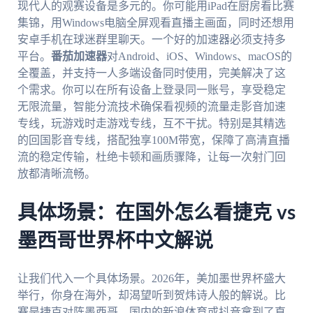
现代人的观赛设备是多元的。你可能用iPad在厨房看比赛
集锦，用Windows电脑全屏观看直播主画面，同时还想用
安卓手机在球迷群里聊天。一个好的加速器必须支持多
平台。
番茄加速器
对Android、iOS、Windows、macOS的
全覆盖，并支持一人多端设备同时使用，完美解决了这
个需求。你可以在所有设备上登录同一账号，享受稳定
无限流量，智能分流技术确保看视频的流量走影音加速
专线，玩游戏时走游戏专线，互不干扰。特别是其精选
的回国影音专线，搭配独享100M带宽，保障了高清直播
流的稳定传输，杜绝卡顿和画质骤降，让每一次射门回
放都清晰流畅。
具体场景：在国外怎么看捷克 vs
墨西哥世界杯中文解说
让我们代入一个具体场景。2026年，美加墨世界杯盛大
举行，你身在海外，却渴望听到贺炜诗人般的解说。比
赛是捷克对阵墨西哥，国内的新浪体育或抖音拿到了直