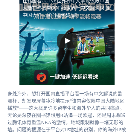
在韩国看CCTV5世界杯中文解说仅限中国
大陆
在韩国看CCTV5世界杯中文解说仅限
中国大陆，我们如何破局？
身处海外，想打开国内直播平台看一场有中文解说的欧
洲杯，却发现屏幕冰冷地提示“该内容仅限中国大陆地区
播放”——这大概是许多留学生和海外华人的共同痛点。
无论是深夜在图书馆想用B站追一场欧冠，还是周末想通
过腾讯体育重温NBA的激情，地域限制就像一堵无形的
墙。问题的根源在于平台对IP地址的识别，你的海外IP被