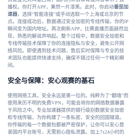
播权。你打开APP，果然一片漆黑。此时，你启动
番茄加
速器
，选择“智能连接”或手动选取一个上海或北京的节
点。连接成功后，数据通过安全加密的专线传输，你的IP
瞬间变为国内地址。再次刷新APP，比赛直播页面赫然出
现，熟悉的解说声响起。整个过程中，数据安全加密和
专线传输技术保障了你的连接隐私与安全，避免公开网
络风险。即使遇到技术问题，售后实时保障与专业的技
术团队也能提供快速支持，确保不错过任何一个精彩瞬
间。
安全与保障：安心观赛的基石
使用网络工具，安全永远是第一位的。纯粹为了“翻墙”而
使用来历不明的免费VPN，可能会将你的网络数据暴露
于风险之中。专业加速器提供的银行级别数据安全加密
和专线传输，为你构建了一条私密、安全的回国隧道。
你传输的每一个数据包都被严密保护，让你可以安心登
录国内平台账号，无需担心隐私泄露。加上7x24小时的