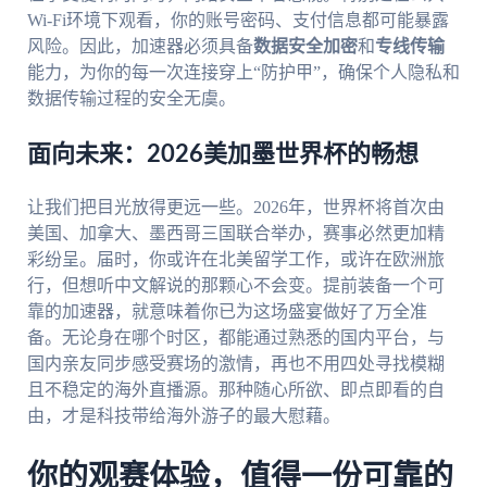
Wi-Fi环境下观看，你的账号密码、支付信息都可能暴露
风险。因此，加速器必须具备
数据安全加密
和
专线传输
能力，为你的每一次连接穿上“防护甲”，确保个人隐私和
数据传输过程的安全无虞。
面向未来：2026美加墨世界杯的畅想
让我们把目光放得更远一些。2026年，世界杯将首次由
美国、加拿大、墨西哥三国联合举办，赛事必然更加精
彩纷呈。届时，你或许在北美留学工作，或许在欧洲旅
行，但想听中文解说的那颗心不会变。提前装备一个可
靠的加速器，就意味着你已为这场盛宴做好了万全准
备。无论身在哪个时区，都能通过熟悉的国内平台，与
国内亲友同步感受赛场的激情，再也不用四处寻找模糊
且不稳定的海外直播源。那种随心所欲、即点即看的自
由，才是科技带给海外游子的最大慰藉。
你的观赛体验，值得一份可靠的