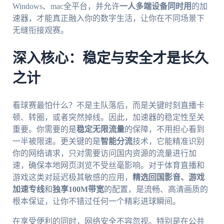
Windows、mac全平台，并允许
一人多端设备同时用
的加
速器，才能真正融入你的数字生活，让你在不同场景下
无缝衔接观赛。
深入核心：稳定与安全才是长久
之计
看球赛最怕什么？不是主队落后，而是关键时刻直播卡
顿、转圈，或者突然掉线。因此，加速器的稳定性至关
重要。你需要的是
稳定无限流量
的保障，不用担心看到
一半被限速。更关键的是
智能分流
技术，它能精准识别
你的网络请求，只对需要访问国内资源的流量进行加
速，确保本地网页浏览不受丝毫影响。对于体育直播和
游戏这类对延迟极其敏感的应用，
精选回国影音、游戏
加速专线
和
独享100M带宽
的配置，是流畅、高清画质的
根本保证，让你不错过任何一个精彩进球瞬间。
在享受便利的同时，网络安全不容忽视。特别是在公共