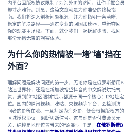
内平台因版权协议限制了对海外IP的访问，让你手握会员
却寸步难行。别急，这篇文章就是为你准备的终极指
南。我们将深入剖析问题根源，并为你指明一条清晰、
稳定的解决路径——通过专业的回国加速器，重新夺回
你的观赛主场权。下面，就让我们一起拆解步骤，找回
那份无拘无束的观赛体验。
为什么你的热情被一堵“墙”挡在
外面？
理解问题是解决问题的第一步。无论你是在俄罗斯想用B
站追世界杯，还是在新加坡指望抖音的中文解说烘托气
氛，遇到的“地区限制”提示都源于同一个核心：IP地址定
位。国内的腾讯视频、咪咕、央视频等平台，会检测访
问者的IP所在地。一旦判定为海外IP，便会根据版权方的
区域授权协议，果断切断信号。这与你是否付费会员无
关，纯粹是地理位置带来的“原罪”。于是，
在俄罗斯看B