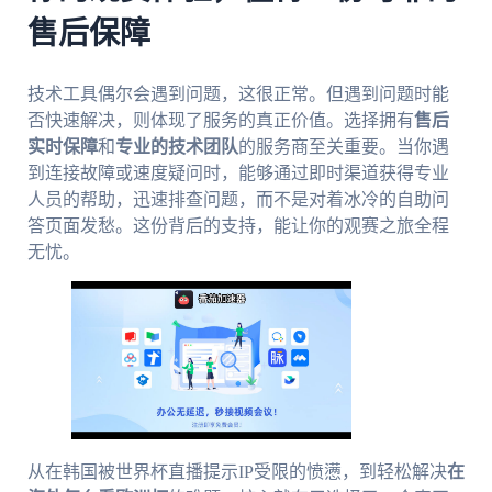
售后保障
技术工具偶尔会遇到问题，这很正常。但遇到问题时能
否快速解决，则体现了服务的真正价值。选择拥有
售后
实时保障
和
专业的技术团队
的服务商至关重要。当你遇
到连接故障或速度疑问时，能够通过即时渠道获得专业
人员的帮助，迅速排查问题，而不是对着冰冷的自助问
答页面发愁。这份背后的支持，能让你的观赛之旅全程
无忧。
从在韩国被世界杯直播提示IP受限的愤懑，到轻松解决
在