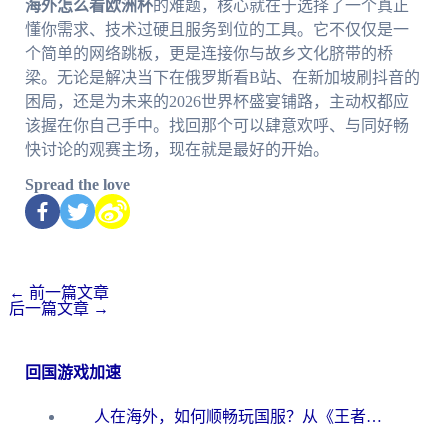
海外怎么看欧洲杯
的难题，核心就在于选择了一个真正
懂你需求、技术过硬且服务到位的工具。它不仅仅是一
个简单的网络跳板，更是连接你与故乡文化脐带的桥
梁。无论是解决当下在俄罗斯看B站、在新加坡刷抖音的
困局，还是为未来的2026世界杯盛宴铺路，主动权都应
该握在你自己手中。找回那个可以肆意欢呼、与同好畅
快讨论的观赛主场，现在就是最好的开始。
Spread the love
←
前一篇文章
后一篇文章
→
回国游戏加速
人在海外，如何顺畅玩国服？从《王者荣耀》到《云图计划》的加速器终极指南