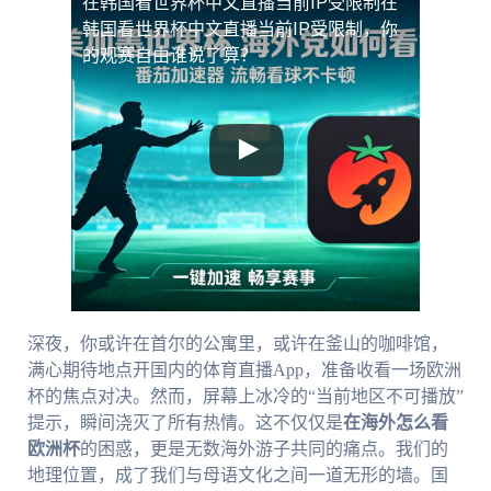
在韩国看世界杯中文直播当前IP受限制
在
韩国看世界杯中文直播当前IP受限制，你
的观赛自由谁说了算？
深夜，你或许在首尔的公寓里，或许在釜山的咖啡馆，
满心期待地点开国内的体育直播App，准备收看一场欧洲
杯的焦点对决。然而，屏幕上冰冷的“当前地区不可播放”
提示，瞬间浇灭了所有热情。这不仅仅是
在海外怎么看
欧洲杯
的困惑，更是无数海外游子共同的痛点。我们的
地理位置，成了我们与母语文化之间一道无形的墙。国