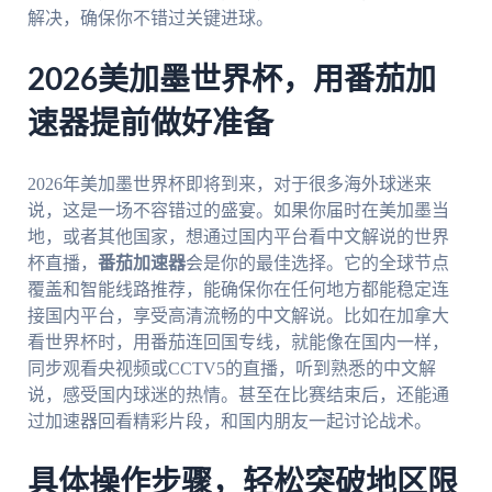
解决，确保你不错过关键进球。
2026美加墨世界杯，用番茄加
速器提前做好准备
2026年美加墨世界杯即将到来，对于很多海外球迷来
说，这是一场不容错过的盛宴。如果你届时在美加墨当
地，或者其他国家，想通过国内平台看中文解说的世界
杯直播，
番茄加速器
会是你的最佳选择。它的全球节点
覆盖和智能线路推荐，能确保你在任何地方都能稳定连
接国内平台，享受高清流畅的中文解说。比如在加拿大
看世界杯时，用番茄连回国专线，就能像在国内一样，
同步观看央视频或CCTV5的直播，听到熟悉的中文解
说，感受国内球迷的热情。甚至在比赛结束后，还能通
过加速器回看精彩片段，和国内朋友一起讨论战术。
具体操作步骤，轻松突破地区限