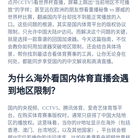
点开CCTV5看世界杯直播，屏幕上跳出“当前地区不可播
放”的字样；甚至远在欧洲的朋友想看重播秘鲁 vs 挪威的
世界杯比赛，翻遍国内平台却找不到能正常播放的入
口。这些问题的根源，其实是国内体育平台的版权协议
限制，只允许中国大陆IP访问。而解决这个问题的关键，
就是选择一款靠谱的回国加速器。今天这篇指南，不仅
会教你如何用加速器突破地区限制，还会结合具体场
景，帮你找到最适合看体育赛事的工具，让你无论身在
何处，都能同步享受国内的中文解说和高清直播。
为什么海外看国内体育直播会遇
到地区限制？
国内的央视频、CCTV5、腾讯体育、爱奇艺体育等平
台，在购买体育赛事版权时，通常只获得了中国大陆地
区的播放权。这意味着，当你的IP地址显示在海外（包括
香港、澳门、台湾地区，以及其他国家），平台就会根
据IP定位拒绝你的访问请求。比如在香港看央视频世界杯