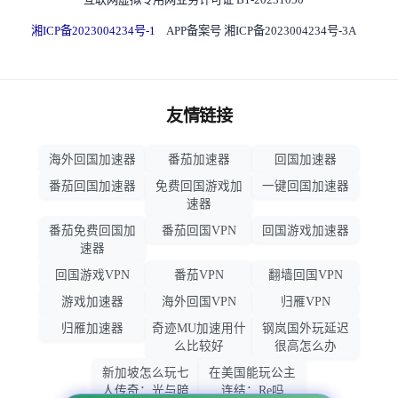
湘ICP备2023004234号-1
APP备案号 湘ICP备2023004234号-3A
友情链接
海外回国加速器
番茄加速器
回国加速器
番茄回国加速器
免费回国游戏加
一键回国加速器
速器
番茄免费回国加
番茄回国VPN
回国游戏加速器
速器
回国游戏VPN
番茄VPN
翻墙回国VPN
游戏加速器
海外回国VPN
归雁VPN
归雁加速器
奇迹MU加速用什
钢岚国外玩延迟
么比较好
很高怎么办
新加坡怎么玩七
在美国能玩公主
人传奇：光与暗
连结：Re吗