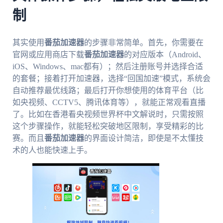
制
其实使用
番茄加速器
的步骤非常简单。首先，你需要在
官网或应用商店下载
番茄加速器
的对应版本（Android、
iOS、Windows、mac都有）；然后注册账号并选择合适
的套餐；接着打开加速器，选择“回国加速”模式，系统会
自动推荐最优线路；最后打开你想使用的体育平台（比
如央视频、CCTV5、腾讯体育等），就能正常观看直播
了。比如在香港看央视频世界杯中文解说时，只需按照
这个步骤操作，就能轻松突破地区限制，享受精彩的比
赛。而且
番茄加速器
的界面设计简洁，即使是不太懂技
术的人也能快速上手。