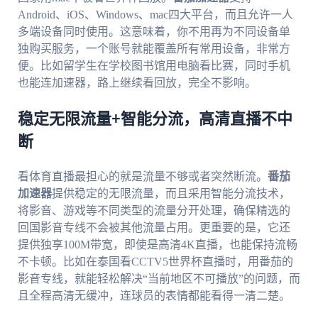
Android、iOS、Windows、mac四大平台，而且允许一人
多端设备同时使用。这意味着，你不用再为不同设备单
独购买服务，一个账号就能覆盖所有常用设备，非常方
便。比如留学生在学校图书馆用电脑看比赛，同时手机
也能连加速器，路上继续看回放，完全不影响。
稳定无限流量+智能分流，高清直播不中
断
看体育直播最担心的就是流量不够或者突然断流。
番茄
加速器
提供稳定的无限流量，而且采用智能分流技术，
将影音、游戏等不同类型的流量分开处理，确保精选的
回国影音专线不会被其他流量占用。更重要的是，它还
提供独享100M带宽，即使是高清4K直播，也能保持流畅
不卡顿。比如在泰国看CCTV5世界杯直播时，用番茄的
影音专线，就能轻松解决“当前地区不可播放”的问题，而
且全程高清无缓冲，连球员的表情都能看得一清二楚。