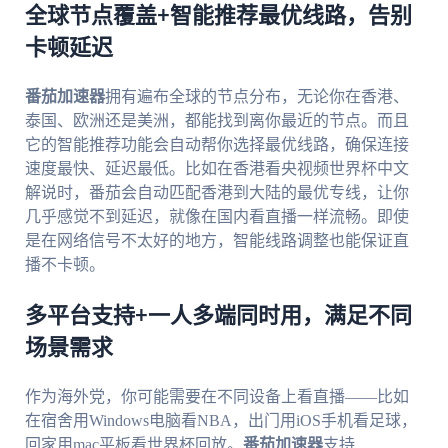
全球节点覆盖+智能推荐最优线路，告别
卡顿延迟
番茄加速器
拥有遍布全球的节点分布，无论你在香港、
泰国、欧洲还是美洲，都能找到离你最近的节点。而且
它的智能推荐功能会自动帮你选择最优线路，确保连接
速度最快、延迟最低。比如在香港看央视频世界杯中文
解说时，番茄会自动匹配香港到大陆的最优专线，让你
几乎感觉不到延迟，就像在国内看直播一样流畅。即使
是在网络信号不太好的地方，智能线路调整也能保证直
播不卡顿。
多平台支持+一人多端同时用，满足不同
场景需求
作为海外党，你可能需要在不同设备上看直播——比如
在宿舍用Windows电脑看NBA，出门用iOS手机看足球，
回家用mac平板看世界杯回放。
番茄加速器
支持