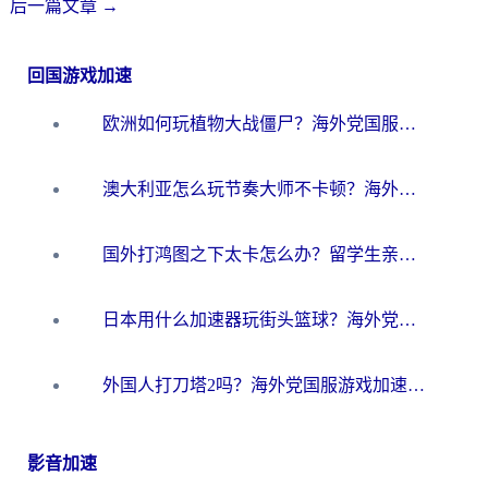
后一篇文章
→
回国游戏加速
欧洲如何玩植物大战僵尸？海外党国服游戏加速避坑指南（附实测对比）
澳大利亚怎么玩节奏大师不卡顿？海外党国服游戏加速终极指南
国外打鸿图之下太卡怎么办？留学生亲测有效的国服游戏加速方案
日本用什么加速器玩街头篮球？海外党国服游戏不卡顿的终极攻略
外国人打刀塔2吗？海外党国服游戏加速避坑全攻略
影音加速