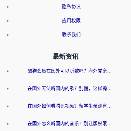
隐私协议
应用权限
联系我们
最新资讯
酷狗会员在国外可以听歌吗？海外党亲测有效：3步解决音乐权限难题
在国外无法听国内的歌？别慌，这样操作就能畅听QQ音乐（附亲测加速器推荐）
在国外如何看腾讯视频？留学生亲测有效的回国加速方案
在国外怎么听国内的音乐？别让版权限制断了你的华语歌单