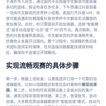
于海外华人而言，通过国内平台观看中文解说可能是最
亲切的选择。假设你身在多伦多，下午想通过抖音观看
一场有中文解说的世界杯小组赛。直接打开抖音APP，你
很可能会遇到在韩国看抖音世界杯中文解说无法播放的
类似情况。此时，你只需提前开启加速器，选择“智能模
式”或手动连接至“北京”或“广州”的节点。再次刷新，熟
悉的抖音直播界面弹出，中文解说员的声音清晰传来，
仿佛你从未离开过国内。整个过程中，加速器的售后技
术团队提供实时保障，任何连接问题都能快速得到响
应，确保你不会错过开球瞬间。
实现流畅观赛的具体步骤
第一步，根据上述标准，认真挑选并订阅一个可靠的加
速器服务，比如以线路稳定和售后及时著称的
番茄加速
器
。第二步，在你的所有观赛设备上安装对应的客户
端，通常过程非常简单快捷。第三步，登录账号，启动
加速。大多数优质加速器都提供“智能加速”模式，自动为