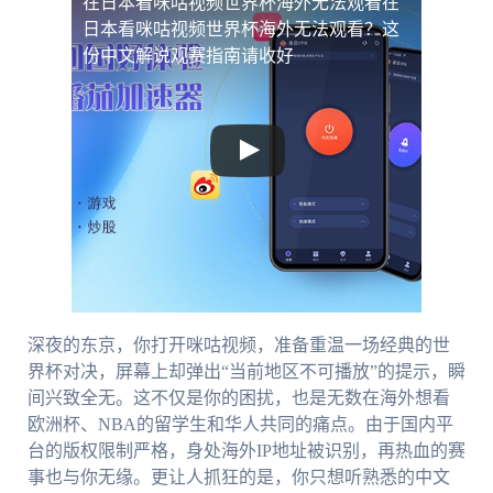
在日本看咪咕视频世界杯海外无法观看
在
日本看咪咕视频世界杯海外无法观看？这
份中文解说观赛指南请收好
深夜的东京，你打开咪咕视频，准备重温一场经典的世
界杯对决，屏幕上却弹出“当前地区不可播放”的提示，瞬
间兴致全无。这不仅是你的困扰，也是无数在海外想看
欧洲杯、NBA的留学生和华人共同的痛点。由于国内平
台的版权限制严格，身处海外IP地址被识别，再热血的赛
事也与你无缘。更让人抓狂的是，你只想听熟悉的中文