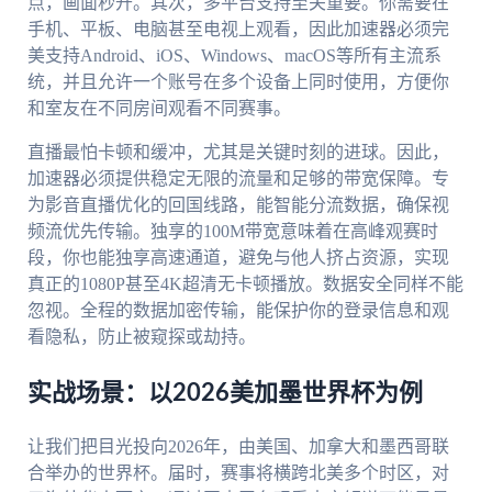
点，画面秒开。其次，多平台支持至关重要。你需要在
手机、平板、电脑甚至电视上观看，因此加速器必须完
美支持Android、iOS、Windows、macOS等所有主流系
统，并且允许一个账号在多个设备上同时使用，方便你
和室友在不同房间观看不同赛事。
直播最怕卡顿和缓冲，尤其是关键时刻的进球。因此，
加速器必须提供稳定无限的流量和足够的带宽保障。专
为影音直播优化的回国线路，能智能分流数据，确保视
频流优先传输。独享的100M带宽意味着在高峰观赛时
段，你也能独享高速通道，避免与他人挤占资源，实现
真正的1080P甚至4K超清无卡顿播放。数据安全同样不能
忽视。全程的数据加密传输，能保护你的登录信息和观
看隐私，防止被窥探或劫持。
实战场景：以2026美加墨世界杯为例
让我们把目光投向2026年，由美国、加拿大和墨西哥联
合举办的世界杯。届时，赛事将横跨北美多个时区，对