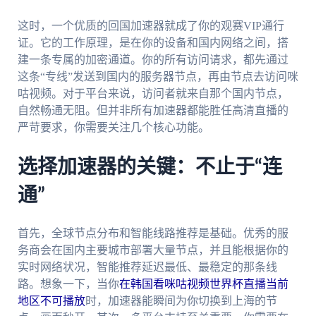
这时，一个优质的回国加速器就成了你的观赛VIP通行
证。它的工作原理，是在你的设备和国内网络之间，搭
建一条专属的加密通道。你的所有访问请求，都先通过
这条“专线”发送到国内的服务器节点，再由节点去访问咪
咕视频。对于平台来说，访问者就来自那个国内节点，
自然畅通无阻。但并非所有加速器都能胜任高清直播的
严苛要求，你需要关注几个核心功能。
选择加速器的关键：不止于“连
通”
首先，全球节点分布和智能线路推荐是基础。优秀的服
务商会在国内主要城市部署大量节点，并且能根据你的
实时网络状况，智能推荐延迟最低、最稳定的那条线
路。想象一下，当你
在韩国看咪咕视频世界杯直播当前
地区不可播放
时，加速器能瞬间为你切换到上海的节