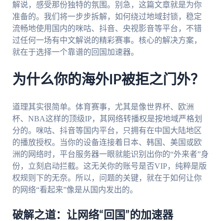
解说，感受那份独特的氛围。别急，这篇文章就是为你
准备的。我们将一步步拆解，如何绕过地域封锁，稳定
流畅地使用国内的咪咕、抖音、央视影音等平台，不错
过任何一场有中文解说的精彩赛事。核心的解决方案，
就在于选择一个靠谱的回国加速器。
为什么你的海外IP被拒之门外？
道理其实很简单。体育赛事，尤其是像世界杯、欧洲
杯、NBA这样的顶级IP，其网络转播权是按地域严格划
分的。咪咕、抖音等国内平台，只拥有在中国大陆地区
的播放授权。当你的设备连接着日本、韩国、美国或欧
洲的网络时，平台服务器一眼就能识别出你的“外来者”身
份，立刻启动拦截。这无关你的账号是否VIP，纯粹是版
权规则下的无奈。所以，问题的关键，就在于如何让你
的网络“看起来”像是从国内发出的。
破解之道：让网络“回国”的加速器