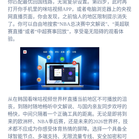
你匹配最优回国线路，无需复杂设置。第四步，此时再
打开你手机里的咪咕视频APP，或者电脑浏览器上的央视
网直播页面，你会发现，之前恼人的地区限制提示消失
了。你可以自由地搜索“NBA总决赛中文解说”、“英超联
赛直播”或者“中超赛事回放”，享受毫无阻碍的观看体
验。
从在韩国看咪咕视频世界杯直播当前地区不可播放的沮
丧，到随时随地畅听中文解说、与国内亲友同步欢呼的
畅快，中间只隔着一个正确工具的距离。无论是即将到
来的欧洲杯、NBA季后赛，还是未来的2026世界杯，技
术都不应成为你感受体育热情的屏障。选择一个具备全
球智能节点、多端支持、无限流量专线、安全加密和可