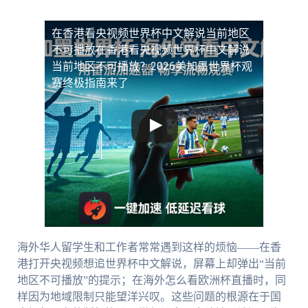
在香港看央视频世界杯中文解说当前地区
不可播放
在香港看央视频世界杯中文解说
当前地区不可播放？2026美加墨世界杯观
赛终极指南来了
海外华人留学生和工作者常常遇到这样的烦恼——在香
港打开央视频想追世界杯中文解说，屏幕上却弹出“当前
地区不可播放”的提示；在海外怎么看欧洲杯直播时，同
样因为地域限制只能望洋兴叹。这些问题的根源在于国