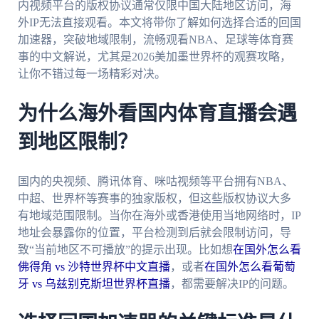
内视频平台的版权协议通常仅限中国大陆地区访问，海
外IP无法直接观看。本文将带你了解如何选择合适的回国
加速器，突破地域限制，流畅观看NBA、足球等体育赛
事的中文解说，尤其是2026美加墨世界杯的观赛攻略，
让你不错过每一场精彩对决。
为什么海外看国内体育直播会遇
到地区限制？
国内的央视频、腾讯体育、咪咕视频等平台拥有NBA、
中超、世界杯等赛事的独家版权，但这些版权协议大多
有地域范围限制。当你在海外或香港使用当地网络时，IP
地址会暴露你的位置，平台检测到后就会限制访问，导
致“当前地区不可播放”的提示出现。比如想
在国外怎么看
佛得角 vs 沙特世界杯中文直播
，或者
在国外怎么看葡萄
牙 vs 乌兹别克斯坦世界杯直播
，都需要解决IP的问题。