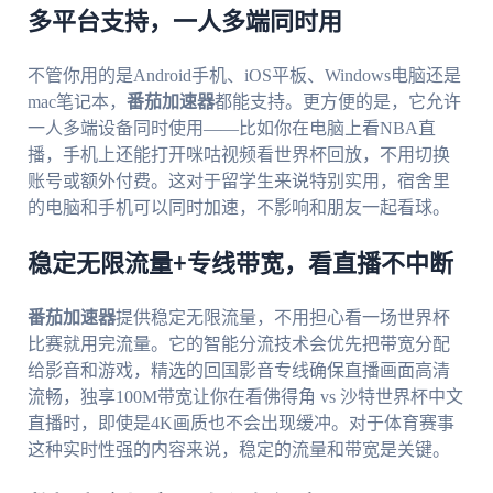
多平台支持，一人多端同时用
不管你用的是Android手机、iOS平板、Windows电脑还是
mac笔记本，
番茄加速器
都能支持。更方便的是，它允许
一人多端设备同时使用——比如你在电脑上看NBA直
播，手机上还能打开咪咕视频看世界杯回放，不用切换
账号或额外付费。这对于留学生来说特别实用，宿舍里
的电脑和手机可以同时加速，不影响和朋友一起看球。
稳定无限流量+专线带宽，看直播不中断
番茄加速器
提供稳定无限流量，不用担心看一场世界杯
比赛就用完流量。它的智能分流技术会优先把带宽分配
给影音和游戏，精选的回国影音专线确保直播画面高清
流畅，独享100M带宽让你在看佛得角 vs 沙特世界杯中文
直播时，即使是4K画质也不会出现缓冲。对于体育赛事
这种实时性强的内容来说，稳定的流量和带宽是关键。