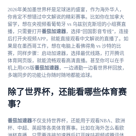
2026年美加墨世界杯是足球迷的盛宴，作为海外华人，
你肯定不想错过中文解说的精彩赛事。比如你在加拿大
留学，想在央视频看葡萄牙 vs 乌兹别克斯坦的小组赛直
播，只需要打开
番茄加速器
，选择“回国影音专线”，连接
后打开央视频APP，就能直接观看中文解说的直播了。如
果是在墨西哥工作，想在电脑上看佛得角 vs 沙特的比
赛，同样步骤：启动加速器，选择最优线路，打开腾讯
体育网页版，就能流畅观看高清直播。甚至你可以在手
机上用iOS版
番茄加速器
，一边通勤一边看世界杯回放，
多端同步的功能让你随时随地都能追球。
除了世界杯，还能看哪些体育赛
事？
番茄加速器
不仅支持世界杯，还能用于观看NBA、欧洲
杯、中超、英超等各类体育赛事。比如在海外怎么看欧
洲杯直播，只需要连接加速器后打开咪咕视频或腾讯体