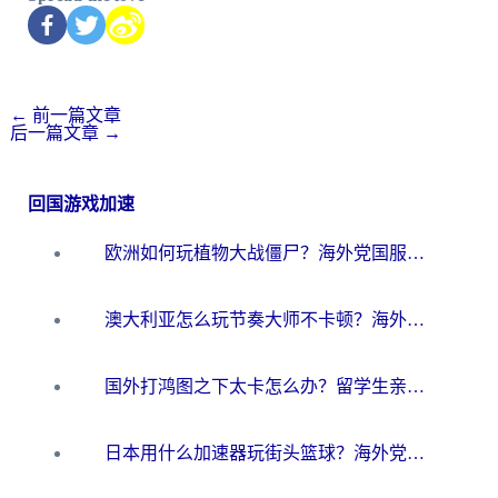
←
前一篇文章
后一篇文章
→
回国游戏加速
欧洲如何玩植物大战僵尸？海外党国服游戏加速避坑指南（附实测对比）
澳大利亚怎么玩节奏大师不卡顿？海外党国服游戏加速终极指南
国外打鸿图之下太卡怎么办？留学生亲测有效的国服游戏加速方案
日本用什么加速器玩街头篮球？海外党国服游戏不卡顿的终极攻略