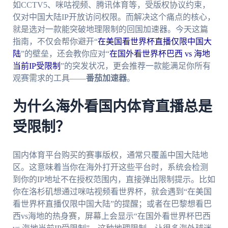
如CCTV5、咪咕视频、腾讯体育等，受版权协议约束，
仅对中国大陆IP开放访问权限。而解决这个痛点的核心，
就是选对一款能突破地理限制的回国加速器。今天这篇
指南，不仅会帮你避开“
在美国看世界杯直播仅限中国大
陆
”的壁垒，还会教你应对“
在国外看世界杯巴西 vs 海地
当前IP受限制
”的突发状况，更会推荐一款能满足你所有
观赛需求的工具——
番茄加速器
。
为什么海外看国内体育直播总是
受限制？
国内体育平台购买的赛事版权，通常只覆盖中国大陆地
区。这意味着当你在海外打开这些平台时，系统会检测
到你的IP地址不在授权范围内，直接弹出限制提示。比如
你在洛杉矶想通过咪咕视频看世界杯，就会遇到“在美国
看世界杯直播仅限中国大陆”的提醒；或者在巴黎想看巴
西vs海地的热身赛，屏幕上会显示“在国外看世界杯巴西