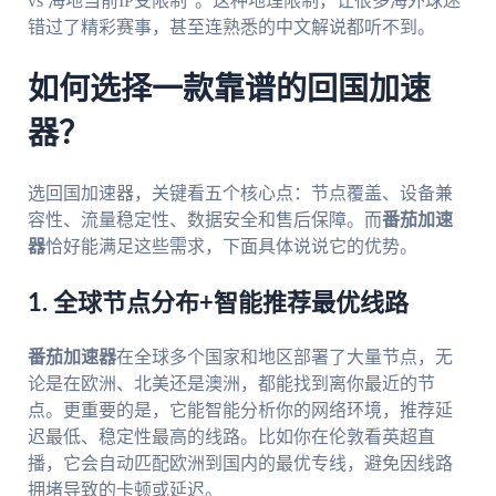
vs 海地当前IP受限制”。这种地理限制，让很多海外球迷
错过了精彩赛事，甚至连熟悉的中文解说都听不到。
如何选择一款靠谱的回国加速
器？
选回国加速器，关键看五个核心点：节点覆盖、设备兼
容性、流量稳定性、数据安全和售后保障。而
番茄加速
器
恰好能满足这些需求，下面具体说说它的优势。
1. 全球节点分布+智能推荐最优线路
番茄加速器
在全球多个国家和地区部署了大量节点，无
论是在欧洲、北美还是澳洲，都能找到离你最近的节
点。更重要的是，它能智能分析你的网络环境，推荐延
迟最低、稳定性最高的线路。比如你在伦敦看英超直
播，它会自动匹配欧洲到国内的最优专线，避免因线路
拥堵导致的卡顿或延迟。