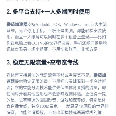
2. 多平台支持+一人多端同时使用
番茄加速器
支持Android、iOS、Windows、mac四大主流
系统，无论你用手机、平板还是电脑，都能轻松安装使
用。而且一人账号可以同时在多个设备上登录——比如
你在电脑上看CCTV5的世界杯决赛，手机还能同步用腾
讯体育看另一场小组赛，不用切换账号，非常方便。
3. 稳定无限流量+高带宽专线
看体育直播最怕的就是流量不够或者带宽不足。
番茄加
速器
提供稳定无限流量，不用担心看球看到一半突然断
流；它的智能分流技术能优先保障体育直播的流量，即
使同时开着其他应用也不会影响观赛体验。更值得一提
的是，它有精选的回国影音、游戏加速专线，特别是体
育直播专线，独享100M带宽——就算是4K画质的世界杯
决赛，也能丝滑播放，不会出现掉帧或画面模糊的情