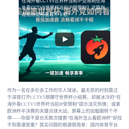
在海外看CCTV5世界杯当前IP受限制
在海
外看CCTV5世界杯当前IP受限制？这篇指
南帮你流畅看球不卡顿
作为一名在多伦多工作的华人球迷，最无奈的时刻莫过
于深夜打开CCTV5想蹲守世界杯小组赛，却被冰冷的“在
海外看CCTV5世界杯当前IP受限制”提示浇灭热情；或者
欧洲杯半决赛的关键点球大战，屏幕上的加载圈转个不
停——你是不是也无数次搜索“在海外怎么看欧洲杯”却找
不到靠谱答案？其实问题的根源很简单：国内体育平台