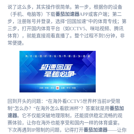
说了这么多，其实操作很简单。第一步，根据你的设备
（手机、电脑等）下载
番茄加速器
APP或客户端；第二
步，注册账号并登录，选择“回国加速”中的体育专线；第
三步，打开国内体育平台（如CCTV5、咪咕视频、腾讯
体育），就能直接观看直播了。整个过程不到5分钟，非
常便捷。
回到开头的问题：“在海外看CCTV5世界杯当前IP受限
制”怎么办？“在海外怎么看欧洲杯”？答案就是用
番茄加
速器
。它不仅能突破地理限制，还能提供稳定流畅的观
赛体验，让你在海外也能享受和国内一样的体育盛宴。
下次再遇到IP限制的问题，记得打开
番茄加速器
——让你