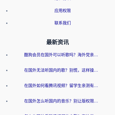
应用权限
联系我们
最新资讯
酷狗会员在国外可以听歌吗？海外党亲测有效：3步解决音乐权限难题
在国外无法听国内的歌？别慌，这样操作就能畅听QQ音乐（附亲测加速器推荐）
在国外如何看腾讯视频？留学生亲测有效的回国加速方案
在国外怎么听国内的音乐？别让版权限制断了你的华语歌单