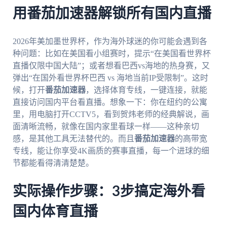
用番茄加速器解锁所有国内直播
2026年美加墨世界杯，作为海外球迷的你可能会遇到各
种问题：比如在美国看小组赛时，提示“在美国看世界杯
直播仅限中国大陆”；或者想看巴西vs海地的热身赛，又
弹出“在国外看世界杯巴西 vs 海地当前IP受限制”。这时
候，打开
番茄加速器
，选择体育专线，一键连接，就能
直接访问国内平台看直播。想象一下：你在纽约的公寓
里，用电脑打开CCTV5，看到贺炜老师的经典解说，画
面清晰流畅，就像在国内家里看球一样——这种亲切
感，是其他工具无法替代的。而且
番茄加速器
的高带宽
专线，能让你享受4K画质的赛事直播，每一个进球的细
节都能看得清清楚楚。
实际操作步骤：3步搞定海外看
国内体育直播