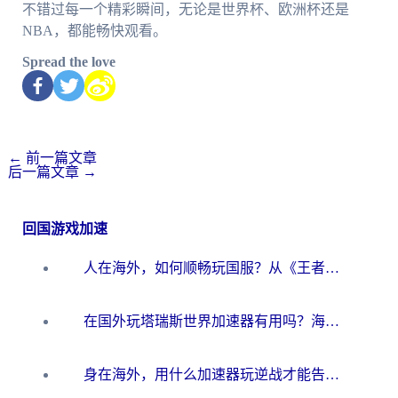
不错过每一个精彩瞬间，无论是世界杯、欧洲杯还是
NBA，都能畅快观看。
Spread the love
←
前一篇文章
后一篇文章
→
回国游戏加速
人在海外，如何顺畅玩国服？从《王者荣耀》到《云图计划》的加速器终极指南
在国外玩塔瑞斯世界加速器有用吗？海外玩家亲测后的真实答案
身在海外，用什么加速器玩逆战才能告别延迟？