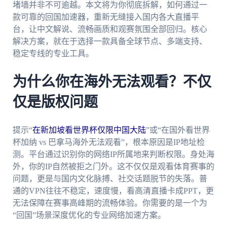
堵墙并非不可逾越。本文将为你彻底拆解，如何通过一
款可靠的回国加速器，重新无缝接入国内各大直播平
台，让中文解说、流畅画质和观赛氛围全部回归。核心
解决方案，就在于选择一款具备全球节点、多端支持、
稳定专线的专业工具。
为什么你在海外无法观看？不仅
仅是版权问题
提示“
在新加坡看世界杯仅限中国大陆
”或“在国外看世界
杯加纳 vs 巴拿马海外无法观看”，根本原因是IP地址检
测。平台通过识别你的网络IP所属地来判断权限。身处海
外，你的IP自然被拒之门外。这不仅仅是观看体育赛事的
问题，更是与国内文化脉搏、社交话题脱节的失落。普
通的VPN往往不稳定，速度慢，看高清直播卡成PPT，更
无法保障在赛事高峰期的流畅体验。你需要的是一个为
“回国”场景深度优化的专业网络加速方案。