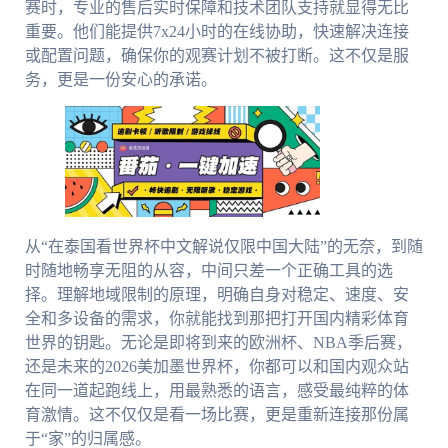
赛时，专业的售后实时保障和技术团队支持就显得无比
重要。他们能提供7x24小时的在线协助，快速解决连接
或配置问题，确保你的观赛计划不被打断。这不仅是服
务，更是一份安心的承诺。
从“在泰国看世界杯中文解说仅限中国大陆”的无奈，到随
时随地畅享无阻的从容，中间只差一个正确工具的选
择。理解地域限制的原理，明确自身对稳定、速度、安
全和多设备的需求，你就能找到那把打开国内精彩体育
世界的钥匙。无论是即将到来的欧洲杯、NBA季后赛，
还是未来的2026美加墨世界杯，你都可以和国内观众站
在同一道起跑线上，用最熟悉的语言，感受最纯粹的体
育激情。这不仅仅是看一场比赛，更是重新连接那份属
于“家”的归属感。