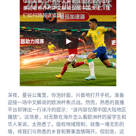
在泰国看世界杯中文解说仅限中国大陆
在
泰国看世界杯中文解说仅限中国大陆，我
们如何跨越这道墙？
深夜，曼谷公寓里，你泡好面，兴奋地打开手机，准备
迎接一场中文解说的欧洲杯焦点战。然而，熟悉的直播
平台却弹出一行冰冷的提示：“该内容仅限中国大陆地区
播放”。这场景，对无数在海外怎么看欧洲杯的留学生和
华人来说，太熟悉了。版权地域限制，就像一堵无形的
墙，将我们与熟悉的乡音和赛事激情隔开。但别急，这