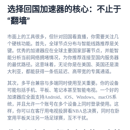
选择回国加速器的核心：不止于
“翻墙”
市面上的工具很多，但针对回国看直播，你需要关注几
个硬核功能。首先，全球节点分布与智能线路推荐是关
键。优秀的加速器应在全球主要国家部署节点，并能智
能分析当前网络拥堵情况，为你推荐连接至国内服务器
的最优路径。这意味着，无论你是在美国、英国还是澳
大利亚，都能获得一条低延迟、高带宽的专属通道。
其次，多平台兼容与多端同时使用至关重要。你的设备
可能包括手机、平板、笔记本甚至智能电视。一个好的
加速器应全面支持Android、iOS、Windows、macOS系
统，并且允许一个账号在多个设备上同时登录使用。这
样，你可以在客厅用电视投屏看NBA总决赛，同时在卧
室用平板关注另一场足球赛，互不干扰。