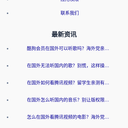
联系我们
最新资讯
酷狗会员在国外可以听歌吗？海外党亲测有效：3步解决音乐权限难题
在国外无法听国内的歌？别慌，这样操作就能畅听QQ音乐（附亲测加速器推荐）
在国外如何看腾讯视频？留学生亲测有效的回国加速方案
在国外怎么听国内的音乐？别让版权限制断了你的华语歌单
怎么在国外看腾讯视频的电影？海外党亲测有效的回国加速指南