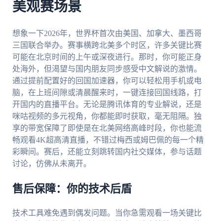
美观赛场景
想象一下2026年，世界杯首次由美国、加拿大、墨西哥
三国联合举办。赛事横跨北美多个时区，许多关键比赛
可能在北京时间的上午或深夜进行。那时，你可能正身
处海外，但渴望与国内朋友同步感受中文解说的激情。
通过提前配置好的回国加速器，你可以轻松用手机或电
脑，在上班间隙或清晨醒来时，一键连接回国线路，打
开国内的直播平台。无论是腾讯体育的专业解说，还是
咪咕视频的多元视角，你都能即时获取，毫无阻隔。独
享的带宽保障了即使是在北美网络高峰时段，你也能流
畅观看4K超高清直播，不错过梅西或姆巴佩的每一个精
彩瞬间。赛后，还能立刻跳转国内社交媒体，参与话题
讨论，仿佛从未离开。
售后保障：你的技术后盾
技术工具难免遇到偶发问题。当你急需观看一场关键比