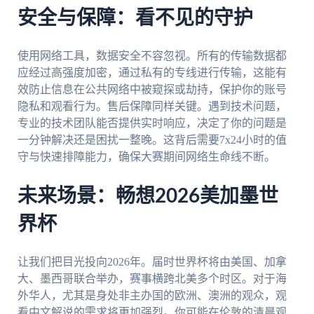
安全与保障：看不见的守护
使用网络工具，数据安全不容忽视。所有的传输数据都
应经过高强度加密，通过私有的专线进行传输，这能有
效防止信息在公共网络中被窥探或劫持，保护你的账号
隐私和观看行为。售后保障同样关键。遇到技术问题，
专业的技术团队能否提供实时响应，决定了你的问题是
一分钟解决还是困扰一整晚。这背后需要7x24小时的值
守与快速排障能力，确保大赛期间网络生命线不断。
未来场景：畅想2026美加墨世
界杯
让我们把目光投向2026年。届时世界杯将由美国、加拿
大、墨西哥联合举办，赛事横跨北美多个时区。对于海
外华人，尤其是身处非主办国的欧洲、澳洲的观众，观
看中文解说的需求将更加强烈。你可能在伦敦的清晨观