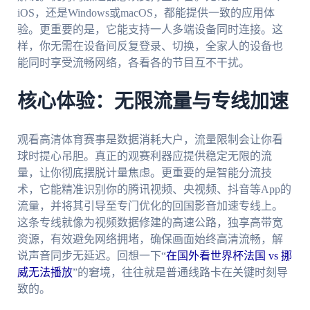
iOS，还是Windows或macOS，都能提供一致的应用体
验。更重要的是，它能支持一人多端设备同时连接。这
样，你无需在设备间反复登录、切换，全家人的设备也
能同时享受流畅网络，各看各的节目互不干扰。
核心体验：无限流量与专线加速
观看高清体育赛事是数据消耗大户，流量限制会让你看
球时提心吊胆。真正的观赛利器应提供稳定无限的流
量，让你彻底摆脱计量焦虑。更重要的是智能分流技
术，它能精准识别你的腾讯视频、央视频、抖音等App的
流量，并将其引导至专门优化的回国影音加速专线上。
这条专线就像为视频数据修建的高速公路，独享高带宽
资源，有效避免网络拥堵，确保画面始终高清流畅，解
说声音同步无延迟。回想一下“
在国外看世界杯法国 vs 挪
威无法播放
”的窘境，往往就是普通线路卡在关键时刻导
致的。