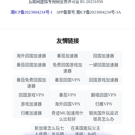
互联网虚拟专用网业务许可证 B1-20231050
湘ICP备2023004234号-1
APP备案号 湘ICP备2023004234号-3A
友情链接
海外回国加速器
番茄加速器
回国加速器
番茄回国加速器
免费回国游戏加
一键回国加速器
速器
番茄免费回国加
番茄回国VPN
回国游戏加速器
速器
回国游戏VPN
番茄VPN
翻墙回国VPN
游戏加速器
海外回国VPN
归雁VPN
归雁加速器
奇迹MU加速用什
钢岚国外玩延迟
么比较好
很高怎么办
新加坡怎么玩七
在美国能玩公主
人传奇：光与暗
连结：Re吗