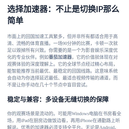
选择加速器：不止是切换IP那么
简单
市面上的回国加速工具繁多，但并非所有都适合用于高
清、流畅的体育直播。一场90分钟的比赛，卡顿一次就
足以毁掉所有兴致。你需要的是一个为影音娱乐深度优
化的专业伙伴。例如
番茄加速器
，它的价值就体现在对
观赛体验的深度理解上。它的全球节点经过精心布局，
能智能推荐当前最优、最稳定的回国线路。这意味系统
会自动为你选择延迟最低、最适合视频传输的通道，而
不是让你手动在几十个节点中盲目尝试。
稳定与兼容：多设备无缝切换的保障
你的观赛场景是流动的。可能用Windows电脑在书房看全
场，用iPad在厨房边做饭边看，再用iPhone在通勤路上听
解说。优秀的加速器必须支持全平台。无论是Android、