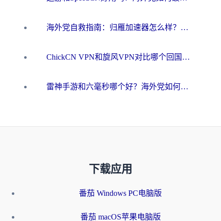
海外党自救指南：归雁加速器怎么样？教你避开坑实现国内资源无缝访问
ChickCN VPN和旋风VPN对比哪个回国效果更好？海外用户的选择困境与出路
雷神手游和六毫秒哪个好？海外党如何真正解锁国内资源
下载应用
番茄 Windows PC电脑版
番茄 macOS苹果电脑版