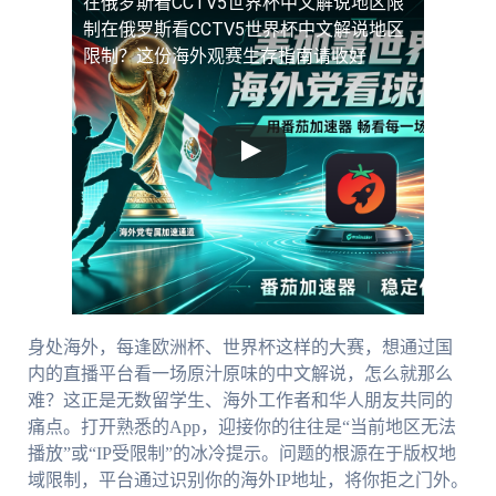
在俄罗斯看CCTV5世界杯中文解说地区限
制
在俄罗斯看CCTV5世界杯中文解说地区
限制？这份海外观赛生存指南请收好
身处海外，每逢欧洲杯、世界杯这样的大赛，想通过国
内的直播平台看一场原汁原味的中文解说，怎么就那么
难？这正是无数留学生、海外工作者和华人朋友共同的
痛点。打开熟悉的App，迎接你的往往是“当前地区无法
播放”或“IP受限制”的冰冷提示。问题的根源在于版权地
域限制，平台通过识别你的海外IP地址，将你拒之门外。