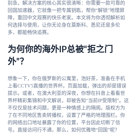
别急，解决方案的核心其实很清晰：你需要一款可靠的
回国加速器，它就像一把专属钥匙，帮你“解锁”地理屏
障，重回中文观赛的快乐老家。本文将为你透彻解析如
何选择与使用，让你无论身在莫斯科、悉尼还是多伦
多，都能畅快追赛。
为何你的海外IP总被“拒之门
外”？
想象一下，你在俄罗斯的公寓里，泡好茶，准备在手机
上看CCTV5直播的世界杯。页面加载，弹出的却是错误
提示。或者，在澳大利亚的深夜，你想在抖音上看看世
界杯精彩集锦和中文解说，却被告知“当前IP受限制”。这
不仅仅是技术问题，更是一种情感上的隔阂。版权方为
了在不同地区售卖转播权，设置了严格的地理围栏。你
的网络出口地址暴露了你的位置，平台因此切断了信
号。直接访问行不通，那么，如何优雅地“回国”呢？