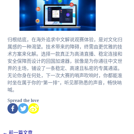
归根结底，在海外追求中文解说观赛体验，是对文化归
属感的一种渴望。技术带来的障碍，终需由更优雅的技
术方案来化解。选择一款真正为高清直播、稳定连接和
安全保障而设计的回国加速器，就像是为你通往中文世
界的主场，铺设了一条稳定、高速且私密的专属通道。
无论你身在何处，下一次大赛的哨声吹响时，你都能准
时坐在属于你的“第一排”，听见那熟悉的声音，畅快呐
喊。
Spread the love
←
前一篇文章