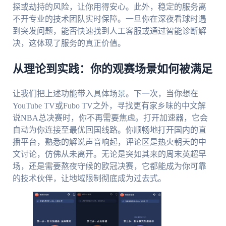
探或劫持的风险，让你用得安心。此外，稳定的服务离
不开专业的技术团队实时保障。一旦你在深夜看球时遇
到突发问题，能否快速找到人工客服或通过智能诊断解
决，这体现了服务的真正价值。
从理论到实践：你的观赛场景如何被满足
让我们把上述功能带入具体场景。下一次，当你想在
YouTube TV或Fubo TV之外，寻找更有家乡味的中文解
说NBA总决赛时，你不再需要焦虑。打开加速器，它会
自动为你连接至最优回国线路。你顺畅地打开国内的直
播平台，熟悉的解说声音响起，评论区是热火朝天的中
文讨论，仿佛从未离开。无论是突如其来的周末英超早
场，还是需要熬夜守候的欧冠决赛，它都能成为你可靠
的技术伙伴，让地域限制彻底成为过去式。