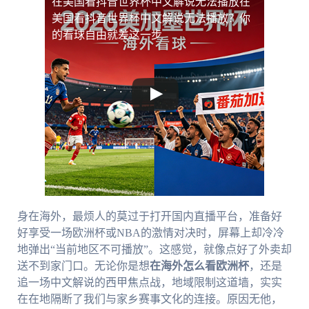
在美国看抖音世界杯中文解说无法播放
在
美国看抖音世界杯中文解说无法播放？你
的看球自由就差这一步
身在海外，最烦人的莫过于打开国内直播平台，准备好
好享受一场欧洲杯或NBA的激情对决时，屏幕上却冷冷
地弹出“当前地区不可播放”。这感觉，就像点好了外卖却
送不到家门口。无论你是想
在海外怎么看欧洲杯
，还是
追一场中文解说的西甲焦点战，地域限制这道墙，实实
在在地隔断了我们与家乡赛事文化的连接。原因无他，