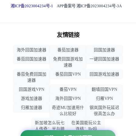
湘ICP备2023004234号-1
APP备案号 湘ICP备2023004234号-3A
友情链接
海外回国加速器
番茄加速器
回国加速器
番茄回国加速器
免费回国游戏加
一键回国加速器
速器
番茄免费回国加
番茄回国VPN
回国游戏加速器
速器
回国游戏VPN
番茄VPN
翻墙回国VPN
游戏加速器
海外回国VPN
归雁VPN
归雁加速器
奇迹MU加速用什
钢岚国外玩延迟
么比较好
很高怎么办
新加坡怎么玩七
在美国能玩公主
人传奇：光与暗
连结：Re吗
之交战