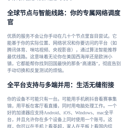
全球节点与智能线路：你的专属网络调度
官
优质的服务不会让你手动在几十个节点里盲目尝试。它
能基于你的实际位置、网络状况和你要访问的平台（如
腾讯体育、咪咕视频、央视影音），通过算法智能推荐
最优线路。这意味着无论你在美国西海岸还是欧洲小
镇，它都能帮你找到回国最快的那条“高速路”，彻底告别
手动切换和反复测试的烦恼。
全平台支持与多端并用：生活无缝衔接
你的设备不可能只有一台。可能用手机刷抖音看赛事集
锦，用平板在客厅看直播，同时用电脑处理工作。一个
好的加速器应支持Android、iOS、Windows、mac全平
台，并且允许你在多个设备上同时使用一个账号。这
样，你可以在手机上看英超，家人在平板上看国内综