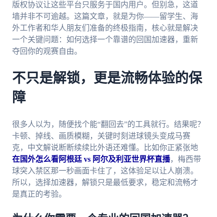
版权协议让这些平台只服务于国内用户。但别急，这道
墙并非不可逾越。这篇文章，就是为你——留学生、海
外工作者和华人朋友们准备的终极指南，核心就是解决
一个关键问题：如何选择一个靠谱的回国加速器，重新
夺回你的观赛自由。
不只是解锁，更是流畅体验的保
障
很多人以为，随便找个能“翻回去”的工具就行。结果呢？
卡顿、掉线、画质模糊，关键时刻进球镜头变成马赛
克，中文解说断断续续比外语还难懂。比如你正紧张地
在国外怎么看阿根廷 vs 阿尔及利亚世界杯直播
，梅西带
球突入禁区那一秒画面卡住了，这体验足以让人崩溃。
所以，选择加速器，解锁只是最低要求，稳定和流畅才
是真正的考验。