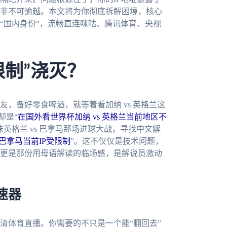
非不可逾越。本文将为你彻底拆解困境，核心
“国内身份”，流畅直连咪咕、腾讯体育、央视
限制”浇灭？
，备好零食啤酒，就等着看加纳 vs 英格兰这
却是“
在国外看世界杯加纳 vs 英格兰当前地区不
英格兰 vs 巴拿马那场进球大战，寻找中文解
 巴拿马当前IP受限制
”。这不仅仅是技术问题，
更是那份用母语解读的临场感，是解说员激动
速器
清体育直播。你需要的不只是一个能“翻回去”