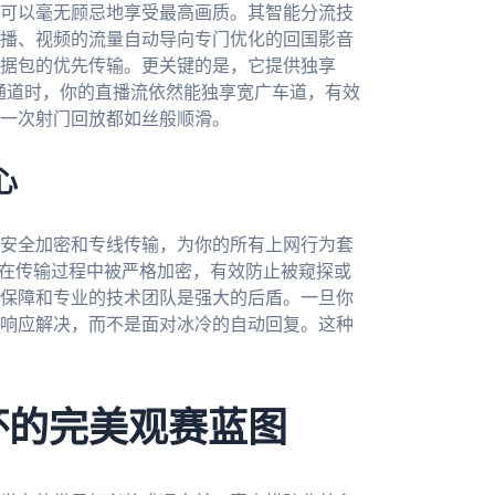
可以毫无顾忌地享受最高画质。其智能分流技
播、视频的流量自动导向专门优化的回国影音
据包的优先传输。更关键的是，它提供独享
络通道时，你的直播流依然能独享宽广车道，有效
一次射门回放都如丝般顺滑。
心
安全加密和专线传输，为你的所有上网行为套
据在传输过程中被严格加密，有效防止被窥探或
保障和专业的技术团队是强大的后盾。一旦你
响应解决，而不是面对冰冷的自动回复。这种
杯的完美观赛蓝图