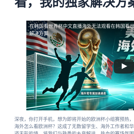
看，我的独家解决方
在韩国看世界杯中文直播海外无法观看
在韩国看
解决方案
深夜，你打开手机，想为即将开始的欧洲杯小组赛预热，
海外怎么看欧洲杯？这成了无数留学生、海外工作者和华
道无形的墙，将我们与熟悉的乡音解说、热血的赛场氛围