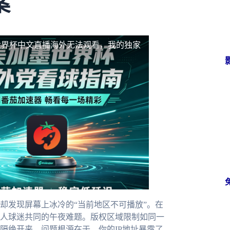
案
世界杯中文直播海外无法观看，我的独家
却发现屏幕上冰冷的“当前地区不可播放”。在
人球迷共同的午夜难题。版权区域限制如同一
隔绝开来。问题根源在于，你的IP地址暴露了