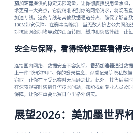
茄加速器
提供的稳定无限流量，让你彻底摆脱用量焦虑，
术更是一大亮点，它能精准识别你的网络请求，将观看直
加速专线。这条专线与其他数据通道分离，确保了影音数
100M带宽保障。在赛事高峰期，当无数人挤占公共网
对抗因网络拥堵导致的画面转圈、缓冲和突然掉线，让每
安全与保障，看得畅快更要看得安
连接国内网络，数据安全不容忽视。
番茄加速器
通过数据
上一件“隐形护甲”。你的登录信息、观看记录等隐私数
窃取，让你在享受比赛时无后顾之忧。此外，其售后实时
在深夜观赛时遇到任何技术问题，都能找到专业人员及时
保障，让你在重要比赛日心里格外踏实。
展望2026：美加墨世界