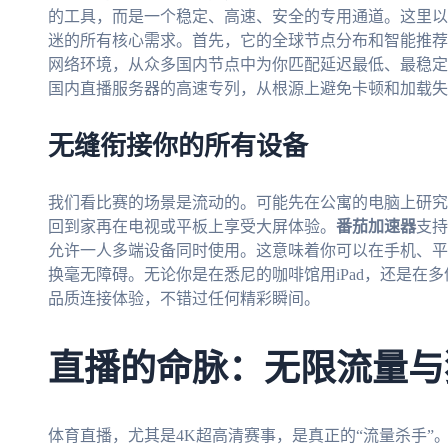
的工具，而是一个稳定、高速、安全的专用通道。这里以
迷的所有核心需求。首先，它的全球节点分布和智能推荐
网络环境，从众多国内节点中为你匹配延迟最低、最稳定
国内直播服务器的高速专列，从根源上避免卡顿和加载失
无缝衔接你的所有设备
我们看比赛的场景是流动的。可能先在公寓的电脑上研究
回到家再在电视或平板上享受大屏体验。
番茄加速器
支持
允许一人多端设备同时使用。这意味着你可以在手机、平
换毫无障碍。无论你是在悉尼的咖啡馆用iPad，还是在多伦
品质连接体验，不错过任何精彩瞬间。
直播的命脉：无限流量与
体育直播，尤其是4K超高清赛事，是真正的“流量杀手”