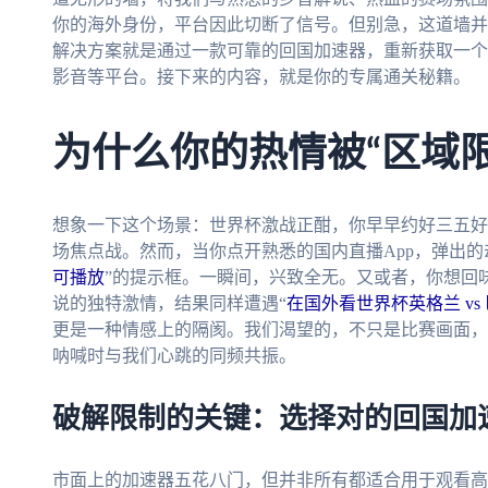
你的海外身份，平台因此切断了信号。但别急，这道墙并
解决方案就是通过一款可靠的回国加速器，重新获取一个
影音等平台。接下来的内容，就是你的专属通关秘籍。
为什么你的热情被“区域
想象一下这个场景：世界杯激战正酣，你早早约好三五好友
场焦点战。然而，当你点开熟悉的国内直播App，弹出的
可播放
”的提示框。一瞬间，兴致全无。又或者，你想回味
说的独特激情，结果同样遭遇“
在国外看世界杯英格兰 vs
更是一种情感上的隔阂。我们渴望的，不只是比赛画面，
呐喊时与我们心跳的同频共振。
破解限制的关键：选择对的回国加
市面上的加速器五花八门，但并非所有都适合用于观看高