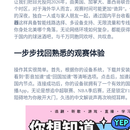
让我们把目光投向2026年，由美国、加拿大、墨西哥联
个时区，对于海外华人而言，观赛时间可能更加“诡异”
的深夜，独自一人或与家人朋友一起，通过国内平台收看
器
这样具备智能线路选择、多设备支持、无限流量和专线
你身处北美哪个角落，无论网络环境如何复杂，都能获得
于国内的球迷酒吧，与千万同胞同欢呼、共叹息。
一步步找回熟悉的观赛体验
操作其实很简单。首先，根据你的设备系统，下载并安装
看到“影音加速”或“回国加速”等清晰选项。点击后，加
国内节点。连接成功后，你的设备就拥有了一个有效的国
播App，无论是想追中超联赛、NBA季后赛，还是锁定
阻碍地为你敞开大门，久违的中文解说声再次响彻耳畔。