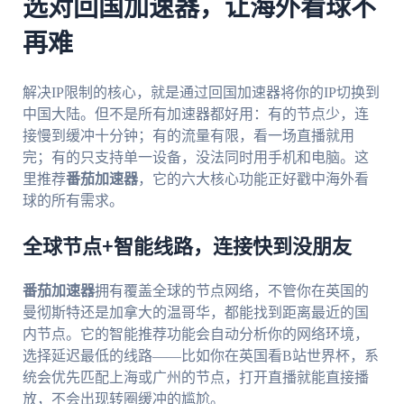
选对回国加速器，让海外看球不
再难
解决IP限制的核心，就是通过回国加速器将你的IP切换到
中国大陆。但不是所有加速器都好用：有的节点少，连
接慢到缓冲十分钟；有的流量有限，看一场直播就用
完；有的只支持单一设备，没法同时用手机和电脑。这
里推荐
番茄加速器
，它的六大核心功能正好戳中海外看
球的所有需求。
全球节点+智能线路，连接快到没朋友
番茄加速器
拥有覆盖全球的节点网络，不管你在英国的
曼彻斯特还是加拿大的温哥华，都能找到距离最近的国
内节点。它的智能推荐功能会自动分析你的网络环境，
选择延迟最低的线路——比如你在英国看B站世界杯，系
统会优先匹配上海或广州的节点，打开直播就能直接播
放，不会出现转圈缓冲的尴尬。