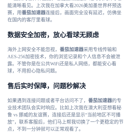
能清晰看见。上次我在加拿大看2026美加墨世界杯预选
赛，用
番茄加速器
连接后，画面完全没有延迟，仿佛坐
在国内的客厅里看球。
数据安全加密，放心看球无顾虑
海外上网安全不能忽视，
番茄加速器
采用专线传输和
AES-256加密技术，你的浏览记录和个人信息不会被泄
露。不管你是在公共WiFi还是私人网络，都能安心看
球，不用担心隐私问题。
售后实时保障，问题秒解决
如果遇到连接问题或者平台访问不了，
番茄加速器
的专
业技术团队会实时响应。比如上次我在澳大利亚想看秘
鲁 vs 挪威的友谊赛，连接后还是显示“当前地区不可播
放”，联系客服后，他们马上帮我切换了一个更稳定的节
点，不到一分钟就可以正常观看了。