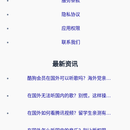
服务条款
隐私协议
应用权限
联系我们
最新资讯
酷狗会员在国外可以听歌吗？海外党亲测有效：3步解决音乐权限难题
在国外无法听国内的歌？别慌，这样操作就能畅听QQ音乐（附亲测加速器推荐）
在国外如何看腾讯视频？留学生亲测有效的回国加速方案