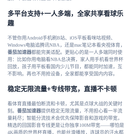
多平台支持+一人多端，全家共享看球乐
趣
不管你用Android手机刷B站、iOS平板看咪咕视频、
Windows电脑追腾讯NBA，还是mac笔记本看央视体育，
番茄加速器
都能完美适配。更贴心的是一人多端同时使
用：比如你用电脑看NBA总决赛，家人用手机看世界杯
回放，孩子用平板看国内少儿节目，都能同时加速，互
不影响。再也不用抢设备，全家都能享受国内内容。
稳定无限流量+专线带宽，直播不卡顿
看体育直播最怕断流和卡顿，尤其是点球大战的关键时
刻。
番茄加速器
提供稳定无限流量，不用担心看一半流
量耗尽；智能分流技术会优先保障影音和游戏的带宽，
精选的回国影音专线更是让你独享100M带宽——哪怕是
4K画质的世界杯直播，也能丝滑播放，连球员的汗水都