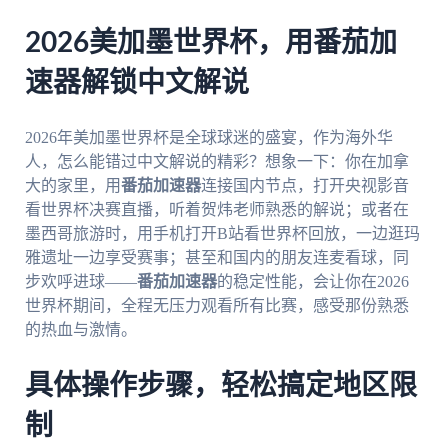
2026美加墨世界杯，用番茄加
速器解锁中文解说
2026年美加墨世界杯是全球球迷的盛宴，作为海外华
人，怎么能错过中文解说的精彩？想象一下：你在加拿
大的家里，用
番茄加速器
连接国内节点，打开央视影音
看世界杯决赛直播，听着贺炜老师熟悉的解说；或者在
墨西哥旅游时，用手机打开B站看世界杯回放，一边逛玛
雅遗址一边享受赛事；甚至和国内的朋友连麦看球，同
步欢呼进球——
番茄加速器
的稳定性能，会让你在2026
世界杯期间，全程无压力观看所有比赛，感受那份熟悉
的热血与激情。
具体操作步骤，轻松搞定地区限
制