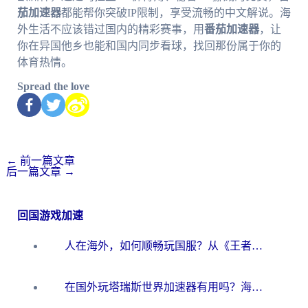
茄加速器
都能帮你突破IP限制，享受流畅的中文解说。海
外生活不应该错过国内的精彩赛事，用
番茄加速器
，让
你在异国他乡也能和国内同步看球，找回那份属于你的
体育热情。
Spread the love
←
前一篇文章
后一篇文章
→
回国游戏加速
人在海外，如何顺畅玩国服？从《王者荣耀》到《云图计划》的加速器终极指南
在国外玩塔瑞斯世界加速器有用吗？海外玩家亲测后的真实答案