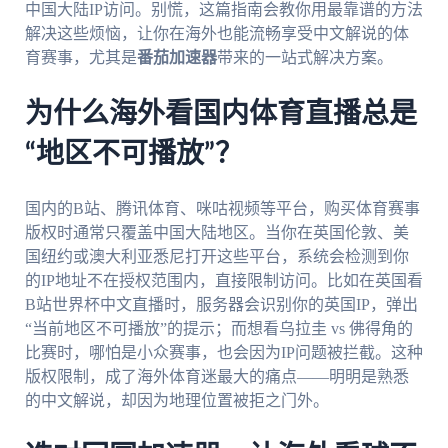
中国大陆IP访问。别慌，这篇指南会教你用最靠谱的方法
解决这些烦恼，让你在海外也能流畅享受中文解说的体
育赛事，尤其是
番茄加速器
带来的一站式解决方案。
为什么海外看国内体育直播总是
“地区不可播放”？
国内的B站、腾讯体育、咪咕视频等平台，购买体育赛事
版权时通常只覆盖中国大陆地区。当你在英国伦敦、美
国纽约或澳大利亚悉尼打开这些平台，系统会检测到你
的IP地址不在授权范围内，直接限制访问。比如在英国看
B站世界杯中文直播时，服务器会识别你的英国IP，弹出
“当前地区不可播放”的提示；而想看乌拉圭 vs 佛得角的
比赛时，哪怕是小众赛事，也会因为IP问题被拦截。这种
版权限制，成了海外体育迷最大的痛点——明明是熟悉
的中文解说，却因为地理位置被拒之门外。