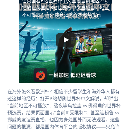
在英国看B站世界杯中文直播当前地区不可
播放
在英国看B站世界杯中文直播当前地区
不可播放？海外体育迷的终极救场指南
在海外怎么看欧洲杯？相信不少留学生和海外华人都有
过这样的经历：打开B站想刷世界杯中文解说，却弹出
“当前地区不可播放”；熬夜等乌拉圭 vs 佛得角的世界杯
预选赛，结果页面显示“当前IP受限制”；甚至连秘鲁 vs
挪威的友谊赛直播，也因为身处国外而无法观看。这些
问题的根源，都是国内体育平台的版权协议——只允许