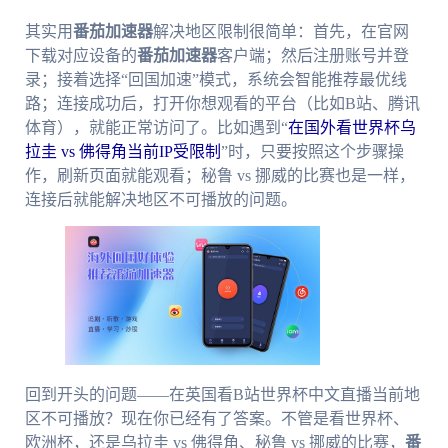
其实用
番茄加速器
解决地区限制很简单：首先，在官网
下载对应设备的
番茄加速器
客户端；然后注册账号并登
录；接着选择“回国加速”模式，系统会智能推荐最优线
路；连接成功后，打开你想观看的平台（比如B站、腾讯
体育），就能正常访问了。比如遇到“
在国外看世界杯乌
拉圭 vs 佛得角当前IP受限制
”时，只要按照这个步骤操
作，刷新页面就能观看；秘鲁 vs 挪威的比赛也是一样，
连接后就能解决地区不可播放的问题。
回到开头的问题——在英国看B站世界杯中文直播当前地
区不可播放？现在你已经有了答案。不管是看世界杯、
欧洲杯，还是乌拉圭 vs 佛得角、秘鲁 vs 挪威的比赛，
番