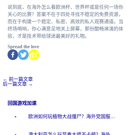
说到底，在海外怎么看欧洲杯、世界杯或是任何一场你
关心的比赛？答案不在于四处寻找不稳定的免费资源，
而在于构建一个稳定、私密、高效的私人观赛通道。当
终场哨响，你心满意足地关上屏幕，那份酣畅淋漓的体
验，才是技术带给球迷最美好的礼物。
Spread the love
←
前一篇文章
后一篇文章
→
回国游戏加速
欧洲如何玩植物大战僵尸？海外党国服游戏加速避坑指南（附实测对比）
澳大利亚怎么玩节奏大师不卡顿？海外党国服游戏加速终极指南