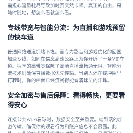
需担心流量耗尽导致加时赛突然卡顿。真正的自由，是
随时随地，想怎么看就怎么看。
专线带宽与智能分流：为直播和游戏预留
的快车道
普通网络通道拥堵不堪。而专为影音和游戏优化的回国
加速专线，如同在信息高速公路上为你开辟了一条VIP车
道。独享的高带宽保障了高清直播流畅通无阻，智能分
流技术则确保直播数据优先传输。当别人还在缓冲圈里
打转时，你的画面已经流畅得能看清球员的汗珠。
安全加密与售后保障：看得畅快，更要看
得安心
连接公共Wi-Fi看球时，数据安全至关重要。端到端的加
密传输，确保你的观看行为和账户信息不会暴露。此