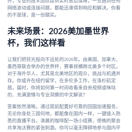
外，专业的技术团队提供实时售后保障，一旦遇到任何
网络波动或连接问题，都能迅速得到响应和解决。你看
的不是球，是一份踏实。
未来场景：2026美加墨世界
杯，我们这样看
让我们把目光投向不远处的2026年。由美国、加拿大、
墨西哥联合举办的世界杯，赛事将横跨北美多个时区。
对于海外华人，尤其是北美地区的观众，挑战与机遇并
存。你或许在纽约留学，在多伦多工作，在洛杉矶定
居。届时，你将如何第一时间收看来自央视频或咪咕
的、充满激情与专业洞察的中文解说？
答案依然清晰。通过提前配置好可靠的回国加速服务，
无论你身处三国何地，都能像在国内一样，一键接入熟
悉的直播平台。清晨的咖啡配一场小组赛，傍晚的聚会
共享淘汰赛的紧张刺激。你可以毫无障碍地参与国内平