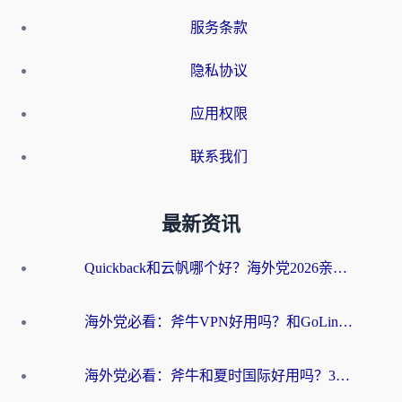
服务条款
隐私协议
应用权限
联系我们
最新资讯
Quickback和云帆哪个好？海外党2026亲测指南：选对加速器大陆工具，无缝刷国内剧玩国服
海外党必看：斧牛VPN好用吗？和GoLinkVPN对比哪个回国效果更好？
海外党必看：斧牛和夏时国际好用吗？3步选对回国加速器，无缝刷国内资源