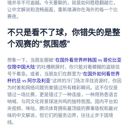
墙并非不可逾越。今天要聊的，就是如何稳稳翻越它，
让中文解说和流畅画面，重新填满你在海外的每一个比
赛夜。
不只是看不了球，你错失的是整
个观赛的“氛围感”
想象一下，当朋友圈被“
在国外看世界杯韩国 vs 哥伦比亚
仅限中国大陆
”的吐槽刷屏时，你只能对着模糊的盗链信
号干着急。或者，当朋友们在群里为“
在国外如何看世界
杯约旦 vs 阿尔及利亚
”这样的冷门场次寻找资源时，你因
为时差和网络问题完美错过所有精彩瞬间。这不仅仅是
错过一场比赛，更是错过了一种连接，一种用熟悉语言
呐喊、与同文化背景球迷共鸣的独特氛围。国内平台如
央视频、咪咕、腾讯体育拥有最顶级的赛事版权和最对
味的中文解说，但它们的服务边界，往往止步于国境
线。