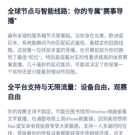
全球节点与智能线路：你的专属“赛事导
播”
遍布全球的服务器节点是基础。当你身在北美、欧洲或
日本，系统能瞬间为你匹配延迟最低、最稳定的回国线
路。这就像一位经验丰富的导播，在开赛前就为你切换
到了最佳“机位”。特别是观看对实时性要求极高的体育赛
事直播，几十毫秒的延迟差异，可能就决定了你是第一
个欢呼还是只能看到慢动作回放。
全平台支持与无限流量：设备自由，观赛
自由
你的观赛主场不固定。可能在图书馆用Windows电脑偷看
文字直播，在通勤地铁上用iPhone刷集锦，回到家则想用
Mac或安卓电视投屏享受大屏震撼。支持一人多端同时在
线，意味着你的所有设备都能获得优质网络环境，且无