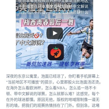
在日本看央视频世界杯中文解说当前地区
不可播放
在日本看央视频世界杯中文解说
当前地区不可播，你的深夜球场还缺什么
深夜的东京公寓里，泡面已经凉了，你盯着手机屏幕上
“当前地区不可播放”的提示，心里那股火比泡面汤还烫。
在海外怎么看欧洲杯，怎么看NBA，怎么追一场不卡
顿、带中文解说的球赛，怎么就那么难？这感觉，每个
在外的球迷都懂。原因无他，版权的地域限制像一道无
形的墙，把我们的观赛热情挡在了门外。但别急，这堵