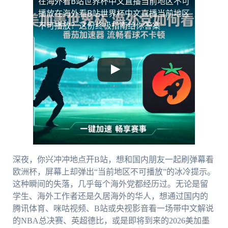
在海外看B站世界杯中文直播当前地区不可
播放
在海外看B站世界杯中文直播当前地区
不可播放？这份终极指南给你答案
深夜，你兴冲冲地点开B站，想和国内朋友一起刷弹幕看
欧洲杯，屏幕上却弹出“当前地区不可播放”的冰冷提示。
这种瞬间的失落，几乎每个海外党都经历过。无论是留
学生、海外工作者还是久居海外的华人，想通过国内的
腾讯体育、咪咕视频、B站或央视影音看一场带中文解说
的NBA总决赛、英超德比，或是即将到来的2026美加墨