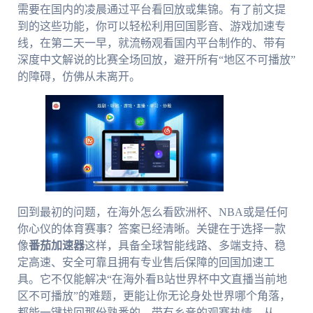
需要在国内的凌晨通过平台看回放或集锦。有了前文提
到的这些功能，你可以轻松利用回国影音、游戏加速专
线，在第二天一早，就流畅观看国内平台制作的、带有
深度中文解说的比赛全场回放，避开所有“地区不可播放”
的障碍，仿佛从未离开。
回到最初的问题，在海外怎么看欧洲杯、NBA或是任何
你心仪的体育赛事？答案已经清晰。关键在于选择一款
像
番茄加速器
这样，具备全球智能线路、多端支持、稳
定高速、安全可靠且拥有专业售后保障的回国加速工
具。它不仅能解决“在海外看B站世界杯中文直播当前地
区不可播放”的难题，更能让你无论身处世界哪个角落，
都能一键找回那份熟悉的、带有乡音的观赛热情。从