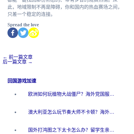
此，地域限制不再是障碍，你和国内的热血赛场之间，
只差一个稳定的连接。
Spread the love
←
前一篇文章
后一篇文章
→
回国游戏加速
欧洲如何玩植物大战僵尸？海外党国服游戏加速避坑指南（附实测对比）
澳大利亚怎么玩节奏大师不卡顿？海外党国服游戏加速终极指南
国外打鸿图之下太卡怎么办？留学生亲测有效的国服游戏加速方案