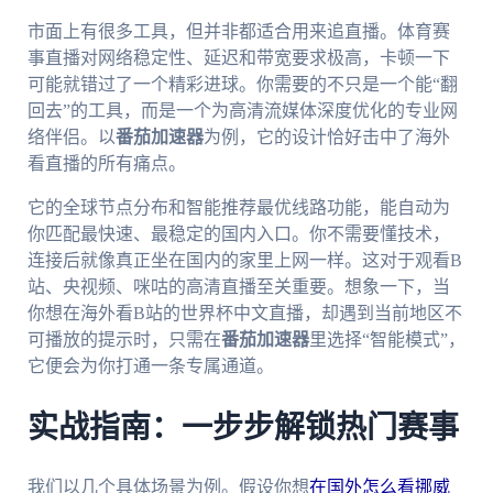
市面上有很多工具，但并非都适合用来追直播。体育赛
事直播对网络稳定性、延迟和带宽要求极高，卡顿一下
可能就错过了一个精彩进球。你需要的不只是一个能“翻
回去”的工具，而是一个为高清流媒体深度优化的专业网
络伴侣。以
番茄加速器
为例，它的设计恰好击中了海外
看直播的所有痛点。
它的全球节点分布和智能推荐最优线路功能，能自动为
你匹配最快速、最稳定的国内入口。你不需要懂技术，
连接后就像真正坐在国内的家里上网一样。这对于观看B
站、央视频、咪咕的高清直播至关重要。想象一下，当
你想在海外看B站的世界杯中文直播，却遇到当前地区不
可播放的提示时，只需在
番茄加速器
里选择“智能模式”，
它便会为你打通一条专属通道。
实战指南：一步步解锁热门赛事
我们以几个具体场景为例。假设你想
在国外怎么看挪威