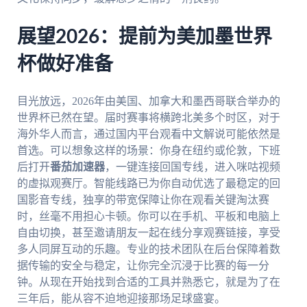
展望2026：提前为美加墨世界
杯做好准备
目光放远，2026年由美国、加拿大和墨西哥联合举办的
世界杯已然在望。届时赛事将横跨北美多个时区，对于
海外华人而言，通过国内平台观看中文解说可能依然是
首选。可以想象这样的场景：你身在纽约或伦敦，下班
后打开
番茄加速器
，一键连接回国专线，进入咪咕视频
的虚拟观赛厅。智能线路已为你自动优选了最稳定的回
国影音专线，独享的带宽保障让你在观看关键淘汰赛
时，丝毫不用担心卡顿。你可以在手机、平板和电脑上
自由切换，甚至邀请朋友一起在线分享观赛链接，享受
多人同屏互动的乐趣。专业的技术团队在后台保障着数
据传输的安全与稳定，让你完全沉浸于比赛的每一分
钟。从现在开始找到合适的工具并熟悉它，就是为了在
三年后，能从容不迫地迎接那场足球盛宴。