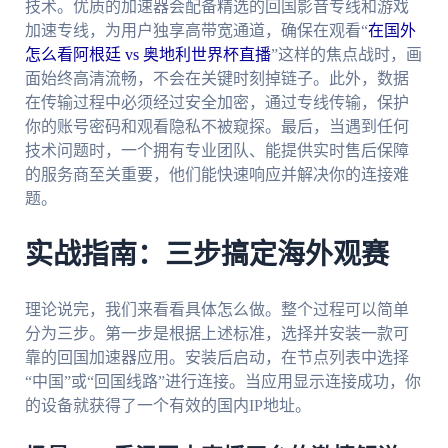
技术。优质的加速器会配备精选的回国影音专线和游戏
加速专线，为用户独享高带宽通道，确保在观看“
在国外
怎么看阿根廷 vs 奥地利世界杯直播
”这样的焦点战时，画
面始终高清流畅，不会在关键时刻掉链子。此外，数据
在传输过程中必须经过安全加密，通过专线传输，保护
你的账号密码和观看隐私不被窥探。最后，当遇到任何
技术问题时，一个拥有专业团队、能提供实时售后保障
的服务商至关重要，他们能快速响应并解决你的连接难
题。
实战指南：三步搞定海外观赛
理论说完，我们来看看具体怎么做。整个过程可以简单
分为三步。第一步是根据上述标准，选择并安装一款可
靠的回国加速器应用。安装后启动，在节点列表中选择
“中国”或“回国线路”进行连接。当应用显示连接成功，你
的设备就获得了一个有效的国内IP地址。