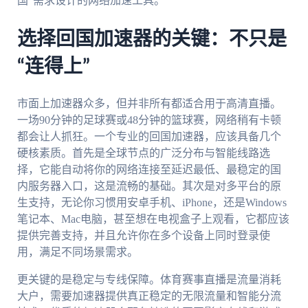
国”需求设计的网络加速工具。
选择回国加速器的关键：不只是
“连得上”
市面上加速器众多，但并非所有都适合用于高清直播。
一场90分钟的足球赛或48分钟的篮球赛，网络稍有卡顿
都会让人抓狂。一个专业的回国加速器，应该具备几个
硬核素质。首先是全球节点的广泛分布与智能线路选
择，它能自动将你的网络连接至延迟最低、最稳定的国
内服务器入口，这是流畅的基础。其次是对多平台的原
生支持，无论你习惯用安卓手机、iPhone，还是Windows
笔记本、Mac电脑，甚至想在电视盒子上观看，它都应该
提供完善支持，并且允许你在多个设备上同时登录使
用，满足不同场景需求。
更关键的是稳定与专线保障。体育赛事直播是流量消耗
大户，需要加速器提供真正稳定的无限流量和智能分流