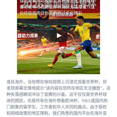
在香港看咪咕视频世界杯海外无法观看
在
香港看咪咕视频世界杯海外无法观看？这
份终极指南让你不再错过任何精彩
身处海外，当你想在咪咕视频上沉浸式观看世界杯，却
发现屏幕无情地提示“该内容在您所在地区无法播放”，这
种失落感瞬间冲淡了观赛的兴奋。这不仅仅是世界杯球
迷的困扰，也是所有在海外想看欧洲杯、NBA或国内热
门剧集的留学生、工作者和华人共同的痛点。由于版权
和网络政策的地区限制，我们熟悉的国内平台在海外变