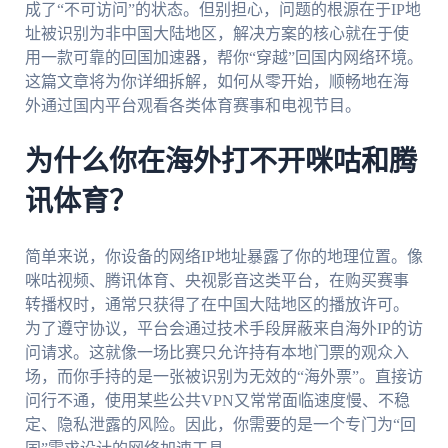
成了“不可访问”的状态。但别担心，问题的根源在于IP地
址被识别为非中国大陆地区，解决方案的核心就在于使
用一款可靠的回国加速器，帮你“穿越”回国内网络环境。
这篇文章将为你详细拆解，如何从零开始，顺畅地在海
外通过国内平台观看各类体育赛事和电视节目。
为什么你在海外打不开咪咕和腾
讯体育？
简单来说，你设备的网络IP地址暴露了你的地理位置。像
咪咕视频、腾讯体育、央视影音这类平台，在购买赛事
转播权时，通常只获得了在中国大陆地区的播放许可。
为了遵守协议，平台会通过技术手段屏蔽来自海外IP的访
问请求。这就像一场比赛只允许持有本地门票的观众入
场，而你手持的是一张被识别为无效的“海外票”。直接访
问行不通，使用某些公共VPN又常常面临速度慢、不稳
定、隐私泄露的风险。因此，你需要的是一个专门为“回