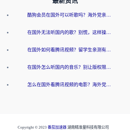
最新资讯
酷狗会员在国外可以听歌吗？海外党亲测有效：3步解决音乐权限难题
在国外无法听国内的歌？别慌，这样操作就能畅听QQ音乐（附亲测加速器推荐）
在国外如何看腾讯视频？留学生亲测有效的回国加速方案
在国外怎么听国内的音乐？别让版权限制断了你的华语歌单
怎么在国外看腾讯视频的电影？海外党亲测有效的回国加速指南
Copyright © 2023
番茄加速器
湖南精准量科技有限公司