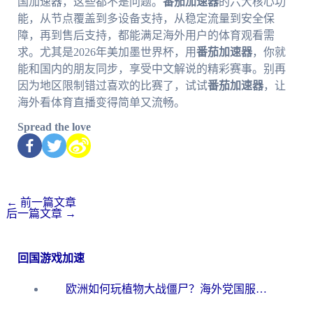
国加速器，这些都不是问题。
番茄加速器
的六大核心功
能，从节点覆盖到多设备支持，从稳定流量到安全保
障，再到售后支持，都能满足海外用户的体育观看需
求。尤其是2026年美加墨世界杯，用
番茄加速器
，你就
能和国内的朋友同步，享受中文解说的精彩赛事。别再
因为地区限制错过喜欢的比赛了，试试
番茄加速器
，让
海外看体育直播变得简单又流畅。
Spread the love
←
前一篇文章
后一篇文章
→
回国游戏加速
欧洲如何玩植物大战僵尸？海外党国服游戏加速避坑指南（附实测对比）