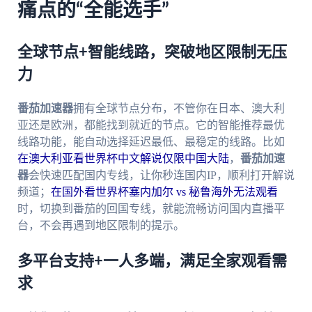
痛点的“全能选手”
全球节点+智能线路，突破地区限制无压
力
番茄加速器
拥有全球节点分布，不管你在日本、澳大利
亚还是欧洲，都能找到就近的节点。它的智能推荐最优
线路功能，能自动选择延迟最低、最稳定的线路。比如
在澳大利亚看世界杯中文解说仅限中国大陆
，
番茄加速
器
会快速匹配国内专线，让你秒连国内IP，顺利打开解说
频道；
在国外看世界杯塞内加尔 vs 秘鲁海外无法观看
时，切换到番茄的回国专线，就能流畅访问国内直播平
台，不会再遇到地区限制的提示。
多平台支持+一人多端，满足全家观看需
求