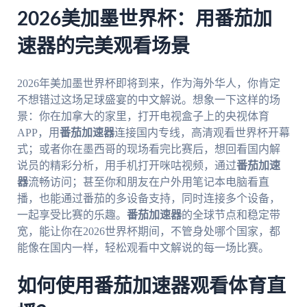
2026美加墨世界杯：用番茄加
速器的完美观看场景
2026年美加墨世界杯即将到来，作为海外华人，你肯定
不想错过这场足球盛宴的中文解说。想象一下这样的场
景：你在加拿大的家里，打开电视盒子上的央视体育
APP，用
番茄加速器
连接国内专线，高清观看世界杯开幕
式；或者你在墨西哥的现场看完比赛后，想回看国内解
说员的精彩分析，用手机打开咪咕视频，通过
番茄加速
器
流畅访问；甚至你和朋友在户外用笔记本电脑看直
播，也能通过番茄的多设备支持，同时连接多个设备，
一起享受比赛的乐趣。
番茄加速器
的全球节点和稳定带
宽，能让你在2026世界杯期间，不管身处哪个国家，都
能像在国内一样，轻松观看中文解说的每一场比赛。
如何使用番茄加速器观看体育直