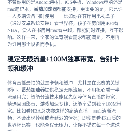
不管你用的是Android手机、iOS平板、Windows电脑还是
mac笔记本，
番茄加速器
都能支持。更重要的是，它允许
一人多端设备同时使用——比如你在客厅用电视盒子
（通过安卓系统安装）看世界杯，孩子在房间用iPad看
NBA，爱人在书房用mac看中超，都能同时连接，互不影
响。这样一来，全家的体育观看需求都能满足，不用再
为谁用哪个设备而争执。
稳定无限流量+100M独享带宽，告别卡
顿和缓冲
体育直播最怕的就是卡顿和缓冲，尤其是在比赛的关键
瞬间。
番茄加速器
提供稳定无限流量，不用担心看一半
流量用完；智能分流技术能优先保障体育直播的带宽，
精选回国影音、游戏加速专线，还能享受到独享100M带
宽。比如看NBA总决赛这样的高清直播，画面清晰流
畅，不会出现掉帧或者延迟的情况；即使是看4K画质的
世界杯比赛，也能全程无压力，让你不错过每一个进球