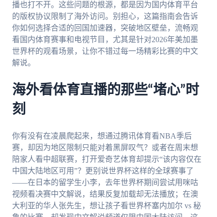
播也打不开。这些问题的根源，都是因为国内体育平台
的版权协议限制了海外访问。别担心，这篇指南会告诉
你如何选择合适的回国加速器，突破地区壁垒，流畅观
看国内体育赛事和电视节目，尤其是针对2026年美加墨
世界杯的观看场景，让你不错过每一场精彩比赛的中文
解说。
海外看体育直播的那些“堵心”时
刻
你有没有在凌晨爬起来，想通过腾讯体育看NBA季后
赛，却因为地区限制只能对着黑屏叹气？或者在周末想
陪家人看中超联赛，打开爱奇艺体育却提示“该内容仅在
中国大陆地区可用”？更别说世界杯这样的全球赛事了
——在日本的留学生小李，去年世界杯期间尝试用咪咕
视频看决赛中文解说，结果反复加载却无法播放；在澳
大利亚的华人张先生，想让孩子看世界杯塞内加尔 vs 秘