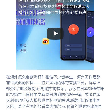
在日本看咪咕视频世界杯中文解说无法播
放
在日本看咪咕视频世界杯中文解说无法
播放？2026美加墨世界杯也能轻松解决！
在海外怎么看欧洲杯？相信不少留学生、海外工作者都
有过类似的困扰——打开国内的体育直播平台，屏幕上
却弹出“地区限制无法播放”的提示。就像在日本想通过咪
咕视频看世界杯中文解说时遇到的情况一样，或者在澳
大利亚想给家人播放世界杯中文解说却被告知仅限中国
大陆，甚至在国外想看塞内加尔 vs 秘鲁的世界杯比赛直