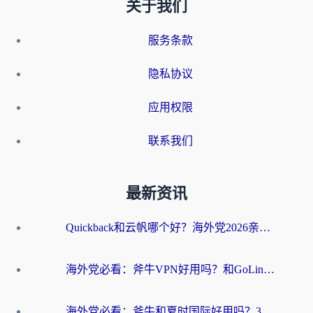
关于我们
服务条款
隐私协议
应用权限
联系我们
最新资讯
Quickback和云帆哪个好？海外党2026亲测指南：选对加速器大陆工具，无缝刷国内剧玩国服
海外党必看：斧牛VPN好用吗？和GoLinkVPN对比哪个回国效果更好？
海外党必看：斧牛和夏时国际好用吗？3步选对回国加速器，无缝刷国内资源