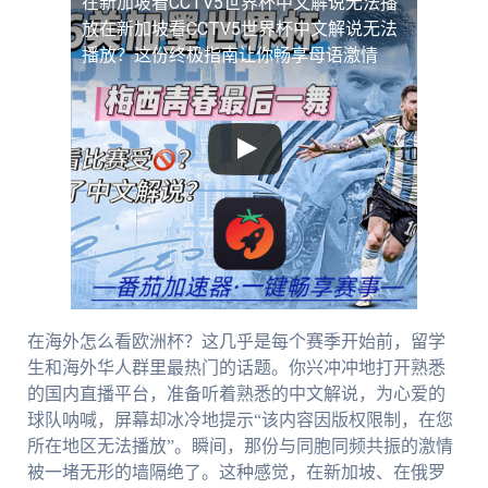
在新加坡看CCTV5世界杯中文解说无法播
放
在新加坡看CCTV5世界杯中文解说无法
播放？这份终极指南让你畅享母语激情
在海外怎么看欧洲杯？这几乎是每个赛季开始前，留学
生和海外华人群里最热门的话题。你兴冲冲地打开熟悉
的国内直播平台，准备听着熟悉的中文解说，为心爱的
球队呐喊，屏幕却冰冷地提示“该内容因版权限制，在您
所在地区无法播放”。瞬间，那份与同胞同频共振的激情
被一堵无形的墙隔绝了。这种感觉，在新加坡、在俄罗