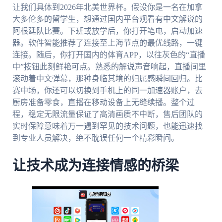
让我们具体到2026年北美世界杯。假设你是一名在加拿
大多伦多的留学生，想通过国内平台观看有中文解说的
阿根廷队比赛。下班或放学后，你打开笔电，启动加速
器。软件智能推荐了连接至上海节点的最优线路，一键
连接。随后，你打开国内的体育APP，以往灰色的“直播
中”按钮此刻鲜艳可点。熟悉的解说声音响起，直播间里
滚动着中文弹幕，那种身临其境的归属感瞬间回归。比
赛中场，你还可以切换到手机上的同一加速器账户，去
厨房准备零食，直播在移动设备上无缝续播。整个过
程，稳定无限流量保证了高清画质不中断，售后团队的
实时保障意味着万一遇到罕见的技术问题，也能迅速找
到专业人员解决，绝不耽误任何一个精彩瞬间。
让技术成为连接情感的桥梁