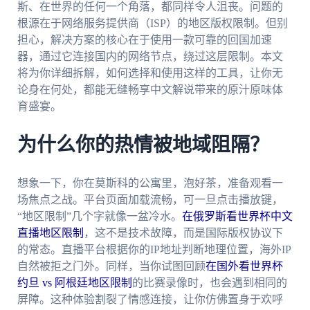
斯、在世界的任何一个角落，都同样令人沮丧。问题的
根源在于网络服务提供商（ISP）的地区版权限制。但别
担心，解决方案的核心在于使用一款可靠的回国加速
器，通过它连接国内的网络节点，绕过这层限制。本文
将为你详细拆解，如何选择和使用这样的工具，让你无
论身在何处，都能无缝畅享中文解说带来的原汁原味体
育盛宴。
为什么你的热情被地域阻隔？
想象一下，你在莫斯科的公寓里，泡好茶，准备观看一
场焦点之战。平台页面加载流畅，可一旦点击播放键，
“地区限制”几个字就像一盆冷水。
在俄罗斯看世界杯中文
直播地区限制
，这不是技术故障，而是国际版权协议下
的常态。直播平台根据你的IP地址判断地理位置，海外IP
自然被拒之门外。同样，当你试图回顾
在国外看世界杯
约旦 vs 阿根廷地区限制
的比赛录像时，也会遇到相同的
屏障。这种体验割裂了情感连接，让你仿佛置身于欢呼