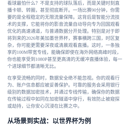
看球最怕什么？不是支持的球队落后，而是关键时刻直
播卡顿、转圈，甚至彻底断开。一场比赛90分钟，你需
要的是全程稳定的无限流量保障。这背后是智能分流技
术的支撑，它能将你的影音流量自动导向专为回国观看
优化的高速通道，与普通数据分开处理。特别是对于即
将到来的2026年美加墨世界杯，赛事横跨三国，时区复
杂，你可能更需要深夜或清晨观看直播。这时，一条独
享的100M带宽专线，能确保即使在海外网络高峰时段，
你也能享受到1080P甚至更高清的无缓冲直播体验，每一
个进球细节都清晰无比。
在享受流畅的同时，数据安全绝不能忽视。你的观看行
为、账户信息都应被妥善保护。可靠的服务会采用银行
级别的数据加密技术，并通过专线传输，确保你的数据
在传输过程中如同在加密隧道中穿行，有效防止被窥探
或劫持，让你安心沉浸在比赛之中。
从场景到实战：以世界杯为例