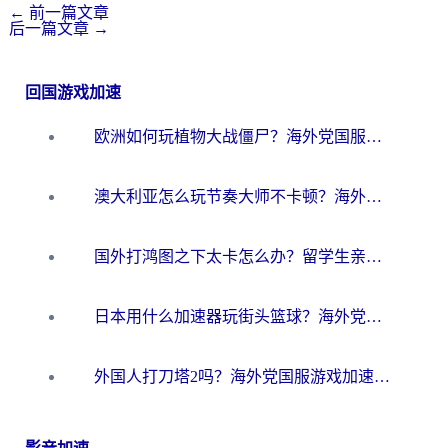
←
前一篇文章
后一篇文章
→
回国游戏加速
欧洲如何玩植物大战僵尸？海外党国服游戏加速避坑指南（附实测对比）
澳大利亚怎么玩节奏大师不卡顿？海外党国服游戏加速终极指南
国外打鸿图之下太卡怎么办？留学生亲测有效的国服游戏加速方案
日本用什么加速器玩街头篮球？海外党国服游戏不卡顿的终极攻略
外国人打刀塔2吗？海外党国服游戏加速避坑全攻略