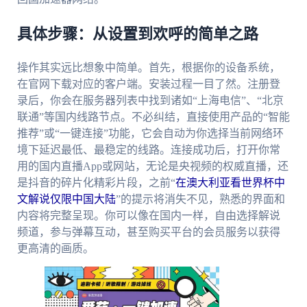
具体步骤：从设置到欢呼的简单之路
操作其实远比想象中简单。首先，根据你的设备系统，
在官网下载对应的客户端。安装过程一目了然。注册登
录后，你会在服务器列表中找到诸如“上海电信”、“北京
联通”等国内线路节点。不必纠结，直接使用产品的“智能
推荐”或“一键连接”功能，它会自动为你选择当前网络环
境下延迟最低、最稳定的线路。连接成功后，打开你常
用的国内直播App或网站，无论是央视频的权威直播，还
是抖音的碎片化精彩片段，之前“
在澳大利亚看世界杯中
文解说仅限中国大陆
”的提示将消失不见，熟悉的界面和
内容将完整呈现。你可以像在国内一样，自由选择解说
频道，参与弹幕互动，甚至购买平台的会员服务以获得
更高清的画质。