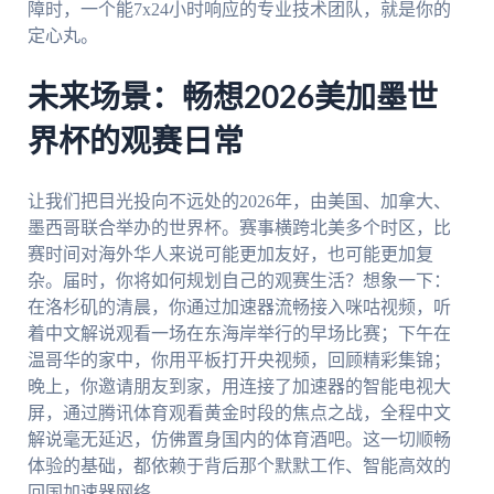
障时，一个能7x24小时响应的专业技术团队，就是你的
定心丸。
未来场景：畅想2026美加墨世
界杯的观赛日常
让我们把目光投向不远处的2026年，由美国、加拿大、
墨西哥联合举办的世界杯。赛事横跨北美多个时区，比
赛时间对海外华人来说可能更加友好，也可能更加复
杂。届时，你将如何规划自己的观赛生活？想象一下：
在洛杉矶的清晨，你通过加速器流畅接入咪咕视频，听
着中文解说观看一场在东海岸举行的早场比赛；下午在
温哥华的家中，你用平板打开央视频，回顾精彩集锦；
晚上，你邀请朋友到家，用连接了加速器的智能电视大
屏，通过腾讯体育观看黄金时段的焦点之战，全程中文
解说毫无延迟，仿佛置身国内的体育酒吧。这一切顺畅
体验的基础，都依赖于背后那个默默工作、智能高效的
回国加速器网络。