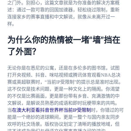
之门外。别担心，这篇文章就是为你准备的解决方案概
述：通过一款可靠的回国加速器，轻松绕过限制，重新
连接家乡的赛事直播和中文解说，就像从未离开过一
样。
为什么你的热情被一堵“墙”挡在
了外面？
无论你是在悉尼的公寓，还是在多伦多的图书馆，试图
打开央视频、抖音、咪咕视频或腾讯体育观看NBA总决
赛或英超联赛时，“当前IP受限制”的提示总是准时出现。
这不仅仅是技术问题，更是一种文化上的隔阂。你渴望
的不仅是比赛画面，更是那份带有乡音、充满激情的中
文解说，是解说员熟悉的成语和即时玩梗带来的共鸣。
当
在澳大利亚看抖音世界杯当前IP受限制
时，你错过的可
能是一个绝妙的进球瞬间，更是一整个与国内亲友同步
欢呼的社交场景。版权协议划定了清晰的播放地域，但