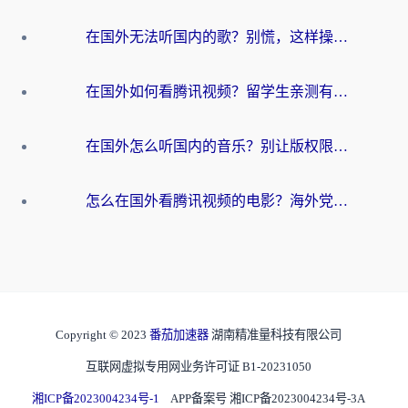
在国外无法听国内的歌？别慌，这样操作就能畅听QQ音乐（附亲测加速器推荐）
在国外如何看腾讯视频？留学生亲测有效的回国加速方案
在国外怎么听国内的音乐？别让版权限制断了你的华语歌单
怎么在国外看腾讯视频的电影？海外党亲测有效的回国加速指南
Copyright © 2023
番茄加速器
湖南精准量科技有限公司
互联网虚拟专用网业务许可证 B1-20231050
湘ICP备2023004234号-1
APP备案号 湘ICP备2023004234号-3A