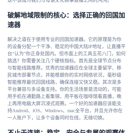
这不该成为我们与母语文化赛事直播之间的鸿沟。
破解地域限制的核心：选择正确的回国加
速器
解决之道在于使用专业的回国加速器。它的原理是为你
的设备分配一个干净、稳定的中国大陆IP地址，让直播平
台“认为”你正身处国内。但市面上的工具五花八门，如何
挑选？你需要关注几个硬核指标。首先是全球节点分布
与智能线路推荐。优秀的加速器应在全球主要留学、移
民城市部署节点，并能根据你的实时网络状况，毫秒级
智能推荐最优回国线路，确保连接又快又稳。其次是多
平台兼容与多设备支持。你的生活场景是流动的，可能
用手机在通勤路上看集锦，用平板在咖啡馆看直播，晚
上再用电脑大屏沉浸式观赛。一个好的加速器应该能支
持Android、iOS、Windows、mac全平台，并且允许你在
一人账户下，让多个设备同时在线，无缝切换。
不止于连接：稳定、安全与专属的观赛体