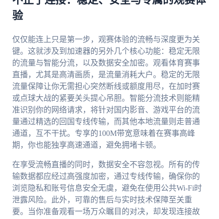
验
仅仅能连上只是第一步，观赛体验的流畅与深度更为关
键。这就涉及到加速器的另外几个核心功能：稳定无限
的流量与智能分流，以及数据安全加密。观看体育赛事
直播，尤其是高清画质，是流量消耗大户。稳定的无限
流量保障让你无需担心突然断线或额度用尽，在加时赛
或点球大战的紧要关头提心吊胆。智能分流技术则能精
准识别你的网络请求，将针对国内影音、游戏平台的流
量通过精选的回国专线传输，而其他本地流量则走普通
通道，互不干扰。专享的100M带宽意味着在赛事高峰
期，你也能独享高速通道，避免拥堵卡顿。
在享受流畅直播的同时，数据安全不容忽视。所有的传
输数据都应经过高强度加密，通过专线传输，确保你的
浏览隐私和账号信息安全无虞，避免在使用公共Wi-Fi时
泄露风险。此外，可靠的售后与实时技术保障至关重
要。当你准备观看一场万众瞩目的对决，却发现连接故