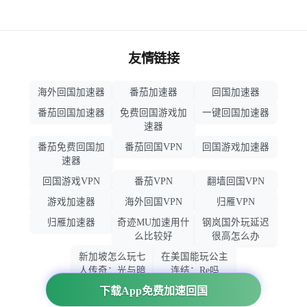
友情链接
海外回国加速器
番茄加速器
回国加速器
番茄回国加速器
免费回国游戏加
一键回国加速器
速器
番茄免费回国加
番茄回国VPN
回国游戏加速器
速器
回国游戏VPN
番茄VPN
翻墙回国VPN
游戏加速器
海外回国VPN
归雁VPN
归雁加速器
奇迹MU加速用什
钢岚国外玩延迟
么比较好
很高怎么办
新加坡怎么玩七
在美国能玩公主
人传奇：光与暗
连结：Re吗
之交战
下载App免费加速回国