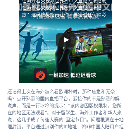
在海外看央视频世界杯中文直播无法播放
在海外看央视频世界杯中文直播无法播
放？这份终极指南让你不再错过任何精彩
还记得上次在海外怎么看欧洲杯时，那种焦急和无奈
吗？点开熟悉的国内直播平台，迎接你的不是熟悉的解
说声，而是一行冰冷的提示：“该内容因版权限制，您所
在的地区无法观看”。对于留学生、海外工作者和华人来
说，这几乎成了每逢大赛的“固定节目”。问题根源在于地
理封锁，平台通过识别你的IP地址，将非中国大陆用户拒