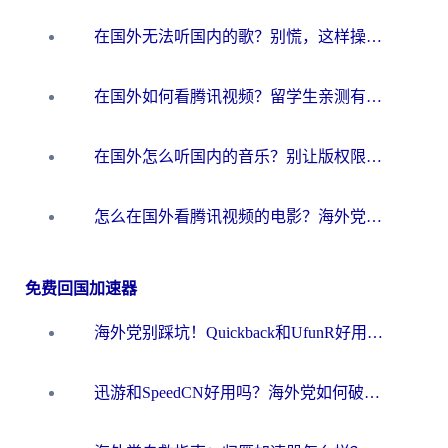
在国外无法听国内的歌？别慌，这样操作就能畅听QQ音乐（附亲测加速器推荐）
在国外如何看腾讯视频？留学生亲测有效的回国加速方案
在国外怎么听国内的音乐？别让版权限制断了你的华语歌单
怎么在国外看腾讯视频的电影？海外党亲测有效的回国加速指南
免费回国加速器
海外党别踩坑！Quickback和UfunR好用吗？选对回国加速器才能无缝刷国内资源
迅游和SpeedCN好用吗？海外党如何破解那道看不见的墙