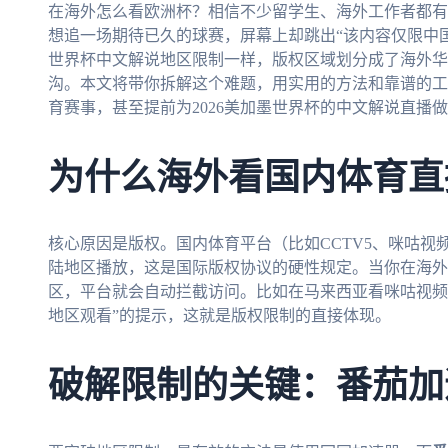
在海外怎么看欧洲杯？相信不少留学生、海外工作者都有
想追一场期待已久的球赛，屏幕上却跳出“该内容仅限中国
世界杯中文解说地区限制一样，版权区域划分成了海外华
沟。本文将带你拆解这个难题，用实用的方法和靠谱的工
育赛事，甚至提前为2026美加墨世界杯的中文解说直播
为什么海外看国内体育直
核心原因是版权。国内体育平台（比如CCTV5、咪咕
陆地区播放，这是国际版权协议的硬性规定。当你在海外
区，平台就会自动拦截访问。比如在马来西亚看咪咕视频
地区观看”的提示，这就是版权限制的直接体现。
破解限制的关键：番茄加