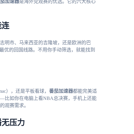
茄加速器
是海外党观赛的优选。它的六大核心
能连
志明市、马来西亚的吉隆坡，还是欧洲的巴
荐最优的回国线路。不用你手动筛选，就能找到
s或mac），还是平板看球，
番茄加速器
都能完美适
—比如你在电脑上看NBA总决赛，手机上还能
的观赛需求。
播无压力