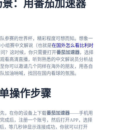
场景：用番茄加速器
支球队参赛的世界杯，精彩程度可想而知。想象一
及的小组赛中文解说（也就是
在国外怎么看比利时
访问？这时候，你只需要打开
番茄加速器
，选择
观看高清直播，听到熟悉的中文解说员分析战
至你可以邀请几个同样在海外的朋友，用各自
队加油呐喊，找回在国内看球的氛围。
单操作步骤
先，在你的设备上下载
番茄加速器
——手机用
完成后，注册一个账号，然后打开APP，选择
接后，等几秒钟显示连接成功，你就可以打开