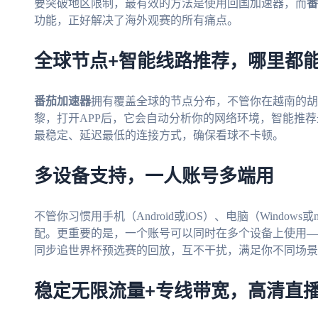
要突破地区限制，最有效的方法是使用回国加速器，而
番
功能，正好解决了海外观赛的所有痛点。
全球节点+智能线路推荐，哪里都
番茄加速器
拥有覆盖全球的节点分布，不管你在越南的胡
黎，打开APP后，它会自动分析你的网络环境，智能推
最稳定、延迟最低的连接方式，确保看球不卡顿。
多设备支持，一人账号多端用
不管你习惯用手机（Android或iOS）、电脑（Window
配。更重要的是，一个账号可以同时在多个设备上使用—
同步追世界杯预选赛的回放，互不干扰，满足你不同场景
稳定无限流量+专线带宽，高清直