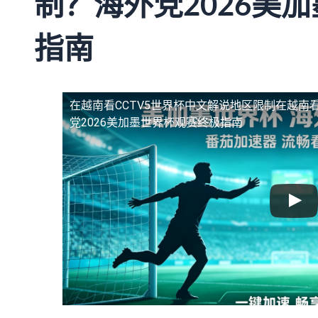
制？海外党2026美
指南
在越南看CCTV5世界杯中文解说地区限制
在越南看
党2026美加墨世界杯观赛终极指南