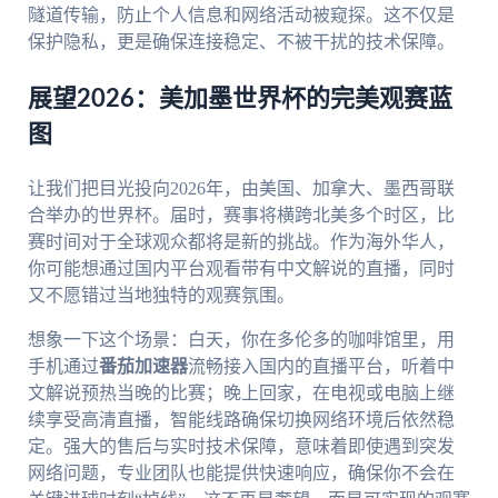
隧道传输，防止个人信息和网络活动被窥探。这不仅是
保护隐私，更是确保连接稳定、不被干扰的技术保障。
展望2026：美加墨世界杯的完美观赛蓝
图
让我们把目光投向2026年，由美国、加拿大、墨西哥联
合举办的世界杯。届时，赛事将横跨北美多个时区，比
赛时间对于全球观众都将是新的挑战。作为海外华人，
你可能想通过国内平台观看带有中文解说的直播，同时
又不愿错过当地独特的观赛氛围。
想象一下这个场景：白天，你在多伦多的咖啡馆里，用
手机通过
番茄加速器
流畅接入国内的直播平台，听着中
文解说预热当晚的比赛；晚上回家，在电视或电脑上继
续享受高清直播，智能线路确保切换网络环境后依然稳
定。强大的售后与实时技术保障，意味着即使遇到突发
网络问题，专业团队也能提供快速响应，确保你不会在