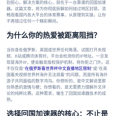
别担心，解决方案的核心，就在于一台靠谱的回国加速
器。这篇文章，将为你彻底拆解如何绕过地区封锁，流
畅观看国内各大平台的体育赛事，从原理到实操，让你
不再错过任何一个精彩瞬间。
为什么你的热爱被距离阻挡？
当你身处俄罗斯、英国或世界任何角落，试图打开央视
频、B站或腾讯体育时，平台会检测你的IP地址。一旦发
现是海外IP，便会触发版权保护机制，将你拒之门外。这
不仅仅是“
在俄罗斯看世界杯中文直播地区限制
”或“在英
国看央视频世界杯海外无法观看”的问题，而是所有海外
游子共同面临的数字鸿沟。你想听的，是中文解说里那
份熟悉的激情与梗；你想看的，是无需费力理解外文评
论的纯粹比赛。这种需求，催生了回国加速器技术的成
熟。
选择回国加速器的核心：不止是