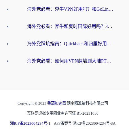
海外党必看：斧牛VPN好用吗？和GoLinkVPN对比哪个回国效果更好？
海外党必看：斧牛和夏时国际好用吗？3步选对回国加速器，无缝刷国内资源
海外党踩坑指南：Quickback和归雁好用吗？选对加速器才能无缝刷国内资源
海外党必看：如何用VPN翻墙到大陆PTT？一篇解决你所有回国加速痛点
Copyright © 2023
番茄加速器
湖南精准量科技有限公司
互联网虚拟专用网业务许可证 B1-20231050
湘ICP备2023004234号-1
APP备案号 湘ICP备2023004234号-3A