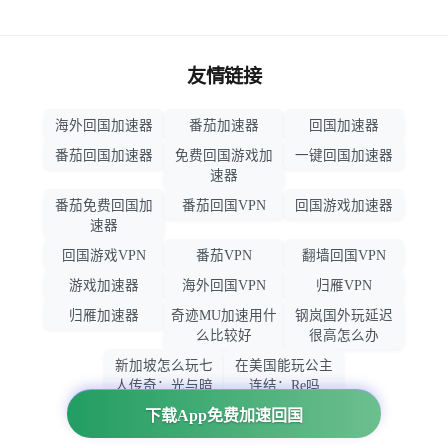
友情链接
海外回国加速器
番茄加速器
回国加速器
番茄回国加速器
免费回国游戏加
一键回国加速器
速器
番茄免费回国加
番茄回国VPN
回国游戏加速器
速器
回国游戏VPN
番茄VPN
翻墙回国VPN
游戏加速器
海外回国VPN
归雁VPN
归雁加速器
奇迹MU加速用什
钢岚国外玩延迟
么比较好
很高怎么办
新加坡怎么玩七
在美国能玩公主
人传奇：光与暗
连结：Re吗
之交战
下载App免费加速回国