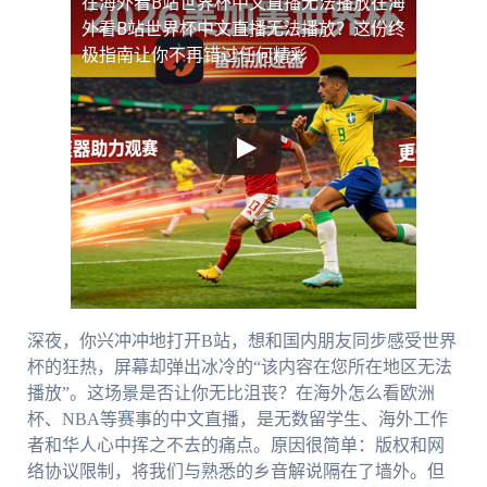
在海外看B站世界杯中文直播无法播放
在海
外看B站世界杯中文直播无法播放？这份终
极指南让你不再错过任何精彩
深夜，你兴冲冲地打开B站，想和国内朋友同步感受世界
杯的狂热，屏幕却弹出冰冷的“该内容在您所在地区无法
播放”。这场景是否让你无比沮丧？在海外怎么看欧洲
杯、NBA等赛事的中文直播，是无数留学生、海外工作
者和华人心中挥之不去的痛点。原因很简单：版权和网
络协议限制，将我们与熟悉的乡音解说隔在了墙外。但