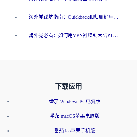
海外党踩坑指南：Quickback和归雁好用吗？选对加速器才能无缝刷国内资源
海外党必看：如何用VPN翻墙到大陆PTT？一篇解决你所有回国加速痛点
下载应用
番茄 Windows PC电脑版
番茄 macOS苹果电脑版
番茄 ios苹果手机版