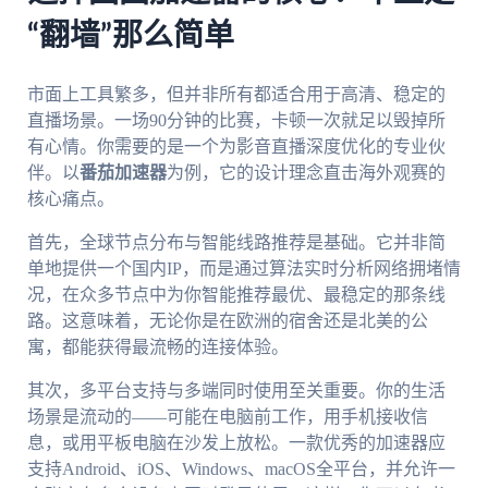
“翻墙”那么简单
市面上工具繁多，但并非所有都适合用于高清、稳定的
直播场景。一场90分钟的比赛，卡顿一次就足以毁掉所
有心情。你需要的是一个为影音直播深度优化的专业伙
伴。以
番茄加速器
为例，它的设计理念直击海外观赛的
核心痛点。
首先，全球节点分布与智能线路推荐是基础。它并非简
单地提供一个国内IP，而是通过算法实时分析网络拥堵情
况，在众多节点中为你智能推荐最优、最稳定的那条线
路。这意味着，无论你是在欧洲的宿舍还是北美的公
寓，都能获得最流畅的连接体验。
其次，多平台支持与多端同时使用至关重要。你的生活
场景是流动的——可能在电脑前工作，用手机接收信
息，或用平板电脑在沙发上放松。一款优秀的加速器应
支持Android、iOS、Windows、macOS全平台，并允许一