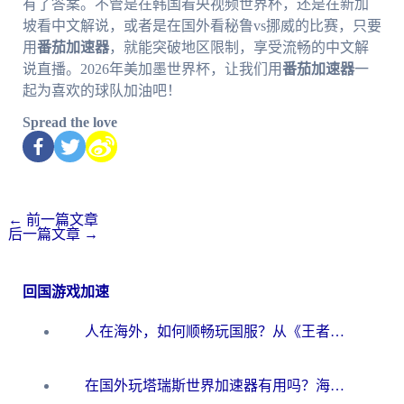
有了答案。不管是在韩国看央视频世界杯，还是在新加
坡看中文解说，或者是在国外看秘鲁vs挪威的比赛，只要
用
番茄加速器
，就能突破地区限制，享受流畅的中文解
说直播。2026年美加墨世界杯，让我们用
番茄加速器
一
起为喜欢的球队加油吧！
Spread the love
←
前一篇文章
后一篇文章
→
回国游戏加速
人在海外，如何顺畅玩国服？从《王者荣耀》到《云图计划》的加速器终极指南
在国外玩塔瑞斯世界加速器有用吗？海外玩家亲测后的真实答案