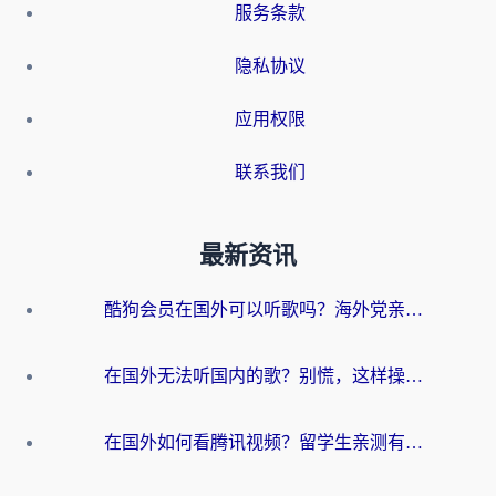
服务条款
隐私协议
应用权限
联系我们
最新资讯
酷狗会员在国外可以听歌吗？海外党亲测有效：3步解决音乐权限难题
在国外无法听国内的歌？别慌，这样操作就能畅听QQ音乐（附亲测加速器推荐）
在国外如何看腾讯视频？留学生亲测有效的回国加速方案