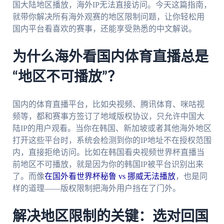
国大陆地区播放，海外IP无法直接访问。今天这篇指南，
就带你解决所有海外观赛的地区限制问题，让你轻松用
国内平台看喜欢的赛事，还能享受熟悉的中文解说。
为什么海外看国内体育直播总是
“地区不可播放”？
国内的体育直播平台，比如央视频、腾讯体育、咪咕视
频等，都和赛事方签订了地域版权协议，只允许中国大
陆IP的用户观看。当你在韩国、新加坡或者其他海外地区
打开这些平台时，系统会检测到你的IP地址不在授权范围
内，直接拒绝访问。比如在韩国看央视频世界杯直播当
前地区不可播放，就是因为你的韩国IP被平台识别出来
了。而像
在国外看世界杯秘鲁 vs 挪威无法播放
，也是同
样的道理——版权限制把海外用户挡在了门外。
解决地区限制的关键：选对回国