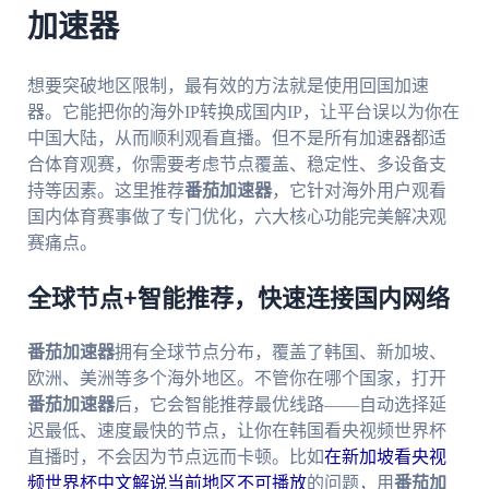
加速器
想要突破地区限制，最有效的方法就是使用回国加速
器。它能把你的海外IP转换成国内IP，让平台误以为你在
中国大陆，从而顺利观看直播。但不是所有加速器都适
合体育观赛，你需要考虑节点覆盖、稳定性、多设备支
持等因素。这里推荐
番茄加速器
，它针对海外用户观看
国内体育赛事做了专门优化，六大核心功能完美解决观
赛痛点。
全球节点+智能推荐，快速连接国内网络
番茄加速器
拥有全球节点分布，覆盖了韩国、新加坡、
欧洲、美洲等多个海外地区。不管你在哪个国家，打开
番茄加速器
后，它会智能推荐最优线路——自动选择延
迟最低、速度最快的节点，让你在韩国看央视频世界杯
直播时，不会因为节点远而卡顿。比如
在新加坡看央视
频世界杯中文解说当前地区不可播放
的问题，用
番茄加