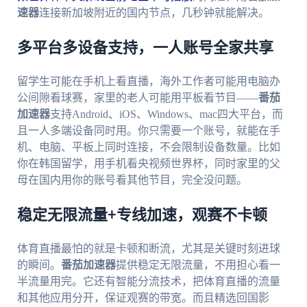
速器
连接新加坡附近的国内节点，几秒钟就能解决。
多平台多设备支持，一人账号全家共享
留学生可能在手机上看直播，海外工作者可能用电脑办
公间隙看球赛，家里的老人可能用平板看节目——
番茄
加速器
支持Android、iOS、Windows、mac四大平台，而
且一人多端设备同时用。你只需要一个账号，就能在手
机、电脑、平板上同时连接，不会限制设备数量。比如
你在韩国留学，用手机看央视频世界杯，同时家里的父
母在国内用你的账号看其他节目，完全没问题。
稳定无限流量+专线加速，观赛不卡顿
体育直播最怕的就是卡顿和断流，尤其是关键时刻进球
的瞬间。
番茄加速器
提供稳定无限流量，不用担心看一
半流量用完。它还有智能分流技术，把体育直播的流量
和其他应用分开，保证观赛的带宽。而且精选回国影