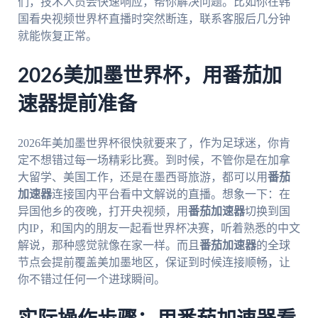
们，技术人员会快速响应，帮你解决问题。比如你在韩
国看央视频世界杯直播时突然断连，联系客服后几分钟
就能恢复正常。
2026美加墨世界杯，用番茄加
速器提前准备
2026年美加墨世界杯很快就要来了，作为足球迷，你肯
定不想错过每一场精彩比赛。到时候，不管你是在加拿
大留学、美国工作，还是在墨西哥旅游，都可以用
番茄
加速器
连接国内平台看中文解说的直播。想象一下：在
异国他乡的夜晚，打开央视频，用
番茄加速器
切换到国
内IP，和国内的朋友一起看世界杯决赛，听着熟悉的中文
解说，那种感觉就像在家一样。而且
番茄加速器
的全球
节点会提前覆盖美加墨地区，保证到时候连接顺畅，让
你不错过任何一个进球瞬间。