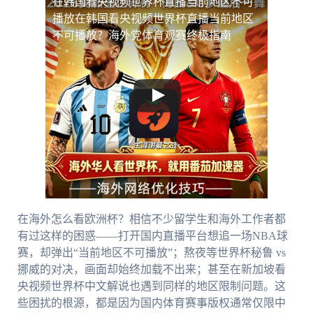
在韩国看央视频世界杯直播当前地区不可
播放
在韩国看央视频世界杯直播当前地区
不可播放？海外党体育观赛终极指南
在海外怎么看欧洲杯？相信不少留学生和海外工作者都
有过这样的困惑——打开国内直播平台想追一场NBA球
赛，却弹出“当前地区不可播放”；熬夜等世界杯秘鲁 vs
挪威的对决，画面却始终加载不出来；甚至在新加坡看
央视频世界杯中文解说也遇到同样的地区限制问题。这
些困扰的根源，都是因为国内体育赛事版权通常仅限中