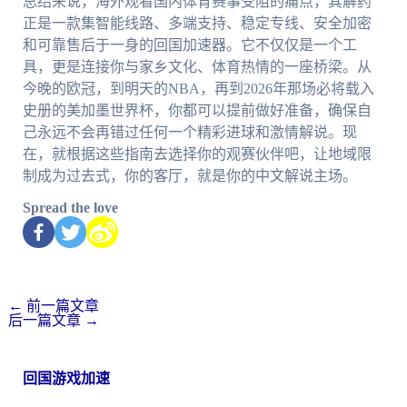
总结来说，海外观看国内体育赛事受阻的痛点，其解药
正是一款集智能线路、多端支持、稳定专线、安全加密
和可靠售后于一身的回国加速器。它不仅仅是一个工
具，更是连接你与家乡文化、体育热情的一座桥梁。从
今晚的欧冠，到明天的NBA，再到2026年那场必将载入
史册的美加墨世界杯，你都可以提前做好准备，确保自
己永远不会再错过任何一个精彩进球和激情解说。现
在，就根据这些指南去选择你的观赛伙伴吧，让地域限
制成为过去式，你的客厅，就是你的中文解说主场。
Spread the love
←
前一篇文章
后一篇文章
→
回国游戏加速