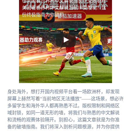
在美国看世界杯中文解说当前IP受限制
在
美国看世界杯中文解说当前IP受限制？这
份终极指南为你破局
身处海外，想打开国内视频平台看一场欧洲杯，却发现
屏幕上赫然写着“当前地区无法播放”——这场景，想必许
多留学生和海外华人都再熟悉不过。版权限制和网络区
域封锁，如同一道无形的墙，将我们与熟悉的中文解说
和流畅的观赛体验隔开。别担心，这篇文章就是为你准
备的破墙指南。我们将深入剖析问题根源，并为你提供