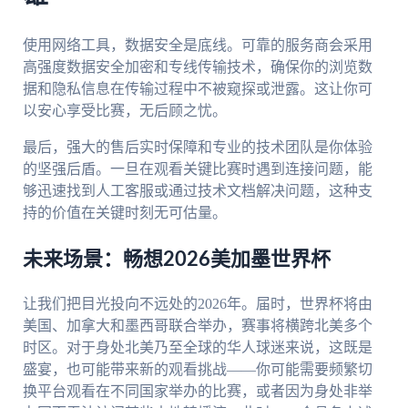
使用网络工具，数据安全是底线。可靠的服务商会采用
高强度数据安全加密和专线传输技术，确保你的浏览数
据和隐私信息在传输过程中不被窥探或泄露。这让你可
以安心享受比赛，无后顾之忧。
最后，强大的售后实时保障和专业的技术团队是你体验
的坚强后盾。一旦在观看关键比赛时遇到连接问题，能
够迅速找到人工客服或通过技术文档解决问题，这种支
持的价值在关键时刻无可估量。
未来场景：畅想2026美加墨世界杯
让我们把目光投向不远处的2026年。届时，世界杯将由
美国、加拿大和墨西哥联合举办，赛事将横跨北美多个
时区。对于身处北美乃至全球的华人球迷来说，这既是
盛宴，也可能带来新的观看挑战——你可能需要频繁切
换平台观看在不同国家举办的比赛，或者因为身处非举