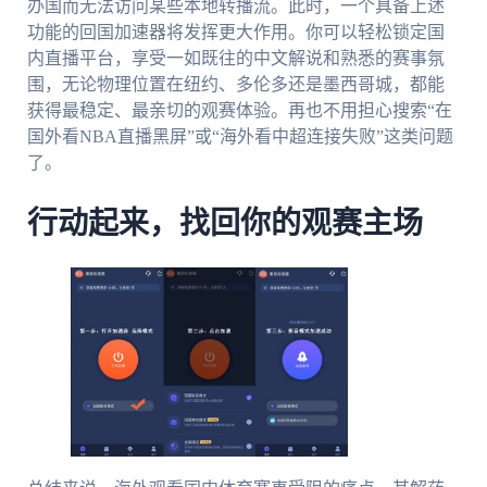
办国而无法访问某些本地转播流。此时，一个具备上述
功能的回国加速器将发挥更大作用。你可以轻松锁定国
内直播平台，享受一如既往的中文解说和熟悉的赛事氛
围，无论物理位置在纽约、多伦多还是墨西哥城，都能
获得最稳定、最亲切的观赛体验。再也不用担心搜索“在
国外看NBA直播黑屏”或“海外看中超连接失败”这类问题
了。
行动起来，找回你的观赛主场