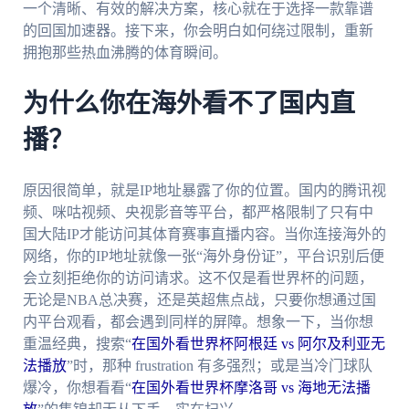
一个清晰、有效的解决方案，核心就在于选择一款靠谱
的回国加速器。接下来，你会明白如何绕过限制，重新
拥抱那些热血沸腾的体育瞬间。
为什么你在海外看不了国内直
播？
原因很简单，就是IP地址暴露了你的位置。国内的腾讯视
频、咪咕视频、央视影音等平台，都严格限制了只有中
国大陆IP才能访问其体育赛事直播内容。当你连接海外的
网络，你的IP地址就像一张“海外身份证”，平台识别后便
会立刻拒绝你的访问请求。这不仅是看世界杯的问题，
无论是NBA总决赛，还是英超焦点战，只要你想通过国
内平台观看，都会遇到同样的屏障。想象一下，当你想
重温经典，搜索“
在国外看世界杯阿根廷 vs 阿尔及利亚无
法播放
”时，那种 frustration 有多强烈；或是当冷门球队
爆冷，你想看看“
在国外看世界杯摩洛哥 vs 海地无法播