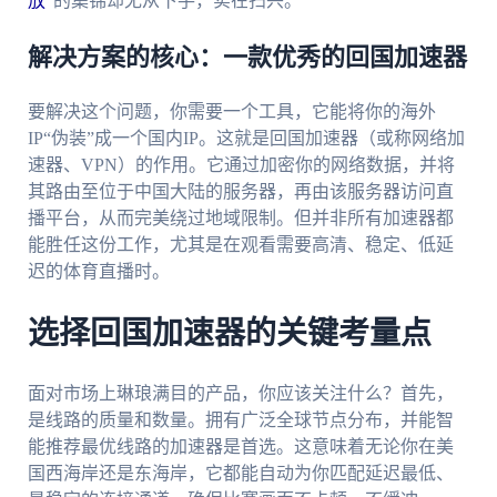
放
”的集锦却无从下手，实在扫兴。
解决方案的核心：一款优秀的回国加速器
要解决这个问题，你需要一个工具，它能将你的海外
IP“伪装”成一个国内IP。这就是回国加速器（或称网络加
速器、VPN）的作用。它通过加密你的网络数据，并将
其路由至位于中国大陆的服务器，再由该服务器访问直
播平台，从而完美绕过地域限制。但并非所有加速器都
能胜任这份工作，尤其是在观看需要高清、稳定、低延
迟的体育直播时。
选择回国加速器的关键考量点
面对市场上琳琅满目的产品，你应该关注什么？首先，
是线路的质量和数量。拥有广泛全球节点分布，并能智
能推荐最优线路的加速器是首选。这意味着无论你在美
国西海岸还是东海岸，它都能自动为你匹配延迟最低、