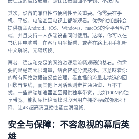
最稳定的连接通道，确保比赛画面不卡顿、不缓冲。
其次，设备的兼容性与便利性至关重要。你需要在手
机、平板、电脑甚至电视上都能观看。优秀的加速器会
提供覆盖Android、iOS、Windows、macOS的全平台客户
端，并且支持一人多端设备同时使用。这样，你可以在
书房用电脑看，在客厅用平板看，或者在路上用手机听
中文解说，无缝切换。
再者，稳定和充足的网络资源是流畅观赛的基石。你需
要的是稳定无限流量，结合智能分流技术。这意味着你
的所有网络数据被妥善管理，看直播的流量走精选的回
国影音专线，而其他上网活动则走普通通道，互不干
扰。一些高端加速器甚至提供独享带宽，比如100M的独
享带宽，能彻底杜绝高峰时段因用户拥挤导致的网速下
降，让4K超高清直播也能丝滑流畅。
安全与保障：不容忽视的幕后英
雄