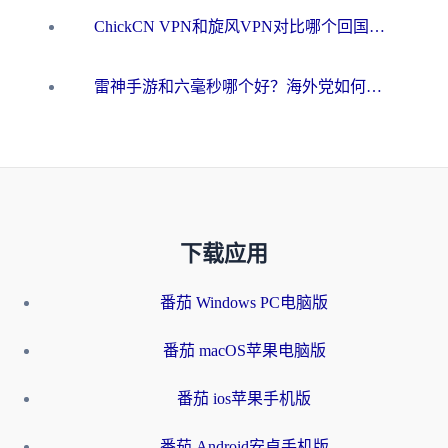
ChickCN VPN和旋风VPN对比哪个回国效果更好？海外用户的选择困境与出路
雷神手游和六毫秒哪个好？海外党如何真正解锁国内资源
下载应用
番茄 Windows PC电脑版
番茄 macOS苹果电脑版
番茄 ios苹果手机版
番茄 Android安卓手机版