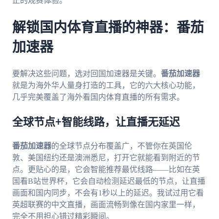
正的观赛体验。
解锁国内体育直播的神器：番茄
加速器
要解决这些问题，选对回国加速器是关键。
番茄加速器
就是为海外华人量身打造的工具，它的六大核心功能，
几乎完美覆盖了海外看国内体育直播的所有需求。
全球节点+智能线路，让直播无延迟
番茄加速器
的全球节点分布覆盖广，不管你在英国伦
敦、美国纽约还是澳洲悉尼，打开它就能看到附近的节
点。更贴心的是，它会智能推荐最优线路——比如在英
国看B站世界杯，它会自动检测延迟最低的节点，让直播
画面和国内同步，不会有1秒以上的延迟。我试过用它看
英超联赛的中文直播，画面流畅到像在国内家里一样，
完全不用担心错过精彩瞬间。