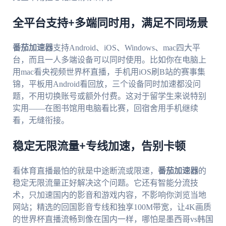
全平台支持+多端同时用，满足不同场景
番茄加速器
支持Android、iOS、Windows、mac四大平
台，而且一人多端设备可以同时使用。比如你在电脑上
用mac看央视频世界杯直播，手机用iOS刷B站的赛事集
锦，平板用Android看回放，三个设备同时加速都没问
题，不用切换账号或额外付费。这对于留学生来说特别
实用——在图书馆用电脑看比赛，回宿舍用手机继续
看，无缝衔接。
稳定无限流量+专线加速，告别卡顿
看体育直播最怕的就是中途断流或限速，
番茄加速器
的
稳定无限流量正好解决这个问题。它还有智能分流技
术，只加速国内的影音和游戏内容，不影响你浏览当地
网站；精选的回国影音专线和独享100M带宽，让4K画质
的世界杯直播流畅到像在国内一样，哪怕是墨西哥vs韩国