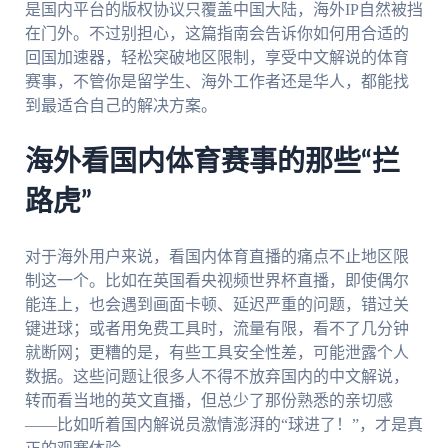
是国内平台的版权协议只覆盖中国大陆，海外IP自然被挡
在门外。不过别担心，这篇指南会告诉你如何用合适的
回国加速器，轻松突破地区限制，享受中文解说的体育
赛事，不管你是留学生、海外工作者还是华人，都能找
到最适合自己的解决方案。
海外看国内体育赛事的那些“拦
路虎”
对于海外用户来说，看国内体育直播的痛点不止地区限
制这一个。比如在英国看央视频世界杯直播，即使偶尔
能连上，也会遇到画面卡顿、延迟严重的问题，错过关
键进球；或者用免费工具时，流量有限，看不了几分钟
就断网；更糟的是，有些工具安全性差，可能泄露个人
数据。这些问题让很多人不得不放弃国内的中文解说，
转而看当地的英文直播，但总少了那份熟悉的亲切感
——比如听着国内解说员激情澎湃的“球进了！”，才是真