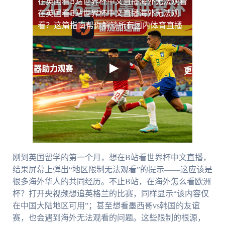
在英国看B站世界杯中文直播海外无法观看
在英国看B站世界杯中文直播海外无法观
看？这篇指南帮你解锁所有国内体育直播
刚到英国留学的第一个月，想在B站看世界杯中文直播，
结果屏幕上弹出“地区限制无法观看”的提示——这应该是
很多海外华人的共同经历。不止B站，在海外怎么看欧洲
杯？打开央视频想追英格兰的比赛，同样显示“该内容仅
在中国大陆地区可用”；甚至想看墨西哥vs韩国的友谊
赛，也会遇到海外无法观看的问题。这些限制的根源，