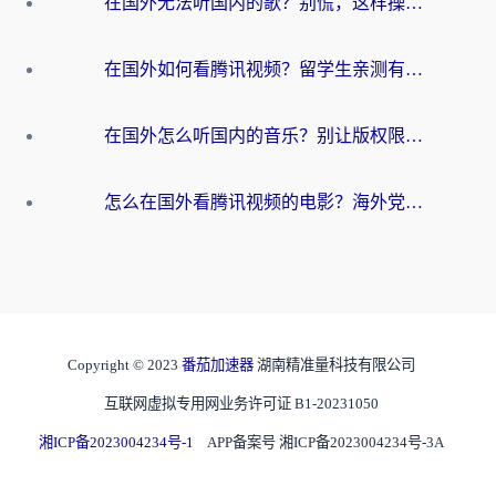
在国外无法听国内的歌？别慌，这样操作就能畅听QQ音乐（附亲测加速器推荐）
在国外如何看腾讯视频？留学生亲测有效的回国加速方案
在国外怎么听国内的音乐？别让版权限制断了你的华语歌单
怎么在国外看腾讯视频的电影？海外党亲测有效的回国加速指南
Copyright © 2023
番茄加速器
湖南精准量科技有限公司
互联网虚拟专用网业务许可证 B1-20231050
湘ICP备2023004234号-1
APP备案号 湘ICP备2023004234号-3A