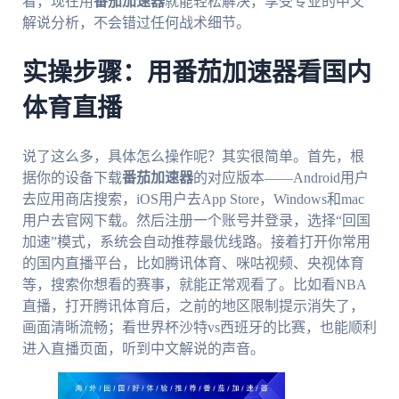
看，现在用
番茄加速器
就能轻松解决，享受专业的中文
解说分析，不会错过任何战术细节。
实操步骤：用番茄加速器看国内
体育直播
说了这么多，具体怎么操作呢？其实很简单。首先，根
据你的设备下载
番茄加速器
的对应版本——Android用户
去应用商店搜索，iOS用户去App Store，Windows和mac
用户去官网下载。然后注册一个账号并登录，选择“回国
加速”模式，系统会自动推荐最优线路。接着打开你常用
的国内直播平台，比如腾讯体育、咪咕视频、央视体育
等，搜索你想看的赛事，就能正常观看了。比如看NBA
直播，打开腾讯体育后，之前的地区限制提示消失了，
画面清晰流畅；看世界杯沙特vs西班牙的比赛，也能顺利
进入直播页面，听到中文解说的声音。