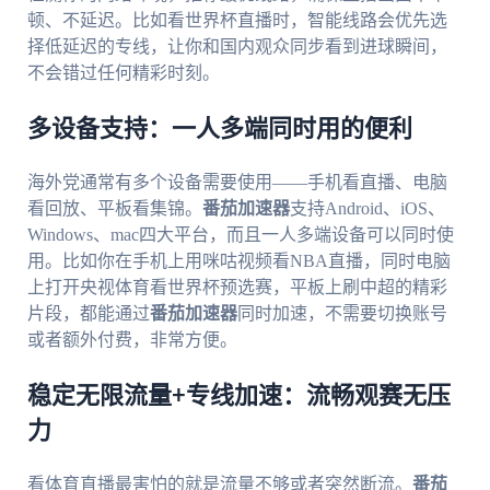
顿、不延迟。比如看世界杯直播时，智能线路会优先选
择低延迟的专线，让你和国内观众同步看到进球瞬间，
不会错过任何精彩时刻。
多设备支持：一人多端同时用的便利
海外党通常有多个设备需要使用——手机看直播、电脑
看回放、平板看集锦。
番茄加速器
支持Android、iOS、
Windows、mac四大平台，而且一人多端设备可以同时使
用。比如你在手机上用咪咕视频看NBA直播，同时电脑
上打开央视体育看世界杯预选赛，平板上刷中超的精彩
片段，都能通过
番茄加速器
同时加速，不需要切换账号
或者额外付费，非常方便。
稳定无限流量+专线加速：流畅观赛无压
力
看体育直播最害怕的就是流量不够或者突然断流。
番茄