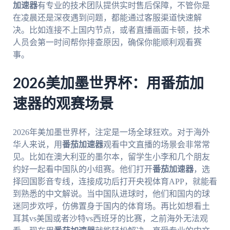
加速器
有专业的技术团队提供实时售后保障，不管你是
在凌晨还是深夜遇到问题，都能通过客服渠道快速解
决。比如连接不上国内节点，或者直播画面卡顿，技术
人员会第一时间帮你排查原因，确保你能顺利观看赛
事。
2026美加墨世界杯：用番茄加
速器的观赛场景
2026年美加墨世界杯，注定是一场全球狂欢。对于海外
华人来说，用
番茄加速器
观看中文直播的场景会非常常
见。比如在澳大利亚的墨尔本，留学生小李和几个朋友
约好一起看中国队的小组赛。他们打开
番茄加速器
，选
择回国影音专线，连接成功后打开央视体育APP，就能看
到熟悉的中文解说。当中国队进球时，他们和国内的球
迷同步欢呼，仿佛置身于国内的体育场。再比如想看土
耳其vs美国或者沙特vs西班牙的比赛，之前海外无法观