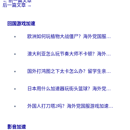
←
前一篇文章
后一篇文章
→
回国游戏加速
欧洲如何玩植物大战僵尸？海外党国服游戏加速避坑指南（附实测对比）
澳大利亚怎么玩节奏大师不卡顿？海外党国服游戏加速终极指南
国外打鸿图之下太卡怎么办？留学生亲测有效的国服游戏加速方案
日本用什么加速器玩街头篮球？海外党国服游戏不卡顿的终极攻略
外国人打刀塔2吗？海外党国服游戏加速避坑全攻略
影音加速