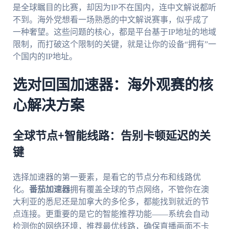
是全球瞩目的比赛，却因为IP不在国内，连中文解说都听
不到。海外党想看一场熟悉的中文解说赛事，似乎成了
一种奢望。这些问题的核心，都是平台基于IP地址的地域
限制，而打破这个限制的关键，就是让你的设备“拥有”一
个国内的IP地址。
选对回国加速器：海外观赛的核
心解决方案
全球节点+智能线路：告别卡顿延迟的关
键
选择加速器的第一要素，是看它的节点分布和线路优
化。
番茄加速器
拥有覆盖全球的节点网络，不管你在澳
大利亚的悉尼还是加拿大的多伦多，都能找到就近的节
点连接。更重要的是它的智能推荐功能——系统会自动
检测你的网络环境，推荐最优线路，确保直播画面不卡