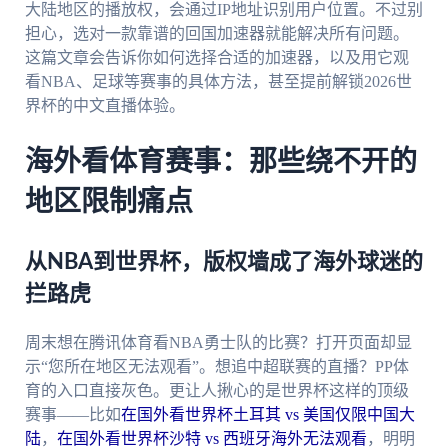
大陆地区的播放权，会通过IP地址识别用户位置。不过别
担心，选对一款靠谱的回国加速器就能解决所有问题。
这篇文章会告诉你如何选择合适的加速器，以及用它观
看NBA、足球等赛事的具体方法，甚至提前解锁2026世
界杯的中文直播体验。
海外看体育赛事：那些绕不开的
地区限制痛点
从NBA到世界杯，版权墙成了海外球迷的
拦路虎
周末想在腾讯体育看NBA勇士队的比赛？打开页面却显
示“您所在地区无法观看”。想追中超联赛的直播？PP体
育的入口直接灰色。更让人揪心的是世界杯这样的顶级
赛事——比如
在国外看世界杯土耳其 vs 美国仅限中国大
陆
，
在国外看世界杯沙特 vs 西班牙海外无法观看
，明明