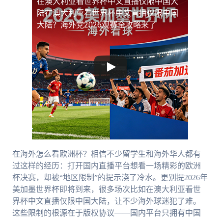
在澳大利亚看世界杯中文直播仅限中国大
陆
在澳大利亚看世界杯中文直播仅限中国
大陆？海外党2026观赛全攻略来了
在海外怎么看欧洲杯？相信不少留学生和海外华人都有
过这样的经历：打开国内直播平台想看一场精彩的欧洲
杯决赛，却被“地区限制”的提示浇了冷水。更别提2026年
美加墨世界杯即将到来，很多场次比如在澳大利亚看世
界杯中文直播仅限中国大陆，让不少海外球迷犯了难。
这些限制的根源在于版权协议——国内平台只拥有中国