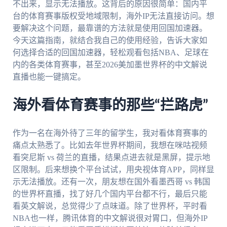
不出来，显示无法播放。这背后的原因很简单：国内平
台的体育赛事版权受地域限制，海外IP无法直接访问。想
要解决这个问题，最靠谱的方法就是使用回国加速器。
今天这篇指南，就结合我自己的使用经验，告诉大家如
何选择合适的回国加速器，轻松观看包括NBA、足球在
内的各类体育赛事，甚至2026美加墨世界杯的中文解说
直播也能一键搞定。
海外看体育赛事的那些“拦路虎”
作为一名在海外待了三年的留学生，我对看体育赛事的
痛点太熟悉了。比如去年世界杯期间，我想在咪咕视频
看突尼斯 vs 荷兰的直播，结果点进去就是黑屏，提示地
区限制。后来想换个平台试试，用央视体育APP，同样显
示无法播放。还有一次，朋友想在国外看墨西哥 vs 韩国
的世界杯直播，找了好几个国内平台都不行，最后只能
看英文解说，总觉得少了点味道。除了世界杯，平时看
NBA也一样，腾讯体育的中文解说很对胃口，但海外IP