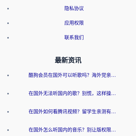
隐私协议
应用权限
联系我们
最新资讯
酷狗会员在国外可以听歌吗？海外党亲测有效：3步解决音乐权限难题
在国外无法听国内的歌？别慌，这样操作就能畅听QQ音乐（附亲测加速器推荐）
在国外如何看腾讯视频？留学生亲测有效的回国加速方案
在国外怎么听国内的音乐？别让版权限制断了你的华语歌单