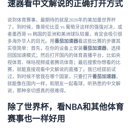
速器看中文解说的正确打开方式
说到体育赛事，最期待的就是2026年的美加墨世界杯
了。到时候，像哥伦比亚 vs 葡萄牙这样的强强对决，或
者墨西哥 vs 韩国的亚洲和美洲球队较量，肯定会吸引很
多海外华人的目光。用
番茄加速器
看这些比赛的步骤其
实很简单：首先，在你的设备上安装
番茄加速器
，选择
回国加速模式；然后打开国内的体育直播平台，比如央
视体育、咪咕视频或者腾讯体育；最后搜索你想看的比
赛，就能直接观看中文解说的直播了。我已经提前试
过，到时候不管我在哪个国家，只要打开
番茄加速器
，
就能像在国内一样，和朋友一起看球，听熟悉的中文解
说，那种亲切感真的很难得。
除了世界杯，看NBA和其他体育
赛事也一样好用