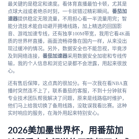
最关键的是稳定和速度。看体育直播最怕卡顿，尤其是
点球大战或者绝杀时刻，一卡就错过精彩瞬间。
番茄加
速器
提供稳定无限流量，不用担心看一半流量用完；智
能分流技术能自动避开拥堵线路，加上精选的回国影
音、游戏加速专线，还有独享100M带宽，我用它看4K画
质的世界杯直播，画面流畅得像在国内一样，从来没出
现过缓冲的情况。另外，数据安全也不能忽视，毕竟涉
及到网络连接，
番茄加速器
采用数据安全加密和专线传
输，我的个人信息和浏览记录都不会泄露，用起来很放
心。
还有售后保障，这点真的很加分。有一次我在看NBA直
播时突然连不上了，联系番茄的客服，不到十分钟就有
专业技术团队帮我解决了问题，原来是线路临时维护，
他们马上给我切换了备用线路，没耽误我看比赛。这种
实时响应的服务，在海外用起来特别安心。
2026美加墨世界杯，用番茄加