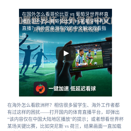
在国外怎么看哥伦比亚 vs 葡萄牙世界杯直
播
在国外怎么看哥伦比亚 vs 葡萄牙世界杯
直播？海外党亲测有效的中文解说观看指
南
在海外怎么看欧洲杯？相信很多留学生、海外工作者都
有过这样的困扰——打开国内的体育直播平台，却弹出
“该内容仅在中国大陆地区播放”的提示；或者想看世界杯
某场关键比赛，比如突尼斯 vs 荷兰，结果画面一直加载