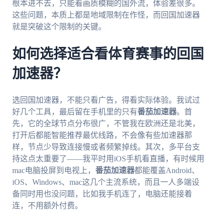
根本进不去，只能看画质模糊的国外流，体验差很多。
这些问题，本质上都是地域限制在作怪，而回国加速器
就是突破这个限制的关键。
如何选择适合看体育赛事的回国
加速器？
选回国加速器，不能只看广告，得看实际体验。我试过
好几个工具，最后留在手机里的只有
番茄加速器
。首
先，它的全球节点分布很广，不管我在欧洲还是北美，
打开后都能智能推荐最优线路，不会像有些加速器那
样，节点少导致连接慢或者频繁掉线。其次，多平台支
持这点太重要了——我平时用iOS手机看直播，有时候用
mac电脑投屏到电视上，
番茄加速器
都能覆盖Android、
iOS、Windows、mac这几个主流系统，而且一人多端设
备同时用也没问题，比如我手机连了，电脑还能接着
连，不用额外付费。