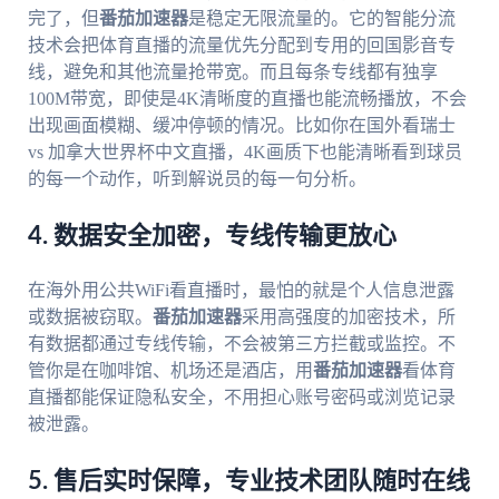
完了，但
番茄加速器
是稳定无限流量的。它的智能分流
技术会把体育直播的流量优先分配到专用的回国影音专
线，避免和其他流量抢带宽。而且每条专线都有独享
100M带宽，即使是4K清晰度的直播也能流畅播放，不会
出现画面模糊、缓冲停顿的情况。比如你在国外看瑞士
vs 加拿大世界杯中文直播，4K画质下也能清晰看到球员
的每一个动作，听到解说员的每一句分析。
4. 数据安全加密，专线传输更放心
在海外用公共WiFi看直播时，最怕的就是个人信息泄露
或数据被窃取。
番茄加速器
采用高强度的加密技术，所
有数据都通过专线传输，不会被第三方拦截或监控。不
管你是在咖啡馆、机场还是酒店，用
番茄加速器
看体育
直播都能保证隐私安全，不用担心账号密码或浏览记录
被泄露。
5. 售后实时保障，专业技术团队随时在线