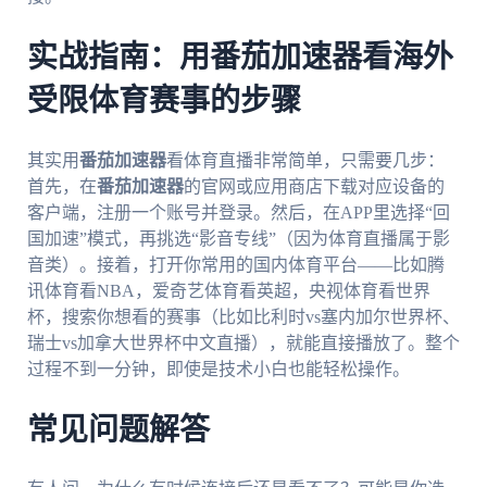
实战指南：用番茄加速器看海外
受限体育赛事的步骤
其实用
番茄加速器
看体育直播非常简单，只需要几步：
首先，在
番茄加速器
的官网或应用商店下载对应设备的
客户端，注册一个账号并登录。然后，在APP里选择“回
国加速”模式，再挑选“影音专线”（因为体育直播属于影
音类）。接着，打开你常用的国内体育平台——比如腾
讯体育看NBA，爱奇艺体育看英超，央视体育看世界
杯，搜索你想看的赛事（比如比利时vs塞内加尔世界杯、
瑞士vs加拿大世界杯中文直播），就能直接播放了。整个
过程不到一分钟，即使是技术小白也能轻松操作。
常见问题解答