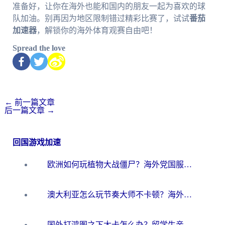
准备好，让你在海外也能和国内的朋友一起为喜欢的球
队加油。别再因为地区限制错过精彩比赛了，试试
番茄
加速器
，解锁你的海外体育观赛自由吧！
Spread the love
←
前一篇文章
后一篇文章
→
回国游戏加速
欧洲如何玩植物大战僵尸？海外党国服游戏加速避坑指南（附实测对比）
澳大利亚怎么玩节奏大师不卡顿？海外党国服游戏加速终极指南
国外打鸿图之下太卡怎么办？留学生亲测有效的国服游戏加速方案