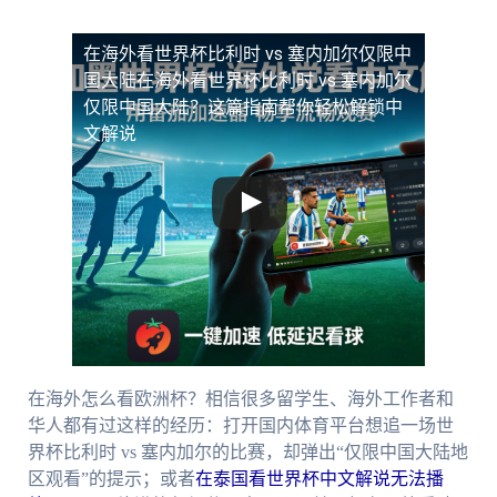
在海外看世界杯比利时 vs 塞内加尔仅限中
国大陆
在海外看世界杯比利时 vs 塞内加尔
仅限中国大陆？这篇指南帮你轻松解锁中
文解说
在海外怎么看欧洲杯？相信很多留学生、海外工作者和
华人都有过这样的经历：打开国内体育平台想追一场世
界杯比利时 vs 塞内加尔的比赛，却弹出“仅限中国大陆地
区观看”的提示；或者
在泰国看世界杯中文解说无法播