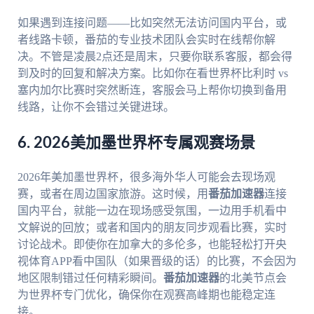
如果遇到连接问题——比如突然无法访问国内平台，或
者线路卡顿，番茄的专业技术团队会实时在线帮你解
决。不管是凌晨2点还是周末，只要你联系客服，都会得
到及时的回复和解决方案。比如你在看世界杯比利时 vs
塞内加尔比赛时突然断连，客服会马上帮你切换到备用
线路，让你不会错过关键进球。
6. 2026美加墨世界杯专属观赛场景
2026年美加墨世界杯，很多海外华人可能会去现场观
赛，或者在周边国家旅游。这时候，用
番茄加速器
连接
国内平台，就能一边在现场感受氛围，一边用手机看中
文解说的回放；或者和国内的朋友同步观看比赛，实时
讨论战术。即使你在加拿大的多伦多，也能轻松打开央
视体育APP看中国队（如果晋级的话）的比赛，不会因为
地区限制错过任何精彩瞬间。
番茄加速器
的北美节点会
为世界杯专门优化，确保你在观赛高峰期也能稳定连
接。