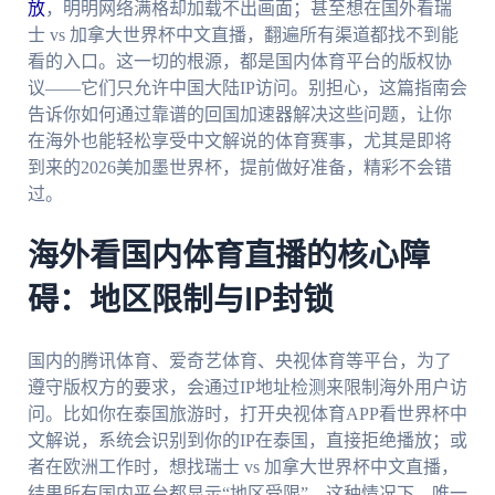
放
，明明网络满格却加载不出画面；甚至想在国外看瑞
士 vs 加拿大世界杯中文直播，翻遍所有渠道都找不到能
看的入口。这一切的根源，都是国内体育平台的版权协
议——它们只允许中国大陆IP访问。别担心，这篇指南会
告诉你如何通过靠谱的回国加速器解决这些问题，让你
在海外也能轻松享受中文解说的体育赛事，尤其是即将
到来的2026美加墨世界杯，提前做好准备，精彩不会错
过。
海外看国内体育直播的核心障
碍：地区限制与IP封锁
国内的腾讯体育、爱奇艺体育、央视体育等平台，为了
遵守版权方的要求，会通过IP地址检测来限制海外用户访
问。比如你在泰国旅游时，打开央视体育APP看世界杯中
文解说，系统会识别到你的IP在泰国，直接拒绝播放；或
者在欧洲工作时，想找瑞士 vs 加拿大世界杯中文直播，
结果所有国内平台都显示“地区受限”。这种情况下，唯一