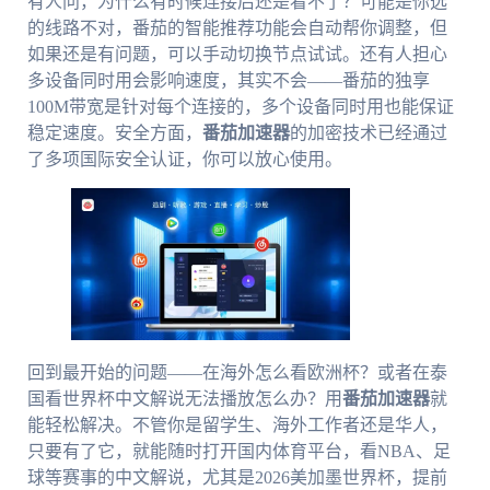
有人问，为什么有时候连接后还是看不了？可能是你选
的线路不对，番茄的智能推荐功能会自动帮你调整，但
如果还是有问题，可以手动切换节点试试。还有人担心
多设备同时用会影响速度，其实不会——番茄的独享
100M带宽是针对每个连接的，多个设备同时用也能保证
稳定速度。安全方面，
番茄加速器
的加密技术已经通过
了多项国际安全认证，你可以放心使用。
回到最开始的问题——在海外怎么看欧洲杯？或者在泰
国看世界杯中文解说无法播放怎么办？用
番茄加速器
就
能轻松解决。不管你是留学生、海外工作者还是华人，
只要有了它，就能随时打开国内体育平台，看NBA、足
球等赛事的中文解说，尤其是2026美加墨世界杯，提前