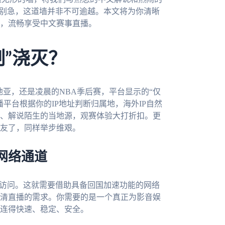
但别急，这道墙并非不可逾越。本文将为你清晰
，流畅享受中文赛事直播。
”浇灭？
地亚，还是凌晨的NBA季后赛，平台显示的“仅
平台根据你的IP地址判断归属地，海外IP自然
、解说陌生的当地源，观赛体验大打折扣。更
友了，同样举步维艰。
网络通道
内访问。这就需要借助具备回国加速功能的网络
清直播的需求。你需要的是一个真正为影音娱
连得快速、稳定、安全。