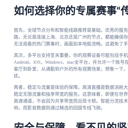
如何选择你的专属赛事“传
首先，全球节点分布和智能线路推荐是基础。优秀的服务
路，无论是连接上海、北京还是广州的节点，都能确保你在
无法观看的热门赛事时，画面如本地般流畅。这避免了手
其次，多平台支持至关重要。你的观赛设备可能包括手机
Android、iOS、Windows、mac全平台，并允许
客厅到卧室、从通勤到户外的所有观赛场景。想象一下，
扰。
再者，稳定与流量是体验的保障。高清直播是数据消耗大
稳定无限流量和独享带宽的服务。这意味着，即便在世界
高速通道，不会因为共享带宽而出现卡顿。智能分流技术
响，而影音数据则通过精选的回国专线飞驰。