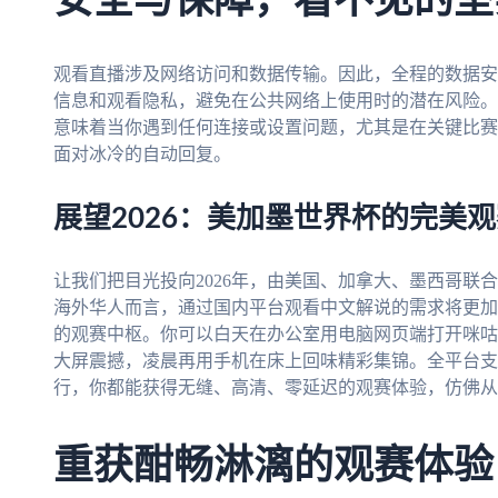
安全与保障，看不见的坚
观看直播涉及网络访问和数据传输。因此，全程的数据安
信息和观看隐私，避免在公共网络上使用时的潜在风险。
意味着当你遇到任何连接或设置问题，尤其是在关键比赛
面对冰冷的自动回复。
展望2026：美加墨世界杯的完美
让我们把目光投向2026年，由美国、加拿大、墨西哥联
海外华人而言，通过国内平台观看中文解说的需求将更加
的观赛中枢。你可以白天在办公室用电脑网页端打开咪咕
大屏震撼，凌晨再用手机在床上回味精彩集锦。全平台支
行，你都能获得无缝、高清、零延迟的观赛体验，仿佛从
重获酣畅淋漓的观赛体验