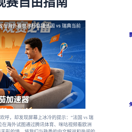
观赛自由指南
放
在海外看世界杯直播法国 vs 瑞典当前
呼，却发现屏幕上冰冷的提示：“法国 vs 瑞
位在海外试图通过腾讯体育、咪咕视频看欧洲
道无形的墙，将我们与熟悉的中文解说和热闹的