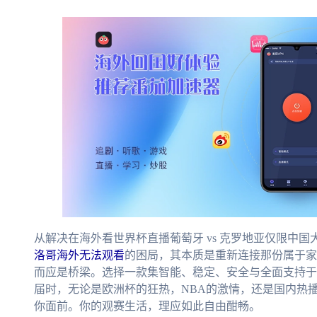
从解决在海外看世界杯直播葡萄牙 vs 克罗地亚仅限中
洛哥海外无法观看
的困局，其本质是重新连接那份属于家
而应是桥梁。选择一款集智能、稳定、安全与全面支持于
届时，无论是欧洲杯的狂热，NBA的激情，还是国内热
你面前。你的观赛生活，理应如此自由酣畅。