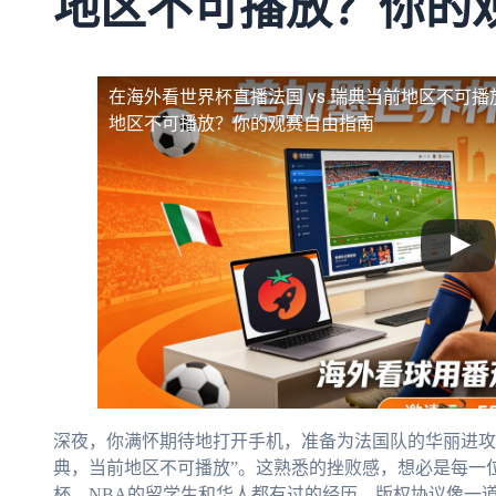
地区不可播放？你的
在海外看世界杯直播法国 vs 瑞典当前地区不可播
地区不可播放？你的观赛自由指南
深夜，你满怀期待地打开手机，准备为法国队的华丽进攻欢
典，当前地区不可播放”。这熟悉的挫败感，想必是每一
杯、NBA的留学生和华人都有过的经历。版权协议像一