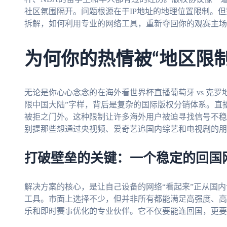
社区氛围隔开。问题根源在于IP地址的地理位置限制。
拆解，如何利用专业的网络工具，重新夺回你的观赛主场
为何你的热情被“地区限制
无论是你心心念念的在海外看世界杯直播葡萄牙 vs 克罗
限中国大陆”字样，背后是复杂的国际版权分销体系。直播
被拒之门外。这种限制让许多海外用户被迫寻找信号不稳
别提那些想通过央视频、爱奇艺追国内综艺和电视剧的朋
打破壁垒的关键：一个稳定的回国
解决方案的核心，是让自己设备的网络“看起来”正从国
工具。市面上选择不少，但并非所有都能满足高强度、高
乐和即时赛事优化的专业伙伴。它不仅要能连回国，更要