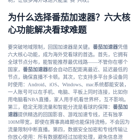
制，让很多海外球迷只能望“赛”兴叹。
为什么选择番茄加速器？六大核
心功能解决看球难题
要突破地域限制，回国加速器是关键。
番茄加速器
凭借
六大核心功能，成为海外党看球的首选。首先，它拥有
全球节点分布，能智能推荐最优线路——不管你在哪个
国家，
番茄加速器
都会自动匹配距离最近、延迟最低的
节点，确保直播不卡顿。其次，它支持多平台多设备同
时使用：Android、iOS、Windows、mac系统都能安装，
一人账号可以在手机、电脑、平板上同时连接，比如你
用电脑看NBA直播，家人用手机看世界杯，互不影响。
第三，稳定无限流量和智能分流是看球的保障：
番茄加
速器
提供精选的回国影音、游戏加速专线，还有独享
100M带宽，即使在赛事高峰期也能保持流畅，不会因为
流量限制中断直播。第四，数据安全加密和专线传输让
你放心使用：所有数据都经过加密处理，避免信息泄