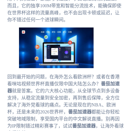
而且，它的独享100M带宽和智能分流技术，能确保即使
在世界杯这样的流量高峰，也不会出现卡顿或延迟，让
你不错过任何一个进球瞬间。
回到最开始的问题，在海外怎么看欧洲杯？或者在香港
看咪咕视频世界杯直播仅限中国大陆怎么办？
番茄加速
器
就是答案。它的六大核心功能，从全球节点到多设备
支持，从稳定流量到安全加密，再到售后保障，全方位
解决了海外党看球的痛点。无论是现在的NBA、欧洲
杯，还是未来的2026世界杯，
番茄加速器
都能让你轻松
突破地域限制，享受国内平台的中文解说直播。别再因
为IP限制错过精彩赛事了，试试
番茄加速器
，让海外看球