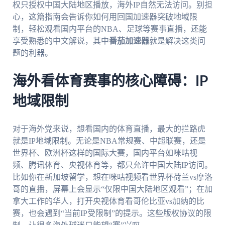
权只授权中国大陆地区播放，海外IP自然无法访问。别担
心，这篇指南会告诉你如何用回国加速器突破地域限
制，轻松观看国内平台的NBA、足球等赛事直播，还能
享受熟悉的中文解说，其中
番茄加速器
就是解决这类问
题的利器。
海外看体育赛事的核心障碍：IP
地域限制
对于海外党来说，想看国内的体育直播，最大的拦路虎
就是IP地域限制。无论是NBA常规赛、中超联赛，还是
世界杯、欧洲杯这样的国际大赛，国内平台如咪咕视
频、腾讯体育、央视体育等，都只允许中国大陆IP访问。
比如你在新加坡留学，想在咪咕视频看世界杯荷兰vs摩洛
哥的直播，屏幕上会显示“仅限中国大陆地区观看”；在加
拿大工作的华人，打开央视体育看哥伦比亚vs加纳的比
赛，也会遇到“当前IP受限制”的提示。这些版权协议的限