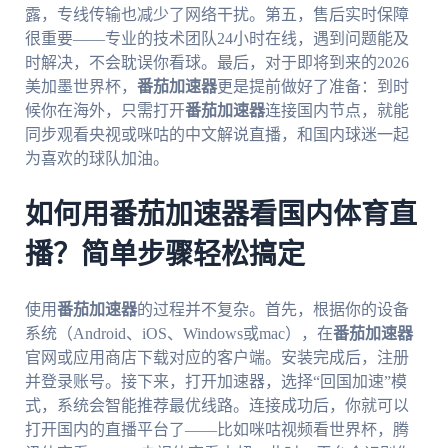
露，专线传输也减少了网络干扰。第五，售后实时保障
很重要——专业的技术团队24小时在线，遇到问题能及
时解决，不会耽误你看球。最后，对于即将到来的2026
美加墨世界杯，
番茄加速器
更是提前做好了准备：到时
候你在海外，只需打开
番茄加速器
连接国内节点，就能
同步观看央视或咪咕的中文解说直播，和国内球迷一起
为喜欢的球队加油。
如何用番茄加速器看国内体育直
播？简单步骤轻松搞定
使用
番茄加速器
的过程并不复杂。首先，根据你的设备
系统（Android、iOS、Windows或mac），在
番茄加速器
官网或应用商店下载对应的客户端。安装完成后，注册
并登录账号。接下来，打开加速器，选择“回国加速”模
式，系统会智能推荐最优线路。连接成功后，你就可以
打开国内的直播平台了——比如咪咕视频看世界杯，腾