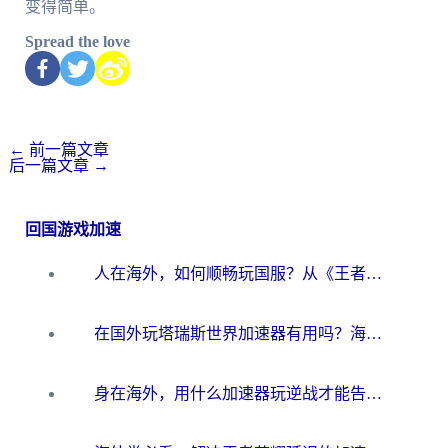
变得简单。
Spread the love
←
前一篇文章
后一篇文章
→
回国游戏加速
人在海外，如何顺畅玩国服？从《王者荣耀》到《云图计划》的加速器终极指南
在国外玩塔瑞斯世界加速器有用吗？海外玩家亲测后的真实答案
身在海外，用什么加速器玩逆战才能告别延迟？