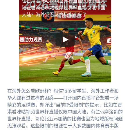
在香港看咪咕视频世界杯直播仅限中国大
陆
在香港看咪咕视频世界杯直播仅限中国
大陆？海外党看球终极指南来了
在海外怎么看欧洲杯？相信很多留学生、海外工作者和
华人都有过这样的困惑——打开国内直播平台想看一场
精彩的足球赛，却弹出“当前IP受限制”的提示，比如在香
港看咪咕视频世界杯直播仅限中国大陆，荷兰vs摩洛哥的
世界杯直播、哥伦比亚vs加纳的比赛也因为地域版权问题
无法观看。这些限制的根源在于大多数国内体育赛事版