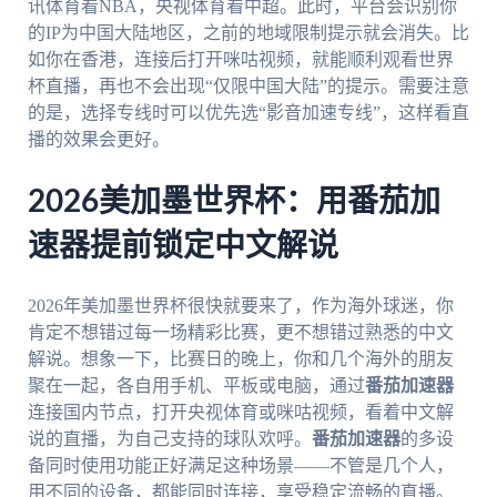
讯体育看NBA，央视体育看中超。此时，平台会识别你
的IP为中国大陆地区，之前的地域限制提示就会消失。比
如你在香港，连接后打开咪咕视频，就能顺利观看世界
杯直播，再也不会出现“仅限中国大陆”的提示。需要注意
的是，选择专线时可以优先选“影音加速专线”，这样看直
播的效果会更好。
2026美加墨世界杯：用番茄加
速器提前锁定中文解说
2026年美加墨世界杯很快就要来了，作为海外球迷，你
肯定不想错过每一场精彩比赛，更不想错过熟悉的中文
解说。想象一下，比赛日的晚上，你和几个海外的朋友
聚在一起，各自用手机、平板或电脑，通过
番茄加速器
连接国内节点，打开央视体育或咪咕视频，看着中文解
说的直播，为自己支持的球队欢呼。
番茄加速器
的多设
备同时使用功能正好满足这种场景——不管是几个人，
用不同的设备，都能同时连接，享受稳定流畅的直播。