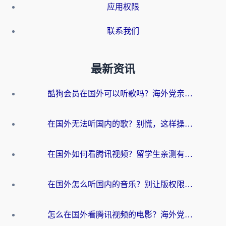
应用权限
联系我们
最新资讯
酷狗会员在国外可以听歌吗？海外党亲测有效：3步解决音乐权限难题
在国外无法听国内的歌？别慌，这样操作就能畅听QQ音乐（附亲测加速器推荐）
在国外如何看腾讯视频？留学生亲测有效的回国加速方案
在国外怎么听国内的音乐？别让版权限制断了你的华语歌单
怎么在国外看腾讯视频的电影？海外党亲测有效的回国加速指南