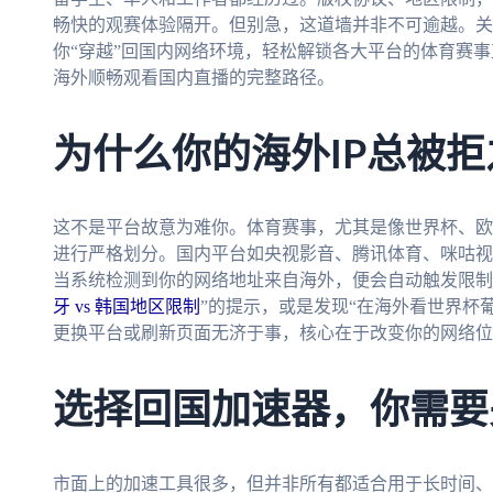
畅快的观赛体验隔开。但别急，这道墙并非不可逾越。关
你“穿越”回国内网络环境，轻松解锁各大平台的体育赛
海外顺畅观看国内直播的完整路径。
为什么你的海外IP总被
这不是平台故意为难你。体育赛事，尤其是像世界杯、欧
进行严格划分。国内平台如央视影音、腾讯体育、咪咕视
当系统检测到你的网络地址来自海外，便会自动触发限制
牙 vs 韩国地区限制
”的提示，或是发现“在海外看世界杯葡
更换平台或刷新页面无济于事，核心在于改变你的网络位
选择回国加速器，你需要
市面上的加速工具很多，但并非所有都适合用于长时间、