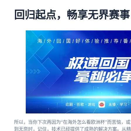
回归起点，畅享无界赛事
所以，当你下次再因为“在海外怎么看欧洲杯”而苦恼，或为
到无奈时，记住，技术已经提供了成熟的解决方案。从精