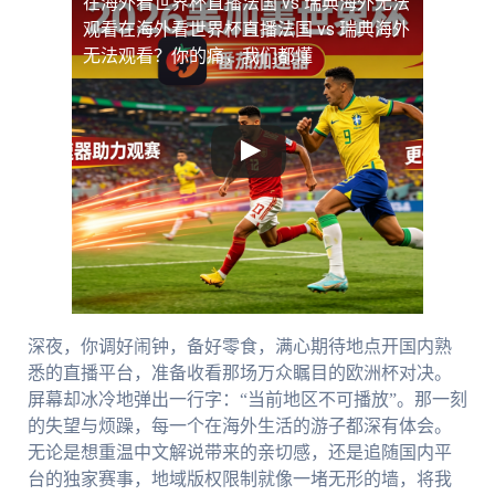
在海外看世界杯直播法国 vs 瑞典海外无法
观看
在海外看世界杯直播法国 vs 瑞典海外
无法观看？你的痛，我们都懂
深夜，你调好闹钟，备好零食，满心期待地点开国内熟
悉的直播平台，准备收看那场万众瞩目的欧洲杯对决。
屏幕却冰冷地弹出一行字：“当前地区不可播放”。那一刻
的失望与烦躁，每一个在海外生活的游子都深有体会。
无论是想重温中文解说带来的亲切感，还是追随国内平
台的独家赛事，地域版权限制就像一堵无形的墙，将我