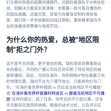
们与那份熟悉的观赛热情隔开。问题的根源在于IP地址检
测，但解决方案其实很清晰：你需要一款可靠且懂你的
回国加速器。这篇文章，就是为你量身定制的通关指
南，我们将一步步拆解如何绕过限制，重新畅享国内平
台的海量体育赛事与电视节目。
为什么你的热爱，总被“地区限
制”拒之门外？
这不是平台的错，更不是你的错。版权是体育赛事商业
化的基石，不同的广播公司斥巨资买断了特定地区的独
家转播权。因此，当你在海外，你的网络IP地址暴露了你
的地理位置，国内平台为了遵守协议，只能将你拦在门
外。“在海外看世界杯德国 vs 巴拉圭当前地区不可播放”
或“
在海外看世界杯直播科特迪瓦 vs 挪威当前地区不可播
放
”这样的提示，成了日常。你怀念的不只是比赛，还有
中文解说员激昂的呐喊、精准的战术分析，以及评论区