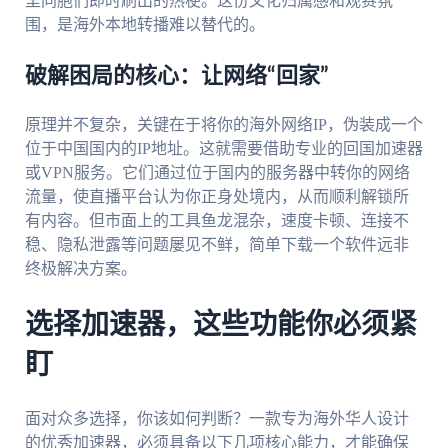
里同胞们即时刷出的热梗。这份文化归属感和观赛氛
围，是海外本地转播难以替代的。
破解困局的核心：让网络“回家”
原理并不复杂，关键在于将你的海外网络IP，伪装成一个
位于中国国内的IP地址。这就需要借助专业的回国加速器
或VPN服务。它们通过位于国内的服务器中转你的网络
流量，使直播平台认为你正身处境内，从而顺利解锁所
有内容。但市面上的工具鱼龙混杂，速度卡顿、连接不
稳、隐私泄露等问题屡见不鲜，简单下载一个软件远非
终极解决方案。
选择加速器，这些功能你必须紧
盯
面对众多选择，你该如何判断？一款专为海外华人设计
的优秀加速器，必须具备以下几项核心能力，才能确保