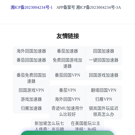
湘ICP备2023004234号-1
APP备案号 湘ICP备2023004234号-3A
友情链接
海外回国加速器
番茄加速器
回国加速器
番茄回国加速器
免费回国游戏加
一键回国加速器
速器
番茄免费回国加
番茄回国VPN
回国游戏加速器
速器
回国游戏VPN
番茄VPN
翻墙回国VPN
游戏加速器
海外回国VPN
归雁VPN
归雁加速器
奇迹MU加速用什
钢岚国外玩延迟
么比较好
很高怎么办
新加坡怎么玩七
在美国能玩公主
人传奇：光与暗
连结：Re吗