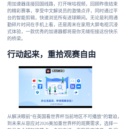
用加速器连接回国线路，打开咪咕视频，回顾昨夜结束
的精彩赛事，享受中文解说员的激情点评，同时通过平
台的智能剪辑，快速浏览所有进球瞬间。无论是利用通
勤碎片时间在手机上看，还是周末在家用大屏电视沉浸
式体验，一款优秀的加速器都将是你无缝衔接这份快乐
的桥梁。
行动起来，重拾观赛自由
从解决眼前“在英国看世界杯当前地区不可播放”的窘迫，
到未来从容应对2026美加墨世界杯的观赛需求，选择一