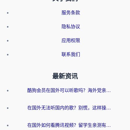
服务条款
隐私协议
应用权限
联系我们
最新资讯
酷狗会员在国外可以听歌吗？海外党亲测有效：3步解决音乐权限难题
在国外无法听国内的歌？别慌，这样操作就能畅听QQ音乐（附亲测加速器推荐）
在国外如何看腾讯视频？留学生亲测有效的回国加速方案