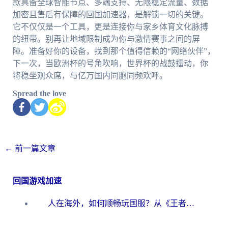
款具备全球智能节点、多端支持、无限稳定流量、数据
加密且售后有保障的回国加速器，是解锁一切的关键。
它不仅仅是一个工具，更是连接你与家乡体育文化脉搏
的纽带。别再让地域限制成为你与激情赛事之间的屏
障。准备好你的设备，找到那个值得信赖的“网络伙伴”，
下一次，当欧洲杯的号角吹响，世界杯的战鼓擂动，你
将稳坐观众席，与亿万国内同胞同频欢呼。
Spread the love
←
前一篇文章
回国游戏加速
人在海外，如何顺畅玩国服？从《王者荣耀》到《云图计划》的加速器终极指南