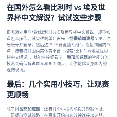
在国外怎么看比利时 vs 埃及世
界杯中文解说？试试这些步骤
很多海外用户想找比利时vs埃及世界杯中文解说，却不知
道怎么操作。其实很简单：首先下载
番茄加速器
APP，注
册账号并登录；然后选择“体育直播专线”，连接到国内节
点；接着打开国内某体育平台，搜索“比利时vs埃及世界
杯中文解说”，就能直接观看了。
番茄加速器
的智能分流
技术会确保解说声音和画面同步，让你仿佛置身国内的
观赛现场。
最后：几个实用小技巧，让观赛
更顺畅
除了用
番茄加速器
，还有几个小技巧能提升观赛体验：
一是提前测试线路，在赛事开始前10分钟连接加速器，