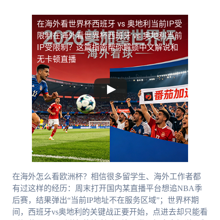
在海外看世界杯西班牙 vs 奥地利当前IP受
限制
在海外看世界杯西班牙 vs 奥地利当前
IP受限制？这篇指南帮你解锁中文解说和
无卡顿直播
在海外怎么看欧洲杯？相信很多留学生、海外工作者都
有过这样的经历：周末打开国内某直播平台想追NBA季
后赛，结果弹出“当前IP地址不在服务区域”；世界杯期
间，西班牙vs奥地利的关键战正要开始，点进去却只能看