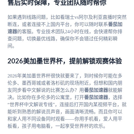
售后实时保障，专业团队随时帮你
如果遇到线路问题，比如看瑞士vs阿尔及利亚直播时突然
断连，或者连接不上国内平台，你可以随时联系
番茄加
速器
的客服。专业技术团队24小时在线，会快速帮你排
查问题，切换最优线路，确保你不会错过任何精彩瞬
间。
2026美加墨世界杯，提前解锁观赛体验
2026年美加墨世界杯很快就要来了，到时候你可能在多
伦多、墨西哥城或者洛杉矶的现场附近，但想和国内朋
友同步看中文解说的比赛怎么办？用
番茄加速器
就能解
决。比如你在多伦多的公寓里，打开
番茄加速器
，选择
“世界杯中文解说专线”，连接后打开国内某视频平台，就
能听到熟悉的解说员声音，画面清晰流畅。而且你可以
和家人用不同设备同时观看——你用手机看，爱人用平
板看，孩子用电脑看，一起享受世界杯的欢乐。