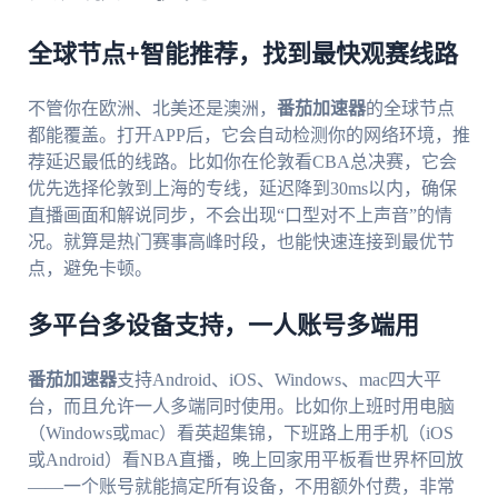
全球节点+智能推荐，找到最快观赛线路
不管你在欧洲、北美还是澳洲，
番茄加速器
的全球节点
都能覆盖。打开APP后，它会自动检测你的网络环境，推
荐延迟最低的线路。比如你在伦敦看CBA总决赛，它会
优先选择伦敦到上海的专线，延迟降到30ms以内，确保
直播画面和解说同步，不会出现“口型对不上声音”的情
况。就算是热门赛事高峰时段，也能快速连接到最优节
点，避免卡顿。
多平台多设备支持，一人账号多端用
番茄加速器
支持Android、iOS、Windows、mac四大平
台，而且允许一人多端同时使用。比如你上班时用电脑
（Windows或mac）看英超集锦，下班路上用手机（iOS
或Android）看NBA直播，晚上回家用平板看世界杯回放
——一个账号就能搞定所有设备，不用额外付费，非常