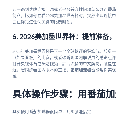
万一遇到线路连接问题或者平台兼容性问题怎么办？
番茄
待命。比如你在看2026美加墨世界杯时，突然出现连接
会让你错过任何关键的比赛时刻。
6. 2026美加墨世界杯：提前准备
2026年美加墨世界杯是下一个全球球迷的狂欢节。想象
（如果晋级）的比赛，或者想听听国内解说员的精彩点评
打开央视体育或咪咕视频，高清流畅的中文解说，就像在
近，想同步看国内版本的直播，
番茄加速器
也能帮你实现
威。
具体操作步骤：用番茄加
其实使用
番茄加速器
很简单，几步就能搞定：