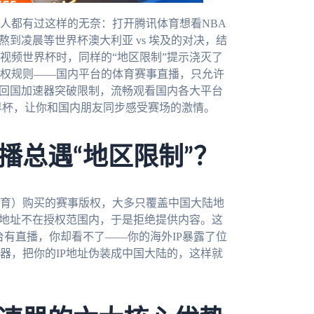
人都有过这样的无奈：打开腾讯体育想看NBA
到凌晨等世界杯澳大利亚 vs 埃及的对决，结
视频世界杯时，同样的“地区限制”提示浇灭了
权规则——国内平台的体育赛事直播，只允许
的回国加速器突破限制，流畅观看国内各大平台
界杯，让你和国内朋友同步感受赛场的激情。
播总遇“地区限制”？
育）购买的赛事版权，大多只覆盖中国大陆地
P地址不在授权范围内，于是拒绝提供内容。这
台有直播，你却看不了——你的海外IP暴露了位
器，把你的IP地址伪装成中国大陆的，这样就