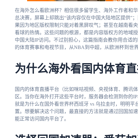
在海外怎么看欧洲杯？相信很多留学生、海外工作者和华
总决赛，屏幕上却跳出“该内容仅在中国大陆地区提供”；熬
果因为地区版权限制只能对着黑屏叹气；甚至在越南看央
看球的热情。这些问题的根源，都是内容版权方的地域授
中国大陆IP访问。不过别担心，这篇指南会教你用合适
的体育赛事和电视节目，从NBA到中超，从欧洲杯到世
为什么海外看国内体育直
国内的体育直播平台（比如咪咕视频、央视体育、腾讯体
区。当你在海外打开这些平台时，服务器会检测到你的I
就是为什么在国外看世界杯西班牙 vs 乌拉圭时，明明平
置。想要解决这个问题，最直接的方法就是通过回国加速
能正常访问国内平台了。