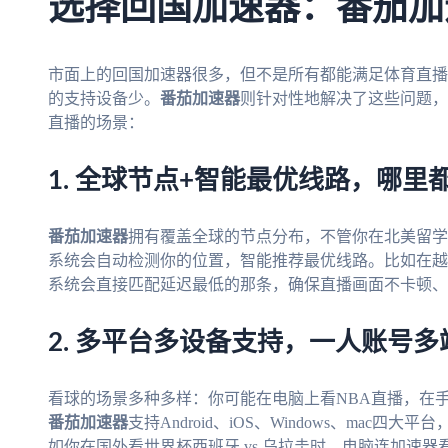
选择回国加速器：番茄加
市面上的回国加速器很多，但不是所有都能满足体育直播
的支持设备少。
番茄加速器
则针对性地解决了这些问题，
直播的场景：
1. 全球节点+智能最优线路，哪里
番茄加速器
拥有覆盖全球的节点分布，不管你在北美留学
系统会自动检测你的位置，智能推荐最优线路。比如在越
系统会直接匹配延迟最低的那条，确保直播画面不卡顿、
2. 多平台多设备支持，一人账号多
看球的场景多种多样：你可能在电脑上看NBA直播，在
番茄加速器
支持Android、iOS、Windows、ma
如你在国外看世界杯西班牙 vs 乌拉圭时，电脑连加速