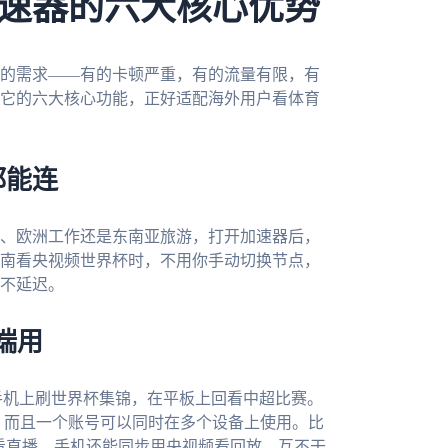
速器的六大核心优势
的需求——有的卡顿严重，有的流量有限，有
它的六大核心功能，正好适配海外用户看体育
都能连
、欧洲工作还是东南亚旅游，打开加速器后，
南看央视频世界杯时，不用你手动切换节点，
不延迟。
端用
手机上刷世界杯集锦，在平板上回看中超比赛。
c四大平台，而且一个账号可以同时在多个设备上使用。比
器看直播，手机还能同步用央视频看回放，互不干