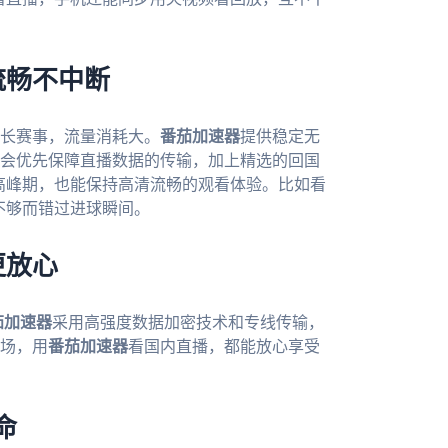
流畅不中断
长赛事，流量消耗大。
番茄加速器
提供稳定无
会优先保障直播数据的传输，加上精选的回国
事高峰期，也能保持高清流畅的观看体验。比如看
宽不够而错过进球瞬间。
更放心
茄加速器
采用高强度数据加密技术和专线传输，
场，用
番茄加速器
看国内直播，都能放心享受
命