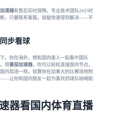
加速器
有售后实时保障，专业技术团队24小时
中断，只要联系客服，就能快速得到解决——不
，同步看球
一下，你在海外，想和国内家人一起看中国队
。用
番茄加速器
，你可以轻松连接国内节点，
国内现场一样。就算你在加拿大的比赛场地附
——让你和国内朋友一起为喜欢的球队呐喊助
速器看国内体育直播