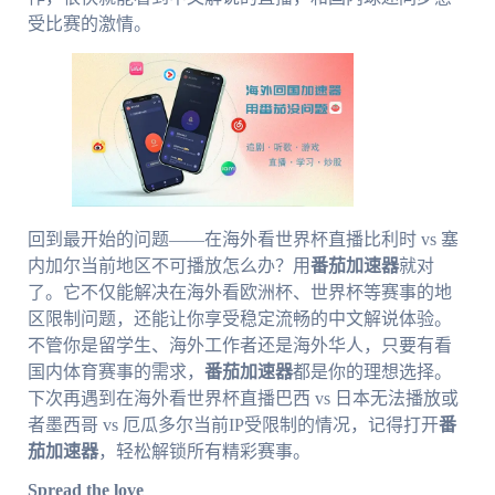
受比赛的激情。
回到最开始的问题——在海外看世界杯直播比利时 vs 塞
内加尔当前地区不可播放怎么办？用
番茄加速器
就对
了。它不仅能解决在海外看欧洲杯、世界杯等赛事的地
区限制问题，还能让你享受稳定流畅的中文解说体验。
不管你是留学生、海外工作者还是海外华人，只要有看
国内体育赛事的需求，
番茄加速器
都是你的理想选择。
下次再遇到在海外看世界杯直播巴西 vs 日本无法播放或
者墨西哥 vs 厄瓜多尔当前IP受限制的情况，记得打开
番
茄加速器
，轻松解锁所有精彩赛事。
Spread the love