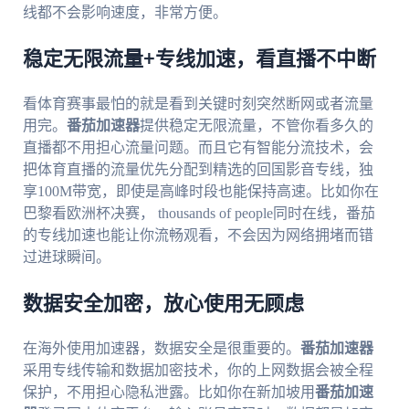
线都不会影响速度，非常方便。
稳定无限流量+专线加速，看直播不中断
看体育赛事最怕的就是看到关键时刻突然断网或者流量
用完。
番茄加速器
提供稳定无限流量，不管你看多久的
直播都不用担心流量问题。而且它有智能分流技术，会
把体育直播的流量优先分配到精选的回国影音专线，独
享100M带宽，即使是高峰时段也能保持高速。比如你在
巴黎看欧洲杯决赛， thousands of people同时在线，番茄
的专线加速也能让你流畅观看，不会因为网络拥堵而错
过进球瞬间。
数据安全加密，放心使用无顾虑
在海外使用加速器，数据安全是很重要的。
番茄加速器
采用专线传输和数据加密技术，你的上网数据会被全程
保护，不用担心隐私泄露。比如你在新加坡用
番茄加速