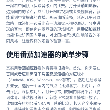
一起看中国队（假设晋级）的比赛。打开
番茄加速器
，
选择国内的节点，然后打开咪咕视频或者央视体育，就
能看到中文解说的直播。画面清晰流畅，延迟几乎可以
忽略，你还能一边看比赛一边和家人视频通话，分享进
球的喜悦。即使你在墨西哥的现场附近，用
番茄加速器
也能轻松访问国内平台，对比国内解说和当地解说的不
同风格，让世界杯的观看体验更丰富。
使用番茄加速器的简单步骤
其实用
番茄加速器
看体育赛事很简单。首先，你需要在
官网或者应用商店下载
番茄加速器
的对应版本
（Android、iOS、Windows、mac都有）。然后注册账号
并登录，选择一个国内的节点（比如北京、上海），点
击连接。连接成功后，打开你常用的国内体育平台（腾
讯体育、咪咕视频等），就能正常观看直播或回放了。
比如你在纽约想看NBA勇士队的比赛，按照这个步骤操
作，很快就能看到中文解说的直播，和国内球迷同步感