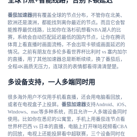
全球节点+智能线路，告别卡顿延迟
番茄加速器
拥有覆盖全球的节点分布，不管你在北美、
欧洲还是澳洲，都能找到离你最近的节点。而且它会智
能推荐最优线路，比如你在洛杉矶想看NBA湖人的比
赛，系统会自动匹配延迟最低的国内节点，让你在腾讯
体育上看直播时画面流畅，不会出现卡顿或画面延迟的
情况。之前有朋友在多伦多看世界杯比利时 vs 塞内加尔
的直播，用了其他加速器总是断断续续，换了番茄后，
全程4K画质无压力，连球员的表情都看得清清楚楚。
多设备支持，一人多端同时用
很多海外用户不仅用手机看直播，还会用电脑看回放，
或者在电视盒子上投屏。
番茄加速器
支持Android、iOS、
Windows、mac等多种系统，而且允许一人多端设备同时
使用。比如你在悉尼的公寓里，手机上用番茄连节点看
世界杯巴西 vs 日本的直播，电脑上打开咪咕视频看CBA
的回放，电视上还能投屏看中超联赛，三个设备同时在