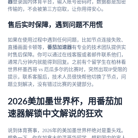
器
登录国内体育平台，输入账号密码时，数据都是加密
传输的，不会被第三方窃取，让你用得安心。
售后实时保障，遇到问题不用慌
如果在使用过程中遇到任何问题，比如节点连接失败、
直播画面卡顿等，
番茄加速器
有专业的技术团队提供实
时售后保障。你可以通过在线客服或者邮件联系他们，
通常几分钟内就能得到回复。之前有个留学生在柏林看
世界杯墨西哥 vs 厄瓜多尔的比赛时，突然出现IP受限的
提示，联系客服后，技术人员很快帮他切换了节点，问
题立刻解决，没有错过比赛的关键部分。
2026美加墨世界杯，用番茄加
速器解锁中文解说的狂欢
说到体育赛事，2026年的美加墨世界杯绝对是重头戏。
想象一下，你在加拿大的温哥华留学，想和国内的家人