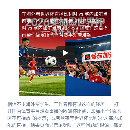
在海外看世界杯直播比利时 vs 塞内加尔当
前地区不可播放
在海外看世界杯直播比利
时 vs 塞内加尔当前地区不可播放？这篇指
南帮你搞定所有体育赛事观看难题
相信不少海外留学生、工作者都有过这样的经历——打
开国内体育平台想看重播的欧洲杯比赛，却弹出“当前地
区不可播放”的提示；或者熬夜等世界杯比利时 vs 塞内加
尔的直播，结果页面显示IP受限。这些问题的根源，都是