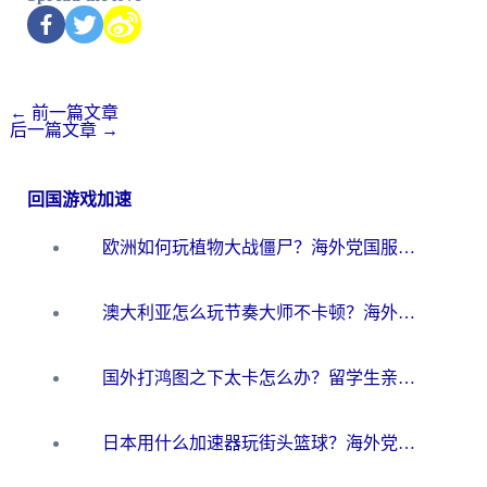
←
前一篇文章
后一篇文章
→
回国游戏加速
欧洲如何玩植物大战僵尸？海外党国服游戏加速避坑指南（附实测对比）
澳大利亚怎么玩节奏大师不卡顿？海外党国服游戏加速终极指南
国外打鸿图之下太卡怎么办？留学生亲测有效的国服游戏加速方案
日本用什么加速器玩街头篮球？海外党国服游戏不卡顿的终极攻略