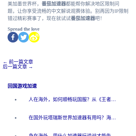
美加墨世界杯，
番茄加速器
都能帮你解决地区限制问
题，让你享受流畅的中文解说观赛体验。别再因为IP限制
错过精彩赛事了，现在就试试
番茄加速器
吧！
Spread the love
←
前一篇文章
后一篇文章
→
回国游戏加速
人在海外，如何顺畅玩国服？从《王者荣耀》到《云图计划》的加速器终极指南
在国外玩塔瑞斯世界加速器有用吗？海外玩家亲测后的真实答案
身在海外，用什么加速器玩逆战才能告别延迟？