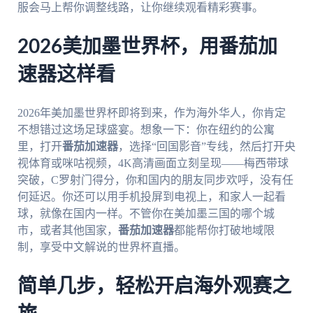
服会马上帮你调整线路，让你继续观看精彩赛事。
2026美加墨世界杯，用番茄加
速器这样看
2026年美加墨世界杯即将到来，作为海外华人，你肯定
不想错过这场足球盛宴。想象一下：你在纽约的公寓
里，打开
番茄加速器
，选择“回国影音”专线，然后打开央
视体育或咪咕视频，4K高清画面立刻呈现——梅西带球
突破，C罗射门得分，你和国内的朋友同步欢呼，没有任
何延迟。你还可以用手机投屏到电视上，和家人一起看
球，就像在国内一样。不管你在美加墨三国的哪个城
市，或者其他国家，
番茄加速器
都能帮你打破地域限
制，享受中文解说的世界杯直播。
简单几步，轻松开启海外观赛之