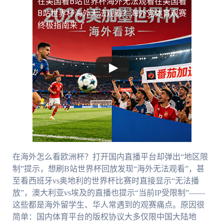
在美国看B站世界杯海外无法观看
在美国看
B站世界杯海外无法观看？海外党体育观赛
终极指南来了
在海外怎么看欧洲杯？打开国内直播平台却弹出“地区限
制”提示，想刷B站世界杯回放发现“海外无法观看”，甚
至看西班牙vs奥地利的世界杯比赛时直接显示“无法播
放”，澳大利亚vs埃及的直播也提示“当前IP受限制”——
这些都是海外留学生、华人常遇到的观赛痛点。原因很
简单：国内体育平台的版权协议大多仅限中国大陆地