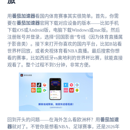
旅
用
番茄加速器
看国内体育赛事其实很简单。首先，你需
要在
番茄加速器
官网下载对应设备的版本——比如手机
下载iOS或Android版，电脑下载Windows或mac版。然后
注册账号并登录，选择“回国影音”专线（因为体育直播属
于影音类）。接下来打开你喜欢的国内平台，比如B站看
世界杯回放，或者央视体育看NBA直播。最后搜索你想
看的赛事，比如西班牙vs奥地利的世界杯比赛，就能直接
观看了。整个过程不到5分钟，非常方便。
回到开头的问题——在海外怎么看欧洲杯？用
番茄加速
器
就对了。不管你是想看NBA、足球赛事，还是2026年