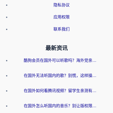
隐私协议
应用权限
联系我们
最新资讯
酷狗会员在国外可以听歌吗？海外党亲测有效：3步解决音乐权限难题
在国外无法听国内的歌？别慌，这样操作就能畅听QQ音乐（附亲测加速器推荐）
在国外如何看腾讯视频？留学生亲测有效的回国加速方案
在国外怎么听国内的音乐？别让版权限制断了你的华语歌单