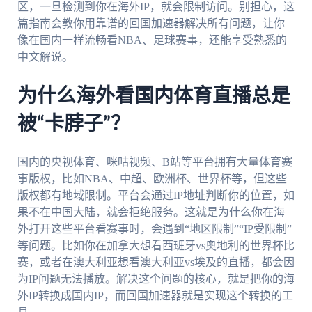
区，一旦检测到你在海外IP，就会限制访问。别担心，这
篇指南会教你用靠谱的回国加速器解决所有问题，让你
像在国内一样流畅看NBA、足球赛事，还能享受熟悉的
中文解说。
为什么海外看国内体育直播总是
被“卡脖子”？
国内的央视体育、咪咕视频、B站等平台拥有大量体育赛
事版权，比如NBA、中超、欧洲杯、世界杯等，但这些
版权都有地域限制。平台会通过IP地址判断你的位置，如
果不在中国大陆，就会拒绝服务。这就是为什么你在海
外打开这些平台看赛事时，会遇到“地区限制”“IP受限制”
等问题。比如你在加拿大想看西班牙vs奥地利的世界杯比
赛，或者在澳大利亚想看澳大利亚vs埃及的直播，都会因
为IP问题无法播放。解决这个问题的核心，就是把你的海
外IP转换成国内IP，而回国加速器就是实现这个转换的工