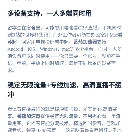
多设备支持，一人多端同时用
留学生在宿舍里，可能想用电脑看CBA直播，手机同时
刷B站的世界杯集锦；海外工作者可能在办公室用Mac看
英超，回家用电视投屏看中超。
番茄加速器
支持
Android、iOS、Windows、mac等多个平台，而且一人多
端设备可以同时使用——你只需要一个账号，就能在手
机、电脑、平板上同时加速，满足不同场景的观赛需
求。
稳定无限流量+专线加速，高清直播不缓
冲
看体育直播最怕的就是缓冲和卡顿，尤其是4K高清赛
事。
番茄加速器
提供稳定无限流量，不用担心看一半流
量用完。它还有智能分流技术，精选回国影音、游戏加
速专线，独享100M带宽——这意味着你看西班牙vs奥地