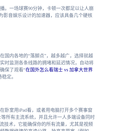
播。一场球赛90分钟，卡顿一次都足以让人崩
专为影音娱乐设计的加速器，应该具备几个硬核
在国内各地的“落脚点”，越多越广，选择就越
实时监测各条线路的拥堵和延迟情况，自动将
确保了观看“
在国外怎么看瑞士 vs 加拿大世界
持稳定。
卧室用iPad看，或者用电脑打开多个赛事窗
s、mac等所有主流系统，并且允许一人多端设备同时
分流技术，它能确保你的所有流量，尤其是视频