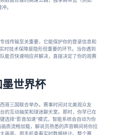
频数据修建的高速公路，独享高带宽（例如
缓冲。
专线传输至关重要，它能保护你的登录信息和
与实时技术保障是隐形但重要的环节。当你遇到
队能否快速响应并解决，直接决定了你的观赛
加墨世界杯
墨西哥三国联合举办。赛事时间对北美观众友
台的互动抽奖和球迷聊天室。那时，你早已在
键选择“影音加速”模式，智能系统会自动为你
清画质流畅加载，解说员熟悉的声音瞬间将你拉
主画面，用手机查看实时数据统计。整个赛