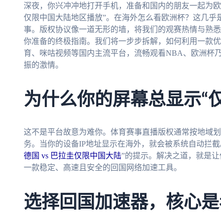
深夜，你兴冲冲地打开手机，准备和国内的朋友一起为欧
仅限中国大陆地区播放”。在海外怎么看欧洲杯？这几乎
事。版权协议像一道无形的墙，将我们的观赛热情与熟悉
你准备的终极指南。我们将一步步拆解，如何利用一款优
育、咪咕视频等国内主流平台，流畅观看NBA、欧洲杯乃
振的激情。
为什么你的屏幕总显示“
这不是平台故意为难你。体育赛事直播版权通常按地域划
务。当你的设备IP地址显示在海外，就会被系统自动拦截
德国 vs 巴拉圭仅限中国大陆
”的提示。解决之道，就是让
一款稳定、高速且安全的回国网络加速工具。
选择回国加速器，核心是