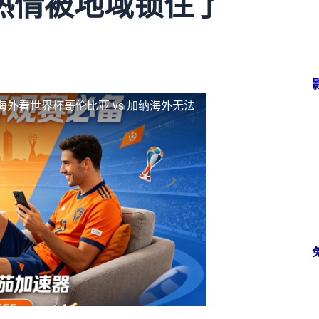
热情被地域锁住了
海外看世界杯哥伦比亚 vs 加纳海外无法