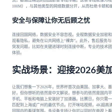
流，都通过精选的回国影音专线传输。这条专线就像为视
100M），与其他类型的网络数据分开，从而杜绝卡顿和
安全与保障让你无后顾之忧
连接回国网络，数据安全不容忽视。全程数据安全加密和
观看隐私，避免在公共网络上“裸奔”。此外，售后服务
突发问题，比如在关键进球时刻连接中断，专业的技术团
体验。
实战场景：迎接2026美
让我们想象一下2026年，世界杯首次由美国、加拿大、
好，但你想听的依然是中文解说，想参与的依然是国内平
手机、平板和电脑上安装好了加速器。比赛日，你只需一
匹配到上海或广州的最优节点。打开咪咕视频，4K超高
回国内的看球氛围。多设备支持让你可以同时在电视上看