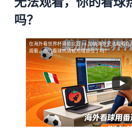
无法观看，你的看球
吗？
在海外看世界杯哥伦比亚 vs 加纳海外无法观看
在
观看，你的看球热情被地域锁住了吗？