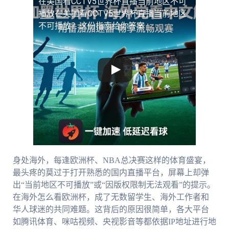
在美国看CCTV5世界杯直播当前地区不可
播放
在美国看CCTV5世界杯直播当前地区
不可播放？这份指南给你答案
身处海外，每逢欧洲杯、NBA总决赛这样的体育盛宴，
最头疼的莫过于打开熟悉的国内直播平台，屏幕上却弹
出“当前地区不可播放”或“因版权限制无法观看”的提示。
在海外怎么看欧洲杯，成了无数留学生、海外工作者和
华人球迷的共同难题。这背后的原因很简单，各大平台
如腾讯体育、咪咕视频、央视影音等都依据IP地址进行地