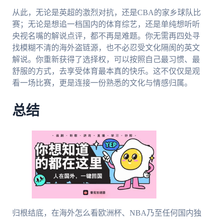
从此，无论是英超的激烈对抗，还是CBA的家乡球队比
赛；无论是想追一档国内的体育综艺，还是单纯想听听
央视名嘴的解说点评，都不再是难题。你无需再四处寻
找模糊不清的海外盗链源，也不必忍受文化隔阂的英文
解说。你重新获得了选择权，可以按照自己最习惯、最
舒服的方式，去享受体育最本真的快乐。这不仅仅是观
看一场比赛，更是连接一份熟悉的文化与情感归属。
总结
归根结底，在海外怎么看欧洲杯、NBA乃至任何国内独