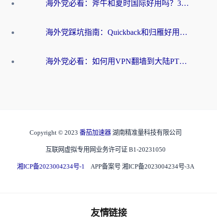
海外党必看：斧牛和夏时国际好用吗？3步选对回国加速器，无缝刷国内资源
海外党踩坑指南：Quickback和归雁好用吗？选对加速器才能无缝刷国内资源
海外党必看：如何用VPN翻墙到大陆PTT？一篇解决你所有回国加速痛点
Copyright © 2023
番茄加速器
湖南精准量科技有限公司
互联网虚拟专用网业务许可证 B1-20231050
湘ICP备2023004234号-1
APP备案号 湘ICP备2023004234号-3A
友情链接