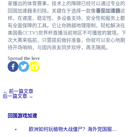
家播出的体育赛事，技术上的障碍已经可以通过专业的
回国加速器来扫除。关键在于选择一款像
番茄加速器
这
样，在速度、稳定性、多设备支持、安全性和服务上都
有全面保障的工具。它让你跨越地理限制，轻松解决在
美国看CCTV5世界杯直播当前地区不可播放的窘境。下
次大赛来临前，只需提前做好准备，你就可以安心地期
待开场哨响，与国内亲友同步欢呼，再无隔阂。
Spread the love
←
前一篇文章
后一篇文章
→
回国游戏加速
欧洲如何玩植物大战僵尸？海外党国服游戏加速避坑指南（附实测对比）