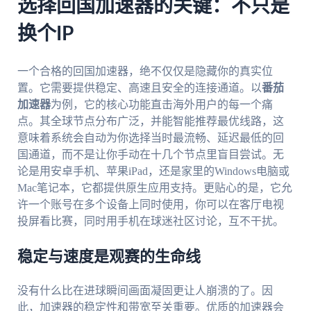
选择回国加速器的关键：不只是
换个IP
一个合格的回国加速器，绝不仅仅是隐藏你的真实位
置。它需要提供稳定、高速且安全的连接通道。以
番茄
加速器
为例，它的核心功能直击海外用户的每一个痛
点。其全球节点分布广泛，并能智能推荐最优线路，这
意味着系统会自动为你选择当时最流畅、延迟最低的回
国通道，而不是让你手动在十几个节点里盲目尝试。无
论是用安卓手机、苹果iPad，还是家里的Windows电脑或
Mac笔记本，它都提供原生应用支持。更贴心的是，它允
许一个账号在多个设备上同时使用，你可以在客厅电视
投屏看比赛，同时用手机在球迷社区讨论，互不干扰。
稳定与速度是观赛的生命线
没有什么比在进球瞬间画面凝固更让人崩溃的了。因
此，加速器的稳定性和带宽至关重要。优质的加速器会