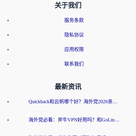
关于我们
服务条款
隐私协议
应用权限
联系我们
最新资讯
Quickback和云帆哪个好？海外党2026亲测指南：选对加速器大陆工具，无缝刷国内剧玩国服
海外党必看：斧牛VPN好用吗？和GoLinkVPN对比哪个回国效果更好？