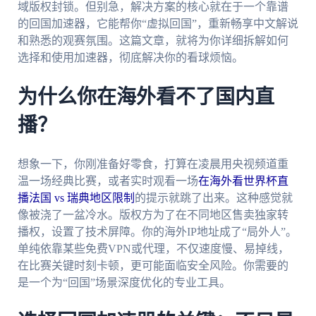
域版权封锁。但别急，解决方案的核心就在于一个靠谱
的回国加速器，它能帮你“虚拟回国”，重新畅享中文解说
和熟悉的观赛氛围。这篇文章，就将为你详细拆解如何
选择和使用加速器，彻底解决你的看球烦恼。
为什么你在海外看不了国内直
播？
想象一下，你刚准备好零食，打算在凌晨用央视频道重
温一场经典比赛，或者实时观看一场
在海外看世界杯直
播法国 vs 瑞典地区限制
的提示就跳了出来。这种感觉就
像被浇了一盆冷水。版权方为了在不同地区售卖独家转
播权，设置了技术屏障。你的海外IP地址成了“局外人”。
单纯依靠某些免费VPN或代理，不仅速度慢、易掉线，
在比赛关键时刻卡顿，更可能面临安全风险。你需要的
是一个为“回国”场景深度优化的专业工具。