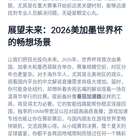
题，尤其是在重大赛事开始前这类关键时刻，能够迅速
找到专业人员解决问题，无疑是颗定心丸。
展望未来：2026美加墨世界杯
的畅想场景
让我们把目光投向未来。2026年，世界杯将首次由美
国、加拿大和墨西哥联合举办，赛事规模空前，时区分
布也更复杂。对于海外华人，尤其是北美地区的观众，
观看国内平台的中文解说直播需求将极大增加。届时，
你可能身处纽约，却想听着央视名嘴的解说观看一场在
温哥华举行的比赛。提前备好像
番茄加速器
这样的工
具，将显得尤为必要。它的智能线路能帮你稳定连接回
国，独享的100M带宽足以应对超高画质直播；游戏加速
专线也能让你在赛前赛后，与国内朋友在游戏世界里畅
快联机，交流观赛心得。从小组赛到决赛，整个夏天的
足球盛宴，你都不会再因地域限制而错过任何一个精彩