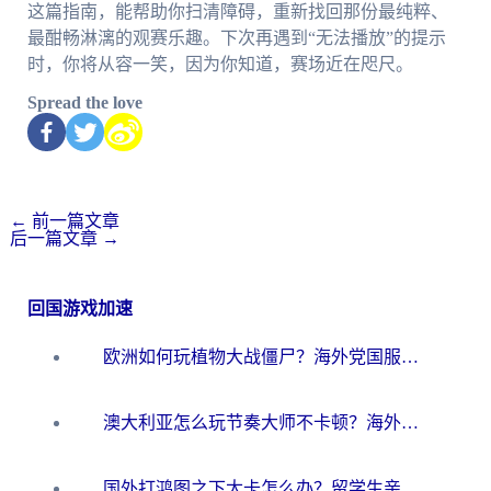
这篇指南，能帮助你扫清障碍，重新找回那份最纯粹、
最酣畅淋漓的观赛乐趣。下次再遇到“无法播放”的提示
时，你将从容一笑，因为你知道，赛场近在咫尺。
Spread the love
←
前一篇文章
后一篇文章
→
回国游戏加速
欧洲如何玩植物大战僵尸？海外党国服游戏加速避坑指南（附实测对比）
澳大利亚怎么玩节奏大师不卡顿？海外党国服游戏加速终极指南
国外打鸿图之下太卡怎么办？留学生亲测有效的国服游戏加速方案