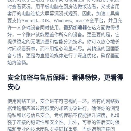
时查看赛况，用平板电脑在厨房边做饭边看，又或者用
客厅的电脑连接大屏幕沉浸式观赛。因此，加速工具需
要支持Android、iOS、Windows、macOS全平台，并且允
许一人多端设备同时使用。
番茄加速器
在这方面做得很
好，一个账户就能覆盖你所有的设备。更重要的是，它
提供稳定的无限流量和智能分流技术。你可以放心地长
时间观看赛事，而不用担心流量耗尽。其精选的回国影
音专线，更是为直播流媒体进行了深度优化，确保画面
始终流畅。
安全加密与售后保障：看得畅快，更看得
安心
使用网络工具，安全是不可忽视的一环。所有的网络数
据传输都应通过高强度的加密协议进行，确保你的浏览
隐私和账号信息安全。专线传输不仅能提升速度，也增
强了连接的稳定性和安全性。此外，可靠的售后实时保
障和专业的技术团队支持同样重要。当你遇到连接问