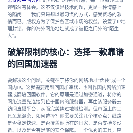
黑仅限中国大陆
”的声明。这种挫败感，每一位海外体育
迷都深有体会。这不仅仅是技术问题，更是一种情感上
的隔阂——我们只是想以最习惯的方式，感受赛场的激
情而已。版权方为了保护各区域市场的权益，设置了IP地
理封锁，你的海外网络地址就成了被拒之门外的“陌生
人”。
破解限制的核心：选择一款靠谱
的回国加速器
要解决这个问题，关键在于将你的网络地址“伪装”成一个
国内IP。这就需要用到回国加速器，也叫作国内网络加速
器或翻墙回国软件。它的原理是通过加密通道，将你的
网络流量先连接到位于国内的服务器，再由该服务器去
访问直播平台，从而完美绕过地域检测。但市面上的工
具鱼龙混杂，如何选择？你需要关注几个核心点：线路
是否稳定快速、是否覆盖你所在的国家、是否支持多设
备、以及是否有足够的安全保障。一个优秀的工具，应