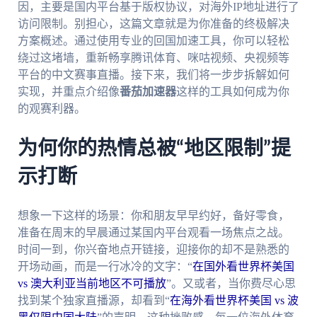
因，主要是国内平台基于版权协议，对海外IP地址进行了
访问限制。别担心，这篇文章就是为你准备的终极解决
方案概述。通过使用专业的回国加速工具，你可以轻松
绕过这堵墙，重新畅享腾讯体育、咪咕视频、央视频等
平台的中文赛事直播。接下来，我们将一步步拆解如何
实现，并重点介绍像
番茄加速器
这样的工具如何成为你
的观赛利器。
为何你的热情总被“地区限制”提
示打断
想象一下这样的场景：你和朋友早早约好，备好零食，
准备在周末的早晨通过某国内平台观看一场焦点之战。
时间一到，你兴奋地点开链接，迎接你的却不是熟悉的
开场动画，而是一行冰冷的文字：“
在国外看世界杯美国
vs 澳大利亚当前地区不可播放
”。又或者，当你费尽心思
找到某个独家直播源，却看到“
在海外看世界杯美国 vs 波