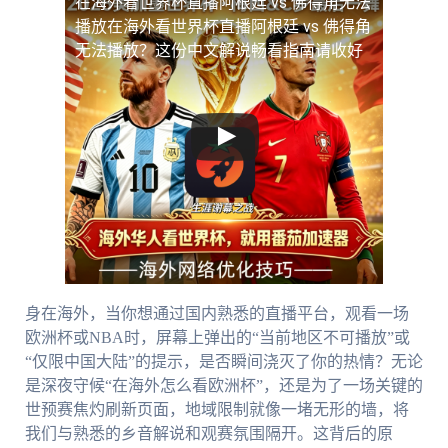
在海外看世界杯直播阿根廷 vs 佛得角无法
播放
在海外看世界杯直播阿根廷 vs 佛得角
无法播放？这份中文解说畅看指南请收好
身在海外，当你想通过国内熟悉的直播平台，观看一场
欧洲杯或NBA时，屏幕上弹出的“当前地区不可播放”或
“仅限中国大陆”的提示，是否瞬间浇灭了你的热情？无论
是深夜守候“在海外怎么看欧洲杯”，还是为了一场关键的
世预赛焦灼刷新页面，地域限制就像一堵无形的墙，将
我们与熟悉的乡音解说和观赛氛围隔开。这背后的原