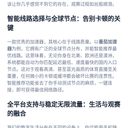
该让你几乎感觉不到它的存在，观赛过程如丝般顺滑。
智能线路选择与全球节点：告别卡顿的关
键
一款优秀的加速器，其核心在于线路质量。以
番茄加速
器
为例，它拥有广泛的全球节点分布，并能智能推荐最
优线路。这意味着，无论你身在北美、欧洲还是澳洲，
系统都能自动为你匹配延迟最低、速度最快的国内入口
节点。这对于观看高清、甚至蓝光画质的体育直播至关
重要，任何微小的卡顿或缓冲都会破坏比赛的连贯性。
智能推荐功能省去了你手动测试节点的麻烦，一键连
接，即可获得最佳网络路径。
全平台支持与稳定无限流量：生活与观赛
的融合
我们的数字生活分布在不同的设备上。你可能用手机随