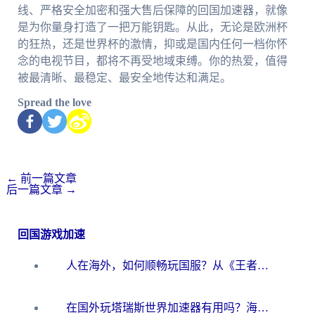
线、严格安全加密和强大售后保障的回国加速器，就像
是为你量身打造了一把万能钥匙。从此，无论是欧洲杯
的狂热，还是世界杯的激情，抑或是国内任何一档你怀
念的电视节目，都将不再受地域束缚。你的热爱，值得
被最清晰、最稳定、最安全地传达和满足。
Spread the love
←
前一篇文章
后一篇文章
→
回国游戏加速
人在海外，如何顺畅玩国服？从《王者荣耀》到《云图计划》的加速器终极指南
在国外玩塔瑞斯世界加速器有用吗？海外玩家亲测后的真实答案