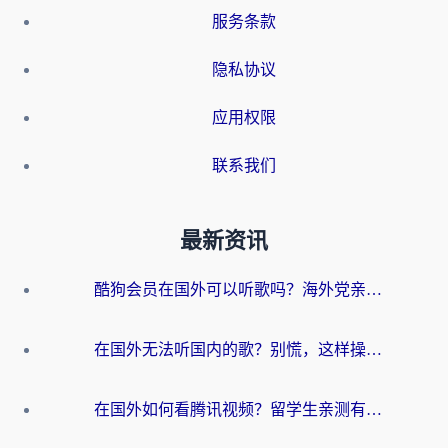
服务条款
隐私协议
应用权限
联系我们
最新资讯
酷狗会员在国外可以听歌吗？海外党亲测有效：3步解决音乐权限难题
在国外无法听国内的歌？别慌，这样操作就能畅听QQ音乐（附亲测加速器推荐）
在国外如何看腾讯视频？留学生亲测有效的回国加速方案