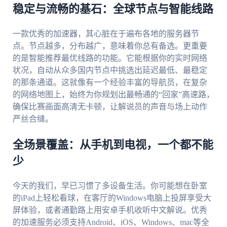
稳定与流畅的基石：全球节点与智能线路
一款优秀的加速器，其心脏在于遍布各地的服务器节
点。节点越多，分布越广，意味着你总有备选。更重要
的是智能推荐最优线路的功能。它能根据你的实时网络
状况，自动从众多国内节点中挑选出延迟最低、最稳定
的那条通道。这就像有一个经验丰富的导航员，在复杂
的网络地图上，始终为你规划出最畅通的“回家”高速路，
确保比赛画面高清无卡顿，让解说员的声音与场上动作
严丝合缝。
全场景覆盖：从手机到电视，一个都不能
少
今天的我们，早已习惯了多设备生活。你可能想在卧室
的iPad上轻松看球，在客厅的Windows电脑上投屏享受大
屏体验，或者通勤路上用安卓手机收听中文解说。优秀
的加速服务必须支持Android、iOS、Windows、mac等全