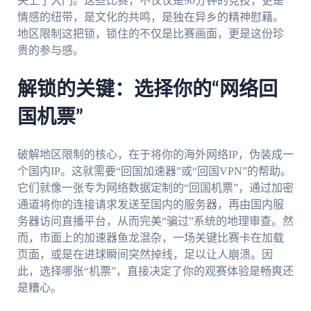
关上了大门。这些比赛，不仅仅是90分钟的竞技，更是
情感的纽带，是文化的共鸣，是独在异乡的精神慰藉。
地区限制这把锁，锁住的不仅是比赛画面，更是这份珍
贵的参与感。
解锁的关键：选择你的“网络回
国机票”
破解地区限制的核心，在于将你的海外网络IP，伪装成一
个国内IP。这就需要“回国加速器”或“回国VPN”的帮助。
它们就像一张专为网络数据定制的“回国机票”，通过加密
通道将你的连接请求发送至国内的服务器，再由国内服
务器访问直播平台，从而完美“骗过”系统的地理审查。然
而，市面上的加速器鱼龙混杂，一场关键比赛卡在加载
页面，或是在进球瞬间突然掉线，足以让人崩溃。因
此，选择哪张“机票”，直接决定了你的观赛体验是畅爽还
是糟心。