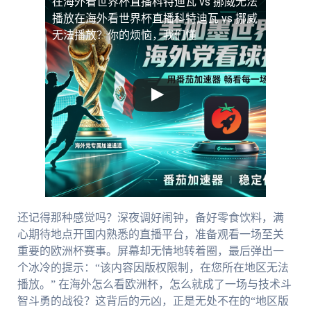
在海外看世界杯直播科特迪瓦 vs 挪威无法
播放
在海外看世界杯直播科特迪瓦 vs 挪威
无法播放？你的烦恼，我们懂
还记得那种感觉吗？深夜调好闹钟，备好零食饮料，满
心期待地点开国内熟悉的直播平台，准备观看一场至关
重要的欧洲杯赛事。屏幕却无情地转着圈，最后弹出一
个冰冷的提示：“该内容因版权限制，在您所在地区无法
播放。” 在海外怎么看欧洲杯，怎么就成了一场与技术斗
智斗勇的战役？这背后的元凶，正是无处不在的“地区版