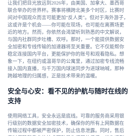
让我们把目光放远到2026年，由美国、加拿大、墨西哥
联合举办的世界杯。赛事将横跨北美多个时区，比赛时
间对中国观众而言可能更加“反人类”。但对于海外游子，
这或许是个机会——你可能在现场，也可能在离赛场更
近的地方。然而，你依然会渴望听到熟悉的中文解说，
与国内社群同步吐槽、欢呼。那时，一个能提供数据安
全加密和专线传输的加速器将至关重要。它不仅能帮你
稳定连接国内平台，更能保护你的账号和观看隐私。想
象一下，在纽约或温哥华的公寓里，通过加密专线流畅
接入国内直播，与千万国内球迷同步为进球呐喊，那种
跨越地理的归属感，正是技术带来的温暖。
安全与心安：看不见的护航与随时在线的
支持
使用网络工具，安全永远是底线。可靠的服务商采用银
行级别的数据安全加密技术，确保你的所有上网数据在
传输过程中都被严密保护，防止信息泄露。同时，售后