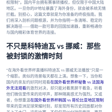
权限制”。国内平台拥有赛事转播权，但仅限于中国大陆
地区。一旦你的IP地址暴露了海外身份，就会被系统无情
拦截。别担心，这篇文章就是为你准备的终极指南。我
们将深入剖析问题根源，并为你指明一条清晰、稳定的
解决路径——借助一款可靠的回国加速器，重新畅通你
与国内精彩体育世界的连接。
不只是科特迪瓦 vs 挪威：那些
被封锁的激情时刻
“在海外看世界杯直播科特迪瓦 vs 挪威无法播放”只是一
个缩影。类似的场景每天都在上演。想象一下，当你和
国内的亲友约好同时观看
在国外看世界杯秘鲁 vs 法国海
外无法观看
的激烈对决，却只能对着黑屏干着急，听着
他们微信里传来的欢呼声，那种隔离感尤为强烈。又或
者，你想重温
在国外看世界杯韩国 vs 哥伦比亚地区限制
带来的亚洲足球荣耀时刻，却发现所有历史回放都对你