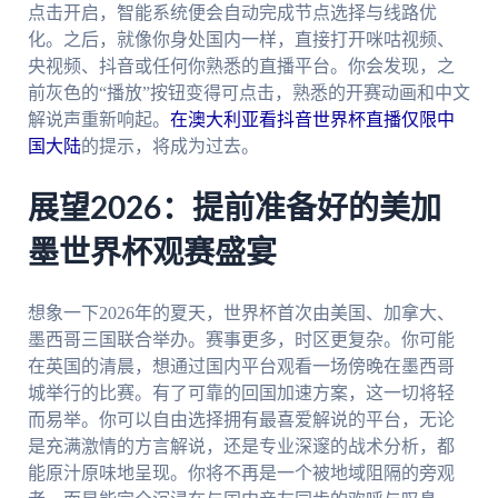
点击开启，智能系统便会自动完成节点选择与线路优
化。之后，就像你身处国内一样，直接打开咪咕视频、
央视频、抖音或任何你熟悉的直播平台。你会发现，之
前灰色的“播放”按钮变得可点击，熟悉的开赛动画和中文
解说声重新响起。
在澳大利亚看抖音世界杯直播仅限中
国大陆
的提示，将成为过去。
展望2026：提前准备好的美加
墨世界杯观赛盛宴
想象一下2026年的夏天，世界杯首次由美国、加拿大、
墨西哥三国联合举办。赛事更多，时区更复杂。你可能
在英国的清晨，想通过国内平台观看一场傍晚在墨西哥
城举行的比赛。有了可靠的回国加速方案，这一切将轻
而易举。你可以自由选择拥有最喜爱解说的平台，无论
是充满激情的方言解说，还是专业深邃的战术分析，都
能原汁原味地呈现。你将不再是一个被地域阻隔的旁观