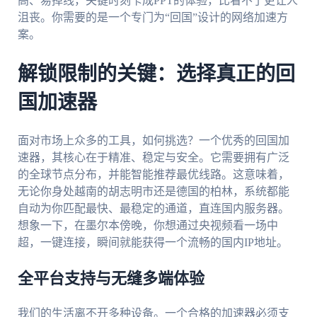
高、易掉线，关键时刻卡成PPT的体验，比看不了更让人
沮丧。你需要的是一个专门为“回国”设计的网络加速方
案。
解锁限制的关键：选择真正的回
国加速器
面对市场上众多的工具，如何挑选？一个优秀的回国加
速器，其核心在于精准、稳定与安全。它需要拥有广泛
的全球节点分布，并能智能推荐最优线路。这意味着，
无论你身处越南的胡志明市还是德国的柏林，系统都能
自动为你匹配最快、最稳定的通道，直连国内服务器。
想象一下，在墨尔本傍晚，你想通过央视频看一场中
超，一键连接，瞬间就能获得一个流畅的国内IP地址。
全平台支持与无缝多端体验
我们的生活离不开多种设备。一个合格的加速器必须支