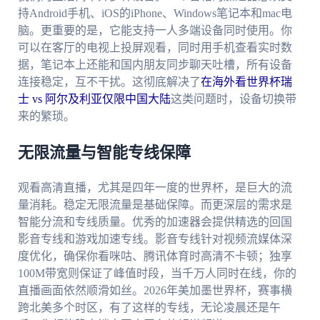
持Android手机、iOS的iPhone、Windows笔记本和mac电
脑。更重要的是，它能支持一人多端设备同时使用。你
可以在客厅的电视上投屏观看，同时用手机查看实时数
据，笔记本上还能和国内朋友同步聊天吐槽，所有设备
连接稳定，互不干扰。这彻底解决了
在海外看世界杯瑞
士 vs 阿尔及利亚仅限中国大陆
这类问题时，设备切换带
来的繁琐。
无限流量与智能专线保障
观看高清直播，尤其是四年一度的世界杯，是巨大的流
量消耗。稳定无限流量是基础保障。而更深层的需求是
智能分流和专线质量。优秀的加速器会提供精选的回国
影音专线和游戏加速专线。影音专线针对视频流媒体深
度优化，确保你看咪咕、腾讯体育时高清不卡顿；独享
100M带宽则保证了峰值时段，当千万人同时在线，你的
直播画面依然顺滑如丝。2026年美加墨世界杯，赛事横
跨北美多个时区，有了这样的专线，无论凌晨还是午