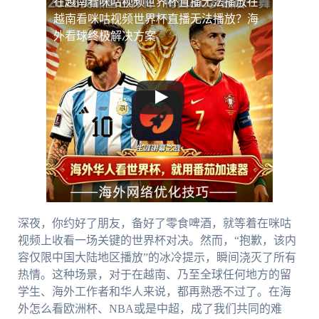
在越南看咪咕视频世界杯直播无法播放
在
越南看咪咕视频世界杯直播无法播放？海
外看球终极解决方案
深夜，你约好了朋友，备好了零食啤酒，就等着在咪咕
视频上收看一场关键的世界杯对决。然而，“抱歉，该内
容仅限中国大陆地区播放”的冰冷提示，瞬间浇灭了所有
热情。这种场景，对于在越南、乃至全球任何地方的留
学生、海外工作者和华人来说，都再熟悉不过了。在海
外怎么看欧洲杯、NBA或是中超，成了我们共同的难