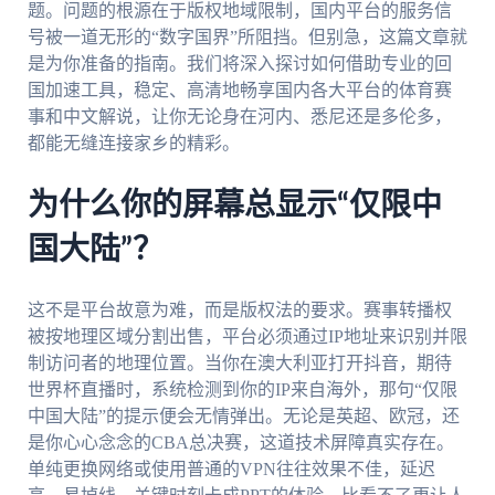
题。问题的根源在于版权地域限制，国内平台的服务信
号被一道无形的“数字国界”所阻挡。但别急，这篇文章就
是为你准备的指南。我们将深入探讨如何借助专业的回
国加速工具，稳定、高清地畅享国内各大平台的体育赛
事和中文解说，让你无论身在河内、悉尼还是多伦多，
都能无缝连接家乡的精彩。
为什么你的屏幕总显示“仅限中
国大陆”？
这不是平台故意为难，而是版权法的要求。赛事转播权
被按地理区域分割出售，平台必须通过IP地址来识别并限
制访问者的地理位置。当你在澳大利亚打开抖音，期待
世界杯直播时，系统检测到你的IP来自海外，那句“仅限
中国大陆”的提示便会无情弹出。无论是英超、欧冠，还
是你心心念念的CBA总决赛，这道技术屏障真实存在。
单纯更换网络或使用普通的VPN往往效果不佳，延迟