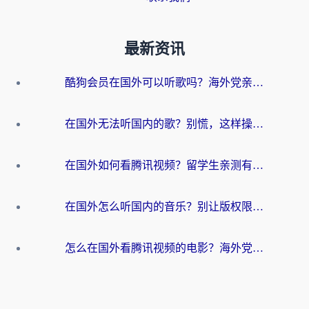
最新资讯
酷狗会员在国外可以听歌吗？海外党亲测有效：3步解决音乐权限难题
在国外无法听国内的歌？别慌，这样操作就能畅听QQ音乐（附亲测加速器推荐）
在国外如何看腾讯视频？留学生亲测有效的回国加速方案
在国外怎么听国内的音乐？别让版权限制断了你的华语歌单
怎么在国外看腾讯视频的电影？海外党亲测有效的回国加速指南