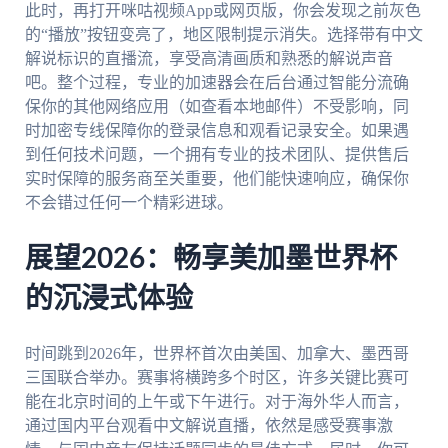
此时，再打开咪咕视频App或网页版，你会发现之前灰色
的“播放”按钮变亮了，地区限制提示消失。选择带有中文
解说标识的直播流，享受高清画质和熟悉的解说声音
吧。整个过程，专业的加速器会在后台通过智能分流确
保你的其他网络应用（如查看本地邮件）不受影响，同
时加密专线保障你的登录信息和观看记录安全。如果遇
到任何技术问题，一个拥有专业的技术团队、提供售后
实时保障的服务商至关重要，他们能快速响应，确保你
不会错过任何一个精彩进球。
展望2026：畅享美加墨世界杯
的沉浸式体验
时间跳到2026年，世界杯首次由美国、加拿大、墨西哥
三国联合举办。赛事将横跨多个时区，许多关键比赛可
能在北京时间的上午或下午进行。对于海外华人而言，
通过国内平台观看中文解说直播，依然是感受赛事激