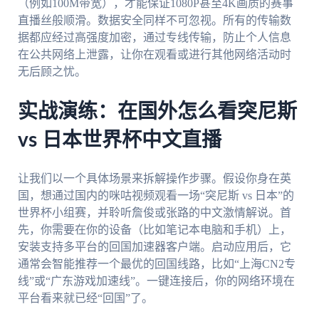
（例如100M带宽），才能保证1080P甚至4K画质的赛事
直播丝般顺滑。数据安全同样不可忽视。所有的传输数
据都应经过高强度加密，通过专线传输，防止个人信息
在公共网络上泄露，让你在观看或进行其他网络活动时
无后顾之忧。
实战演练：在国外怎么看突尼斯
vs 日本世界杯中文直播
让我们以一个具体场景来拆解操作步骤。假设你身在英
国，想通过国内的咪咕视频观看一场“突尼斯 vs 日本”的
世界杯小组赛，并聆听詹俊或张路的中文激情解说。首
先，你需要在你的设备（比如笔记本电脑和手机）上，
安装支持多平台的回国加速器客户端。启动应用后，它
通常会智能推荐一个最优的回国线路，比如“上海CN2专
线”或“广东游戏加速线”。一键连接后，你的网络环境在
平台看来就已经“回国”了。