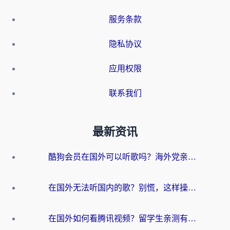
服务条款
隐私协议
应用权限
联系我们
最新资讯
酷狗会员在国外可以听歌吗？海外党亲测有效：3步解决音乐权限难题
在国外无法听国内的歌？别慌，这样操作就能畅听QQ音乐（附亲测加速器推荐）
在国外如何看腾讯视频？留学生亲测有效的回国加速方案