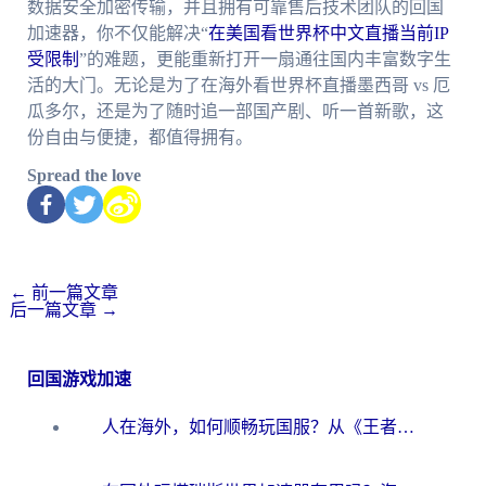
数据安全加密传输，并且拥有可靠售后技术团队的回国
加速器，你不仅能解决“
在美国看世界杯中文直播当前IP
受限制
”的难题，更能重新打开一扇通往国内丰富数字生
活的大门。无论是为了在海外看世界杯直播墨西哥 vs 厄
瓜多尔，还是为了随时追一部国产剧、听一首新歌，这
份自由与便捷，都值得拥有。
Spread the love
←
前一篇文章
后一篇文章
→
回国游戏加速
人在海外，如何顺畅玩国服？从《王者荣耀》到《云图计划》的加速器终极指南