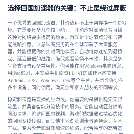
选择回国加速器的关键：不止是绕过屏蔽
一个优秀的回国加速器，其价值远不止于帮你换一个IP地
址。它需要具备几个核心能力，才能应对高清体育直播
这种对网络要求极高的场景。首先是全球节点分布与智
能线路推荐。这意味着服务商在全球部署了大量服务
器，并能根据你的实时网络状况，自动将你连接到最稳
定、延迟最低的线路，确保观看流畅不卡顿。其次是多
平台支持与设备兼容性。你可能在用Windows电脑研究，
用iPad追剧，用安卓手机刷资讯。好的加速器应支持
Android、iOS、Windows、mac等全平台，并且允许你在
多个设备上同时使用，满足你和家人朋友的不同需求。
稳定和带宽是直播的生命线。你需要的是提供稳定无限
流量，并具备智能分流技术的服务。它能自动区分你的
网络请求，将访问国内视频、游戏的数据通过精心优化
的回国专线传输，而其他本地浏览则走普通通道，互不
干扰。专为影音和游戏加速的线路，配合独享的高带宽