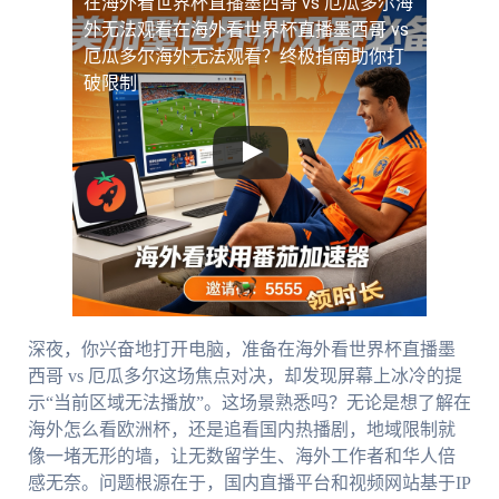
在海外看世界杯直播墨西哥 vs 厄瓜多尔海
外无法观看
在海外看世界杯直播墨西哥 vs
厄瓜多尔海外无法观看？终极指南助你打
破限制
深夜，你兴奋地打开电脑，准备在海外看世界杯直播墨
西哥 vs 厄瓜多尔这场焦点对决，却发现屏幕上冰冷的提
示“当前区域无法播放”。这场景熟悉吗？无论是想了解在
海外怎么看欧洲杯，还是追看国内热播剧，地域限制就
像一堵无形的墙，让无数留学生、海外工作者和华人倍
感无奈。问题根源在于，国内直播平台和视频网站基于IP