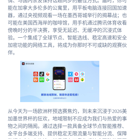
情、与国内亲友保持话题同步的最佳方式。届时，你可
能在加拿大多伦多的公寓里，用平板电脑连接回国加速
器，通过央视频观看一场在墨西哥城举行的揭幕战；也
可能在美国西海岸的咖啡馆，用手机通过腾讯体育收看
傍晚时分的半决赛，享受无延迟、无缓冲的沉浸式体
验。一个集成了全球节点、智能选线、稳定高速和安全
加密功能的网络工具，将成为你那时不可或缺的观赛伙
伴。
从今天为一场欧洲杯预选赛焦灼，到未来沉浸于2026美
加墨世界杯的狂欢，地域限制不应成为我们与热爱的事
物之间的隔阂。通过选择一款具备全球节点智能推荐、
全平台多端支持、提供稳定无限流量与智能分流、保障