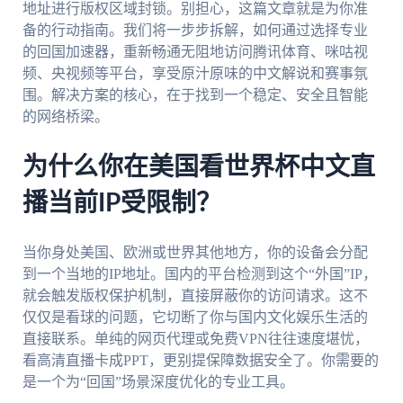
地址进行版权区域封锁。别担心，这篇文章就是为你准
备的行动指南。我们将一步步拆解，如何通过选择专业
的回国加速器，重新畅通无阻地访问腾讯体育、咪咕视
频、央视频等平台，享受原汁原味的中文解说和赛事氛
围。解决方案的核心，在于找到一个稳定、安全且智能
的网络桥梁。
为什么你在美国看世界杯中文直
播当前IP受限制？
当你身处美国、欧洲或世界其他地方，你的设备会分配
到一个当地的IP地址。国内的平台检测到这个“外国”IP，
就会触发版权保护机制，直接屏蔽你的访问请求。这不
仅仅是看球的问题，它切断了你与国内文化娱乐生活的
直接联系。单纯的网页代理或免费VPN往往速度堪忧，
看高清直播卡成PPT，更别提保障数据安全了。你需要的
是一个为“回国”场景深度优化的专业工具。