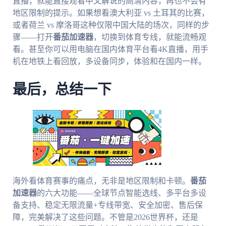
直播，就能直接观看中文解说的高清内容，再也不会有
地区限制的提示。如果想看澳大利亚 vs 土耳其的比赛，
或者荷兰 vs 摩洛哥这种仅限中国大陆的场次，同样的步
骤——打开
番茄加速器
，切换到体育专线，就能流畅观
看。甚至你可以用电脑在国内体育平台看4K直播，用手
机在地铁上看回放，多设备同步，体验和在国内一样。
最后，总结一下
海外看体育赛事的痛点，无非是地区限制和卡顿。
番茄
加速器
的六大功能——全球节点智能选线、多平台多设
备支持、稳定无限流量+专线带宽、安全加密、售后保
障，完美解决了这些问题。不管是2026世界杯，还是