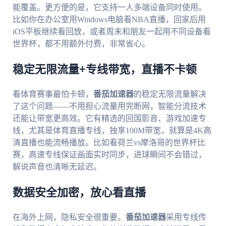
能覆盖。更方便的是，它支持一人多端设备同时使用。
比如你在办公室用Windows电脑看NBA直播，回家后用
iOS平板继续看回放，或者周末和朋友一起用不同设备看
世界杯，都不用额外付费，非常省心。
稳定无限流量+专线带宽，直播不卡顿
看体育赛事最怕卡顿，
番茄加速器
的稳定无限流量解决
了这个问题——不用担心流量用完断网，智能分流技术
还能让带宽更高效。它有精选的回国影音、游戏加速专
线，尤其是体育直播专线，独享100M带宽，就算是4K高
清直播也能流畅播放。比如看荷兰vs摩洛哥的世界杯比
赛，高速专线保证画面实时同步，进球瞬间不会错过，
解说声音也清晰无延迟。
数据安全加密，放心看直播
在海外上网，隐私安全很重要。
番茄加速器
采用专线传