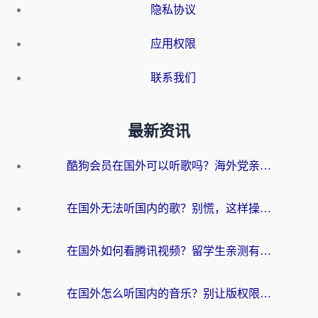
隐私协议
应用权限
联系我们
最新资讯
酷狗会员在国外可以听歌吗？海外党亲测有效：3步解决音乐权限难题
在国外无法听国内的歌？别慌，这样操作就能畅听QQ音乐（附亲测加速器推荐）
在国外如何看腾讯视频？留学生亲测有效的回国加速方案
在国外怎么听国内的音乐？别让版权限制断了你的华语歌单