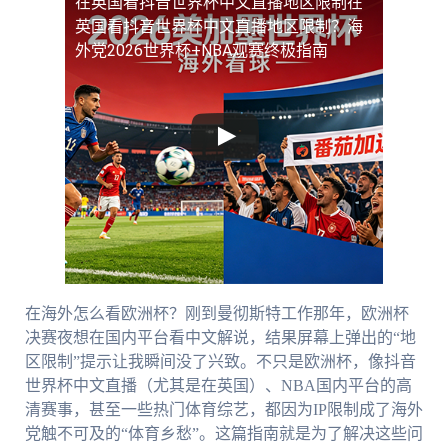
在英国看抖音世界杯中文直播地区限制
在
英国看抖音世界杯中文直播地区限制？海
外党2026世界杯+NBA观赛终极指南
在海外怎么看欧洲杯？刚到曼彻斯特工作那年，欧洲杯
决赛夜想在国内平台看中文解说，结果屏幕上弹出的“地
区限制”提示让我瞬间没了兴致。不只是欧洲杯，像抖音
世界杯中文直播（尤其是在英国）、NBA国内平台的高
清赛事，甚至一些热门体育综艺，都因为IP限制成了海外
党触不可及的“体育乡愁”。这篇指南就是为了解决这些问