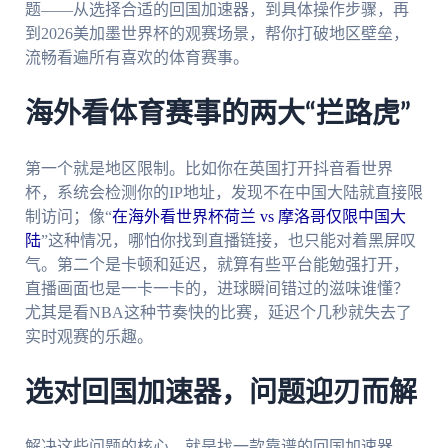
题——从选择合适的回国加速器，到具体操作步骤，再
到2026美加墨世界杯的观赛场景，帮你打破地区壁垒，
流畅看遍所有喜欢的体育赛事。
海外看体育赛事的两大“拦路虎”
第一个就是地区限制。比如你在英国打开抖音看世界
杯，系统会检测你的IP地址，发现不在中国大陆就直接限
制访问；像“
在海外看世界杯荷兰 vs 摩洛哥仅限中国大
陆
”这种情况，哪怕你找到直播链接，也只能对着黑屏叹
气。第二个是卡顿和延迟，就算有些平台能勉强打开，
直播画面也是一卡一卡的，进球瞬间错过的滋味谁懂？
尤其是看NBA这种节奏快的比赛，延迟个几秒就失去了
实时观赛的乐趣。
选对回国加速器，问题迎刃而解
解决这些问题的核心，就是找一款靠谱的回国加速器。