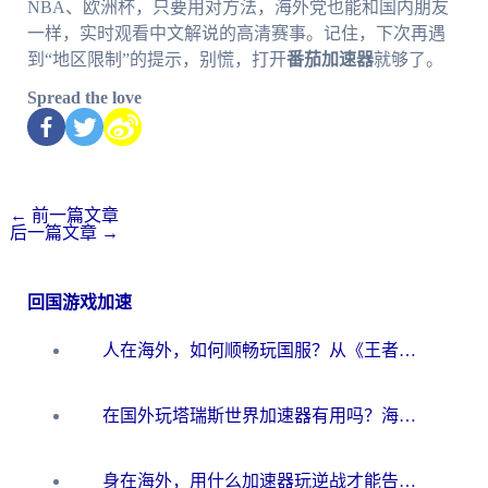
NBA、欧洲杯，只要用对方法，海外党也能和国内朋友
一样，实时观看中文解说的高清赛事。记住，下次再遇
到“地区限制”的提示，别慌，打开
番茄加速器
就够了。
Spread the love
←
前一篇文章
后一篇文章
→
回国游戏加速
人在海外，如何顺畅玩国服？从《王者荣耀》到《云图计划》的加速器终极指南
在国外玩塔瑞斯世界加速器有用吗？海外玩家亲测后的真实答案
身在海外，用什么加速器玩逆战才能告别延迟？