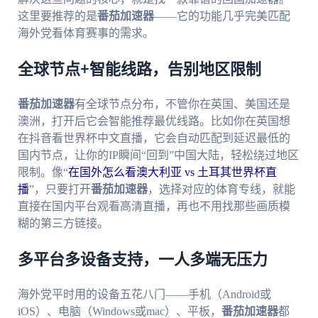
这里要推荐的是
番茄加速器
——它的功能几乎完美匹配
海外党看体育赛事的需求。
全球节点+智能线路，告别地区限制
番茄加速器
有全球节点分布，不管你在英国、美国还是
澳洲，打开后它会智能推荐最优线路。比如你在英国想
在抖音看世界杯中文直播，它会自动匹配到延迟最低的
国内节点，让你的IP瞬间“回到”中国大陆，轻松绕过地区
限制。像“
在国外怎么看澳大利亚 vs 土耳其世界杯直
播
”，只要打开
番茄加速器
，选择对应的体育专线，就能
直接在国内平台观看高清直播，再也不用找那些画质模
糊的第三方链接。
多平台多设备支持，一人多端无压力
海外党平时用的设备五花八门——手机（Android或
iOS）、电脑（Windows或mac）、平板，
番茄加速器
都