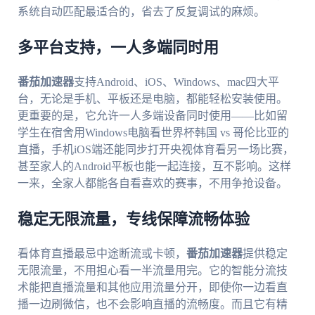
系统自动匹配最适合的，省去了反复调试的麻烦。
多平台支持，一人多端同时用
番茄加速器
支持Android、iOS、Windows、mac四大平
台，无论是手机、平板还是电脑，都能轻松安装使用。
更重要的是，它允许一人多端设备同时使用——比如留
学生在宿舍用Windows电脑看世界杯韩国 vs 哥伦比亚的
直播，手机iOS端还能同步打开央视体育看另一场比赛，
甚至家人的Android平板也能一起连接，互不影响。这样
一来，全家人都能各自看喜欢的赛事，不用争抢设备。
稳定无限流量，专线保障流畅体验
看体育直播最忌中途断流或卡顿，
番茄加速器
提供稳定
无限流量，不用担心看一半流量用完。它的智能分流技
术能把直播流量和其他应用流量分开，即使你一边看直
播一边刷微信，也不会影响直播的流畅度。而且它有精