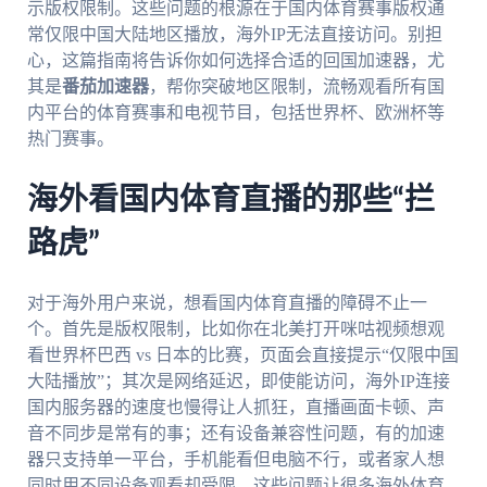
示版权限制。这些问题的根源在于国内体育赛事版权通
常仅限中国大陆地区播放，海外IP无法直接访问。别担
心，这篇指南将告诉你如何选择合适的回国加速器，尤
其是
番茄加速器
，帮你突破地区限制，流畅观看所有国
内平台的体育赛事和电视节目，包括世界杯、欧洲杯等
热门赛事。
海外看国内体育直播的那些“拦
路虎”
对于海外用户来说，想看国内体育直播的障碍不止一
个。首先是版权限制，比如你在北美打开咪咕视频想观
看世界杯巴西 vs 日本的比赛，页面会直接提示“仅限中国
大陆播放”；其次是网络延迟，即使能访问，海外IP连接
国内服务器的速度也慢得让人抓狂，直播画面卡顿、声
音不同步是常有的事；还有设备兼容性问题，有的加速
器只支持单一平台，手机能看但电脑不行，或者家人想
同时用不同设备观看却受限。这些问题让很多海外体育