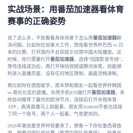
实战场景：用番茄加速器看体育
赛事的正确姿势
说了这么多，不如看看具体场景下怎么用
番茄加速器
解
决问题。比如你在加拿大工作，想观看世界杯巴西 vs 日
本的比赛，打开国内平台却提示仅限中国大陆播放。这
时候，你只需要打开
番茄加速器
，选择“回国影音专线”，
等待连接成功后，再打开咪咕视频或腾讯体育，就能顺
利进入直播页面，没有任何地区限制，画面流畅清晰。
再比如你在德国留学，周末想和朋友一起看世界杯韩国
vs 哥伦比亚的直播。你用手机iOS端打开
番茄加速器
，系
统自动推荐了最优的欧洲节点，连接后打开央视体育
APP，高清直播马上就能看，朋友用Android平板也连接
了同一个账号，两个人一起看，气氛更热烈。
2026年美加墨世界杯就要来了，想象一下你在墨西哥旅
游，想看中国队的比赛（希望中国队能晋级）。你拿出