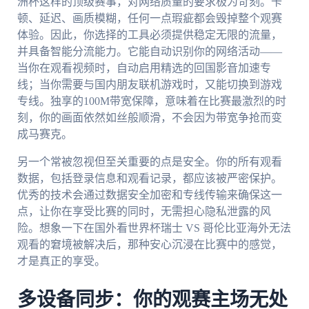
洲杯这样的顶级赛事，对网络质量的要求极为苛刻。卡
顿、延迟、画质模糊，任何一点瑕疵都会毁掉整个观赛
体验。因此，你选择的工具必须提供稳定无限的流量，
并具备智能分流能力。它能自动识别你的网络活动——
当你在观看视频时，自动启用精选的回国影音加速专
线；当你需要与国内朋友联机游戏时，又能切换到游戏
专线。独享的100M带宽保障，意味着在比赛最激烈的时
刻，你的画面依然如丝般顺滑，不会因为带宽争抢而变
成马赛克。
另一个常被忽视但至关重要的点是安全。你的所有观看
数据，包括登录信息和观看记录，都应该被严密保护。
优秀的技术会通过数据安全加密和专线传输来确保这一
点，让你在享受比赛的同时，无需担心隐私泄露的风
险。想象一下在国外看世界杯瑞士 VS 哥伦比亚海外无法
观看的窘境被解决后，那种安心沉浸在比赛中的感觉，
才是真正的享受。
多设备同步：你的观赛主场无处