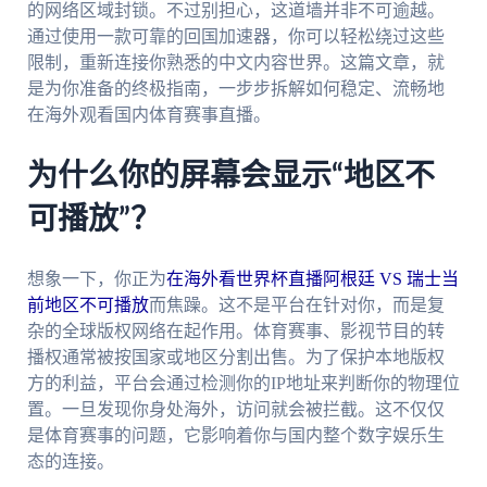
的网络区域封锁。不过别担心，这道墙并非不可逾越。
通过使用一款可靠的回国加速器，你可以轻松绕过这些
限制，重新连接你熟悉的中文内容世界。这篇文章，就
是为你准备的终极指南，一步步拆解如何稳定、流畅地
在海外观看国内体育赛事直播。
为什么你的屏幕会显示“地区不
可播放”？
想象一下，你正为
在海外看世界杯直播阿根廷 VS 瑞士当
前地区不可播放
而焦躁。这不是平台在针对你，而是复
杂的全球版权网络在起作用。体育赛事、影视节目的转
播权通常被按国家或地区分割出售。为了保护本地版权
方的利益，平台会通过检测你的IP地址来判断你的物理位
置。一旦发现你身处海外，访问就会被拦截。这不仅仅
是体育赛事的问题，它影响着你与国内整个数字娱乐生
态的连接。