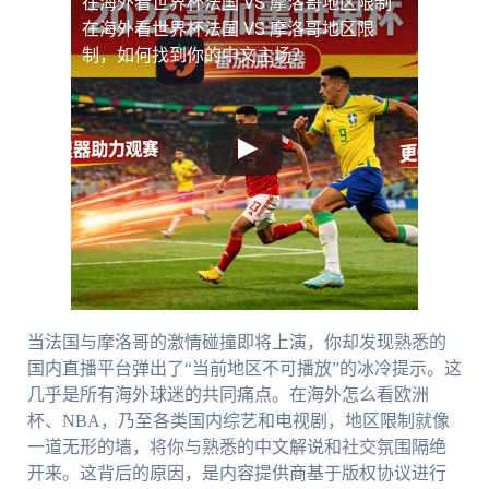
在海外看世界杯法国 VS 摩洛哥地区限制
在海外看世界杯法国 VS 摩洛哥地区限
制，如何找到你的中文主场？
当法国与摩洛哥的激情碰撞即将上演，你却发现熟悉的
国内直播平台弹出了“当前地区不可播放”的冰冷提示。这
几乎是所有海外球迷的共同痛点。在海外怎么看欧洲
杯、NBA，乃至各类国内综艺和电视剧，地区限制就像
一道无形的墙，将你与熟悉的中文解说和社交氛围隔绝
开来。这背后的原因，是内容提供商基于版权协议进行