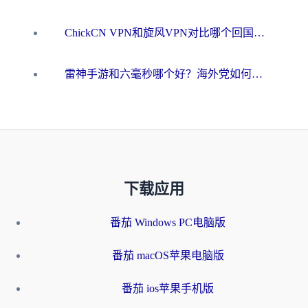
ChickCN VPN和旋风VPN对比哪个回国效果更好？海外用户的选择困境与出路
雷神手游和六毫秒哪个好？海外党如何真正解锁国内资源
下载应用
番茄 Windows PC电脑版
番茄 macOS苹果电脑版
番茄 ios苹果手机版