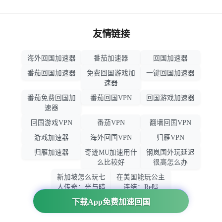
友情链接
海外回国加速器
番茄加速器
回国加速器
番茄回国加速器
免费回国游戏加
一键回国加速器
速器
番茄免费回国加
番茄回国VPN
回国游戏加速器
速器
回国游戏VPN
番茄VPN
翻墙回国VPN
游戏加速器
海外回国VPN
归雁VPN
归雁加速器
奇迹MU加速用什
钢岚国外玩延迟
么比较好
很高怎么办
新加坡怎么玩七
在美国能玩公主
人传奇：光与暗
连结：Re吗
之交战
下载App免费加速回国