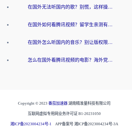
在国外无法听国内的歌？别慌，这样操作就能畅听QQ音乐（附亲测加速器推荐）
在国外如何看腾讯视频？留学生亲测有效的回国加速方案
在国外怎么听国内的音乐？别让版权限制断了你的华语歌单
怎么在国外看腾讯视频的电影？海外党亲测有效的回国加速指南
Copyright © 2023
番茄加速器
湖南精准量科技有限公司
互联网虚拟专用网业务许可证 B1-20231050
湘ICP备2023004234号-1
APP备案号 湘ICP备2023004234号-3A