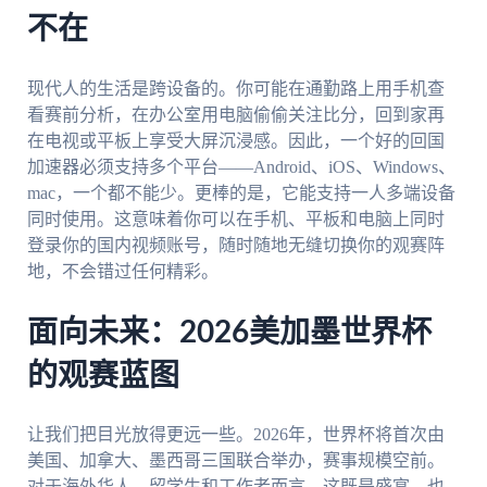
不在
现代人的生活是跨设备的。你可能在通勤路上用手机查
看赛前分析，在办公室用电脑偷偷关注比分，回到家再
在电视或平板上享受大屏沉浸感。因此，一个好的回国
加速器必须支持多个平台——Android、iOS、Windows、
mac，一个都不能少。更棒的是，它能支持一人多端设备
同时使用。这意味着你可以在手机、平板和电脑上同时
登录你的国内视频账号，随时随地无缝切换你的观赛阵
地，不会错过任何精彩。
面向未来：2026美加墨世界杯
的观赛蓝图
让我们把目光放得更远一些。2026年，世界杯将首次由
美国、加拿大、墨西哥三国联合举办，赛事规模空前。
对于海外华人、留学生和工作者而言，这既是盛宴，也