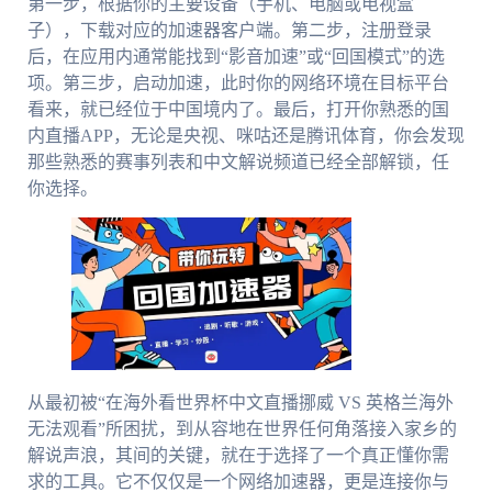
第一步，根据你的主要设备（手机、电脑或电视盒
子），下载对应的加速器客户端。第二步，注册登录
后，在应用内通常能找到“影音加速”或“回国模式”的选
项。第三步，启动加速，此时你的网络环境在目标平台
看来，就已经位于中国境内了。最后，打开你熟悉的国
内直播APP，无论是央视、咪咕还是腾讯体育，你会发现
那些熟悉的赛事列表和中文解说频道已经全部解锁，任
你选择。
从最初被“在海外看世界杯中文直播挪威 VS 英格兰海外
无法观看”所困扰，到从容地在世界任何角落接入家乡的
解说声浪，其间的关键，就在于选择了一个真正懂你需
求的工具。它不仅仅是一个网络加速器，更是连接你与