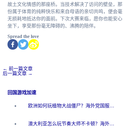
故土文化情感的那座桥。当技术解决了访问的壁垒，那
份属于体育的纯粹快乐和来自母语的亲切共鸣，便会毫
无损耗地抵达你的面前。下次大赛来临，愿你也能安心
坐下，享受那份毫无障碍的、沸腾的陪伴。
Spread the love
←
前一篇文章
后一篇文章
→
回国游戏加速
欧洲如何玩植物大战僵尸？海外党国服游戏加速避坑指南（附实测对比）
澳大利亚怎么玩节奏大师不卡顿？海外党国服游戏加速终极指南