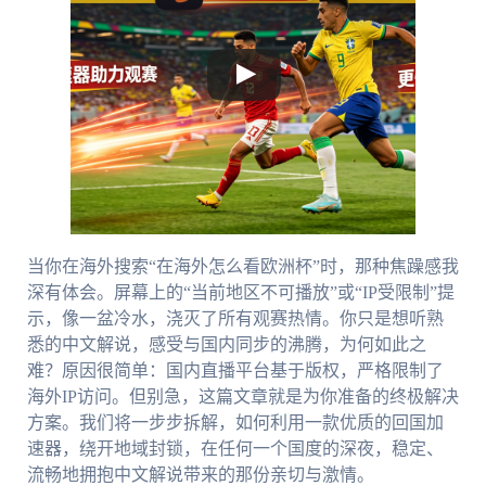
当你在海外搜索“在海外怎么看欧洲杯”时，那种焦躁感我
深有体会。屏幕上的“当前地区不可播放”或“IP受限制”提
示，像一盆冷水，浇灭了所有观赛热情。你只是想听熟
悉的中文解说，感受与国内同步的沸腾，为何如此之
难？原因很简单：国内直播平台基于版权，严格限制了
海外IP访问。但别急，这篇文章就是为你准备的终极解决
方案。我们将一步步拆解，如何利用一款优质的回国加
速器，绕开地域封锁，在任何一个国度的深夜，稳定、
流畅地拥抱中文解说带来的那份亲切与激情。