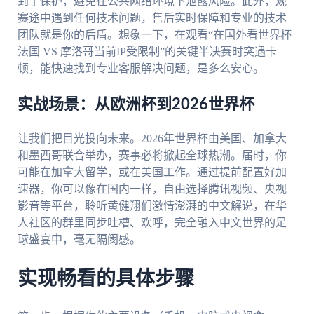
到了保护，避免在公共网络环境下泄露风险。此外，观
赛途中遇到任何技术问题，售后实时保障和专业的技术
团队就是你的后盾。想象一下，在观看“在国外看世界杯
法国 VS 摩洛哥当前IP受限制”的关键半决赛时突遇卡
顿，能快速找到专业客服解决问题，是多么安心。
实战场景：从欧洲杯到2026世界杯
让我们把目光投向未来。2026年世界杯由美国、加拿大
和墨西哥联合举办，赛事必将掀起全球热潮。届时，你
可能在加拿大留学，或在美国工作。通过提前配置好加
速器，你可以像在国内一样，自由选择腾讯视频、央视
影音等平台，聆听黄健翔们激情澎湃的中文解说，在华
人社区的群里同步吐槽、欢呼，完全融入中文世界的足
球盛宴中，毫无隔阂感。
实现畅看的具体步骤