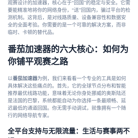
观赛设计的加速器，核心在于“回国”的稳定与安全。它需
要能精准地将你的网络身份，“送”回国内，骗过平台的检
测机制。这背后，是对线路质量、设备兼容性和数据安
全的全面考验。你需要的是一个可靠的解决方案，而非
临时、卡顿的替代品。
番茄加速器的六大核心：如何为
你铺平观赛之路
以
番茄加速器
为例，我们来看看一个专业的工具是如何
具体解决这些痛点的。首先，它的全球节点分布和智能
推荐最优线路功能，意味着无论你身处挪威的奥斯陆还
是法国的巴黎，系统都能自动为你选择一条最顺畅、延
迟最低的通道回国。你无需手动调试，就像拥有一个随
行的网络导航专家。
全平台支持与无限流量：生活与赛事两不