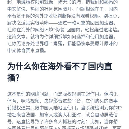
超，地域版权限制就像一堵无形的墙，把我们和熟悉的
中文解说、热闹的社区氛围隔开。问题根源在于，国内
平台基于你的海外IP地址判断你没有观看权限。别担心，
解决之道其实很清晰——通过一款可靠的回国加速器，
让你在海外的网络环境“伪装”回国内，轻松绕过这堵墙。
这篇文章，就将为你详细拆解如何选择和使用加速器，
让你无论身处世界哪个角落，都能畅快享受原汁原味的
中文体育赛事直播。
为什么你在海外看不了国内直
播？
这不是你的网络问题，而是版权规则在起作用。像腾讯
体育、咪咕视频、央视影音这些平台，它们购买的赛事
转播权通常只限中国大陆地区使用。当系统检测到你的IP
地址来自法国、加拿大或澳大利亚时，就会自动屏蔽信
号。这直接导致了许多令人抓狂的时刻：比如，当你想
在国外看世界杯葡萄牙 VS 西班牙这场强强对话时，页面