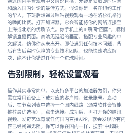
通过国内平台观看中文解说直播，无疑是获取即时信息
和融入国内讨论的最佳方式。假设你是一名在纽约工作
的华人，下班后想通过咪咕视频观看一场在洛杉矶举行
的晚间比赛。打开加速器，它会智能将你的网络连接至
上海或北京的优质节点。你手机上的IP瞬间“回国”，顺利
解锁直播页面。高清无延迟的画面，搭配专业风趣的中
文解说，仿佛你从未离开。即使遇到任何技术问题，背
后有售后实时保障的专业技术团队，也能快速响应解
决，绝不让你错过任何一个进球瞬间。
告别限制，轻松设置观看
操作其实非常简单。以支持多平台的加速器为例，你只
需在常用设备上下载对应的客户端，登录账号。启动
后，在节点列表中选择一个国内线路（通常软件会智能
推荐最优选择），点击连接。成功后，再打开你的腾讯
视频、爱奇艺体育或任何国内直播APP，就会发现所有内
容已经畅通无阻。你可以像在国内一样，搜索“中超联