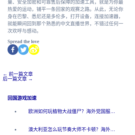
量、安全加密和可靠售后保障的加速工具，就是为你最
热爱的运动，铺平一条回家的观赛之路。从此，无论你
身在巴黎、悉尼还是多伦多，打开设备，连接加速器，
就能瞬间回到那个熟悉的中文直播世界，不错过任何一
次欢呼与感动。
Spread the love
←
前一篇文章
后一篇文章
→
回国游戏加速
欧洲如何玩植物大战僵尸？海外党国服游戏加速避坑指南（附实测对比）
澳大利亚怎么玩节奏大师不卡顿？海外党国服游戏加速终极指南