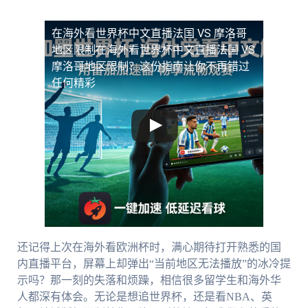
在海外看世界杯中文直播法国 VS 摩洛哥
地区限制
在海外看世界杯中文直播法国 VS
摩洛哥地区限制？这份指南让你不再错过
任何精彩
还记得上次在海外看欧洲杯时，满心期待打开熟悉的国
内直播平台，屏幕上却弹出“当前地区无法播放”的冰冷提
示吗？那一刻的失落和烦躁，相信很多留学生和海外华
人都深有体会。无论是想追世界杯，还是看NBA、英