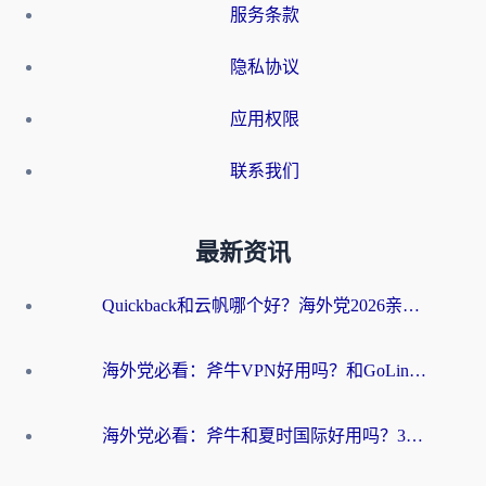
服务条款
隐私协议
应用权限
联系我们
最新资讯
Quickback和云帆哪个好？海外党2026亲测指南：选对加速器大陆工具，无缝刷国内剧玩国服
海外党必看：斧牛VPN好用吗？和GoLinkVPN对比哪个回国效果更好？
海外党必看：斧牛和夏时国际好用吗？3步选对回国加速器，无缝刷国内资源