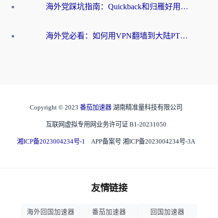
海外党踩坑指南：Quickback和归雁好用吗？选对加速器才能无缝刷国内资源
海外党必看：如何用VPN翻墙到大陆PTT？一篇解决你所有回国加速痛点
Copyright © 2023
番茄加速器
湖南精准量科技有限公司
互联网虚拟专用网业务许可证 B1-20231050
湘ICP备2023004234号-1
APP备案号 湘ICP备2023004234号-3A
友情链接
海外回国加速器
番茄加速器
回国加速器