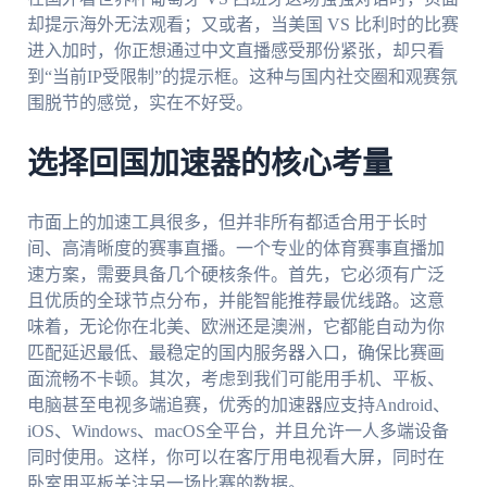
却提示海外无法观看；又或者，当美国 VS 比利时的比赛
进入加时，你正想通过中文直播感受那份紧张，却只看
到“当前IP受限制”的提示框。这种与国内社交圈和观赛氛
围脱节的感觉，实在不好受。
选择回国加速器的核心考量
市面上的加速工具很多，但并非所有都适合用于长时
间、高清晰度的赛事直播。一个专业的体育赛事直播加
速方案，需要具备几个硬核条件。首先，它必须有广泛
且优质的全球节点分布，并能智能推荐最优线路。这意
味着，无论你在北美、欧洲还是澳洲，它都能自动为你
匹配延迟最低、最稳定的国内服务器入口，确保比赛画
面流畅不卡顿。其次，考虑到我们可能用手机、平板、
电脑甚至电视多端追赛，优秀的加速器应支持Android、
iOS、Windows、macOS全平台，并且允许一人多端设备
同时使用。这样，你可以在客厅用电视看大屏，同时在
卧室用平板关注另一场比赛的数据。