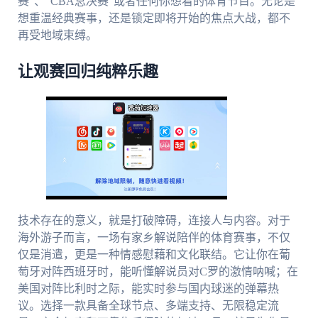
赛”、“CBA总决赛”或者任何你想看的体育节目。无论是
想重温经典赛事，还是锁定即将开始的焦点大战，都不
再受地域束缚。
让观赛回归纯粹乐趣
技术存在的意义，就是打破障碍，连接人与内容。对于
海外游子而言，一场有家乡解说陪伴的体育赛事，不仅
仅是消遣，更是一种情感慰藉和文化联结。它让你在葡
萄牙对阵西班牙时，能听懂解说员对C罗的激情呐喊；在
美国对阵比利时之际，能实时参与国内球迷的弹幕热
议。选择一款具备全球节点、多端支持、无限稳定流