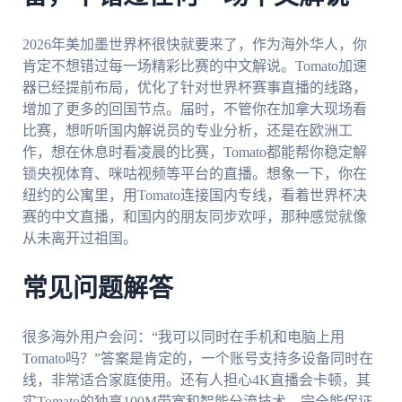
2026年美加墨世界杯很快就要来了，作为海外华人，你
肯定不想错过每一场精彩比赛的中文解说。Tomato加速
器已经提前布局，优化了针对世界杯赛事直播的线路，
增加了更多的回国节点。届时，不管你在加拿大现场看
比赛，想听听国内解说员的专业分析，还是在欧洲工
作，想在休息时看凌晨的比赛，Tomato都能帮你稳定解
锁央视体育、咪咕视频等平台的直播。想象一下，你在
纽约的公寓里，用Tomato连接国内专线，看着世界杯决
赛的中文直播，和国内的朋友同步欢呼，那种感觉就像
从未离开过祖国。
常见问题解答
很多海外用户会问：“我可以同时在手机和电脑上用
Tomato吗？”答案是肯定的，一个账号支持多设备同时在
线，非常适合家庭使用。还有人担心4K直播会卡顿，其
实Tomato的独享100M带宽和智能分流技术，完全能保证