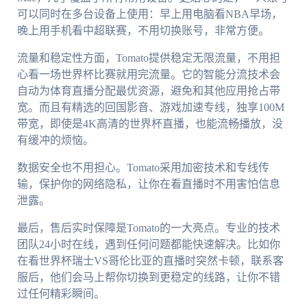
可以同时在多台设备上使用：早上用电脑看NBA早场，
晚上用手机看中超联赛，不用切换账号，非常方便。
流量和稳定性方面，Tomato提供稳定无限流量，不用担
心看一场世界杯比赛就用完流量。它的智能分流技术会
自动为体育直播分配最优资源，避免和其他应用抢占带
宽。而且有精选的回国影音、游戏加速专线，独享100M
带宽，即使是4K高清的世界杯直播，也能流畅播放，没
有缓冲的烦恼。
数据安全也不用担心。Tomato采用加密技术和专线传
输，保护你的网络隐私，让你在看直播时不用害怕信息
泄露。
最后，售后实时保障是Tomato的一大亮点。专业的技术
团队24小时在线，遇到任何问题都能快速解决。比如你
在看世界杯瑞士VS哥伦比亚的直播时突然卡顿，联系客
服后，他们会马上帮你切换到更稳定的线路，让你不错
过任何精彩瞬间。