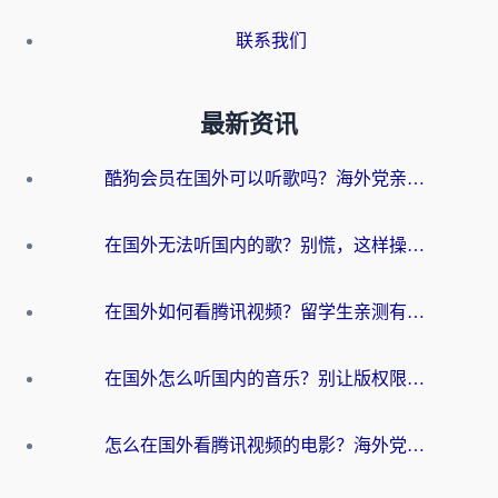
联系我们
最新资讯
酷狗会员在国外可以听歌吗？海外党亲测有效：3步解决音乐权限难题
在国外无法听国内的歌？别慌，这样操作就能畅听QQ音乐（附亲测加速器推荐）
在国外如何看腾讯视频？留学生亲测有效的回国加速方案
在国外怎么听国内的音乐？别让版权限制断了你的华语歌单
怎么在国外看腾讯视频的电影？海外党亲测有效的回国加速指南