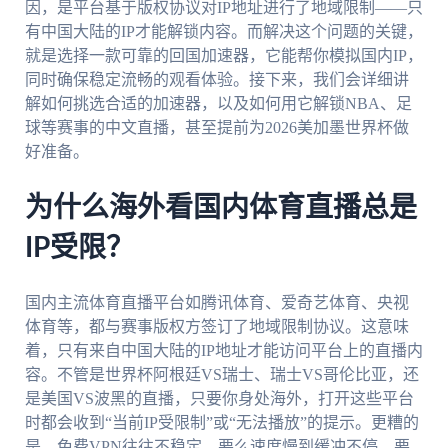
因，是平台基于版权协议对IP地址进行了地域限制——只
有中国大陆的IP才能解锁内容。而解决这个问题的关键，
就是选择一款可靠的回国加速器，它能帮你模拟国内IP，
同时确保稳定流畅的观看体验。接下来，我们会详细讲
解如何挑选合适的加速器，以及如何用它解锁NBA、足
球等赛事的中文直播，甚至提前为2026美加墨世界杯做
好准备。
为什么海外看国内体育直播总是
IP受限？
国内主流体育直播平台如腾讯体育、爱奇艺体育、央视
体育等，都与赛事版权方签订了地域限制协议。这意味
着，只有来自中国大陆的IP地址才能访问平台上的直播内
容。不管是世界杯阿根廷VS瑞士、瑞士VS哥伦比亚，还
是美国VS波黑的直播，只要你身处海外，打开这些平台
时都会收到“当前IP受限制”或“无法播放”的提示。更糟的
是，免费VPN往往不稳定，要么速度慢到缓冲不停，要