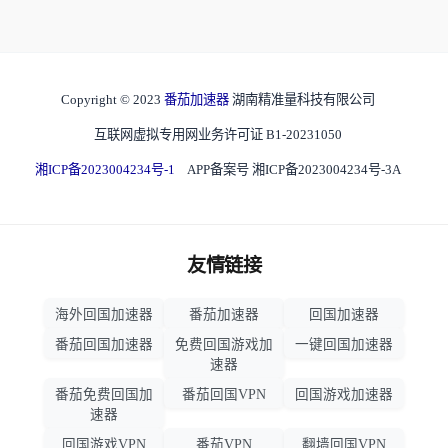
Copyright © 2023
番茄加速器
湖南精准量科技有限公司
互联网虚拟专用网业务许可证 B1-20231050
湘ICP备2023004234号-1
APP备案号 湘ICP备2023004234号-3A
友情链接
海外回国加速器
番茄加速器
回国加速器
番茄回国加速器
免费回国游戏加
一键回国加速器
速器
番茄免费回国加
番茄回国VPN
回国游戏加速器
速器
回国游戏VPN
番茄VPN
翻墙回国VPN