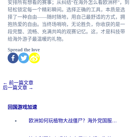
安排所有想看的赛事；从纠结“在海外怎么看欧洲杯”，到
轻松锁定每一个精彩瞬间。选择正确的工具，本质是选
择了一种自由——随时随地，用自己最舒适的方式，拥
抱热爱的自由。当终场哨响，无论胜负，你收获的是一
段完整、流畅、充满共鸣的观赛记忆。这，才是科技带
给海外游子最温暖的礼物。
Spread the love
←
前一篇文章
后一篇文章
→
回国游戏加速
欧洲如何玩植物大战僵尸？海外党国服游戏加速避坑指南（附实测对比）