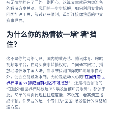
被无情地挡在了门外。别担心，这篇文章就是为你准备
的解决方案总览。我们将一步步拆解，如何利用专业的
回国加速工具，绕过这些限制，重新连接你熟悉的中文
赛事世界。
为什么你的热情被一堵“墙”挡
住？
这不是你的网络问题。国内的爱奇艺、腾讯体育、咪咕
视频等平台，在购买赛事转播权时，合同通常限定了播
放地域仅限中国大陆。当系统检测到你的IP地址来自海
外，便会立刻触发限制。无论是激动人心的“
在国外看世
界杯法国 vs 挪威当前地区不可播放
”，还是梅西领衔的
“在国外看世界杯阿根廷 VS 埃及当前IP受限制”，都源于
此。简单的网页代理往往速度慢、不稳定，看高清直播
必卡顿。你需要的是一个专门为“回国”场景设计的网络加
速方案。