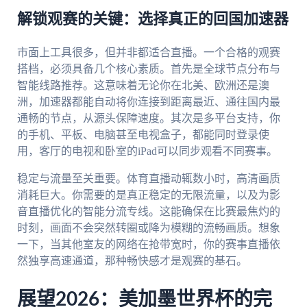
解锁观赛的关键：选择真正的回国加速器
市面上工具很多，但并非都适合直播。一个合格的观赛
搭档，必须具备几个核心素质。首先是全球节点分布与
智能线路推荐。这意味着无论你在北美、欧洲还是澳
洲，加速器都能自动将你连接到距离最近、通往国内最
通畅的节点，从源头保障速度。其次是多平台支持，你
的手机、平板、电脑甚至电视盒子，都能同时登录使
用，客厅的电视和卧室的iPad可以同步观看不同赛事。
稳定与流量至关重要。体育直播动辄数小时，高清画质
消耗巨大。你需要的是真正稳定的无限流量，以及为影
音直播优化的智能分流专线。这能确保在比赛最焦灼的
时刻，画面不会突然转圈或降为模糊的流畅画质。想象
一下，当其他室友的网络在抢带宽时，你的赛事直播依
然独享高速通道，那种畅快感才是观赛的基石。
展望2026：美加墨世界杯的完