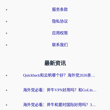
服务条款
隐私协议
应用权限
联系我们
最新资讯
Quickback和云帆哪个好？海外党2026亲测指南：选对加速器大陆工具，无缝刷国内剧玩国服
海外党必看：斧牛VPN好用吗？和GoLinkVPN对比哪个回国效果更好？
海外党必看：斧牛和夏时国际好用吗？3步选对回国加速器，无缝刷国内资源