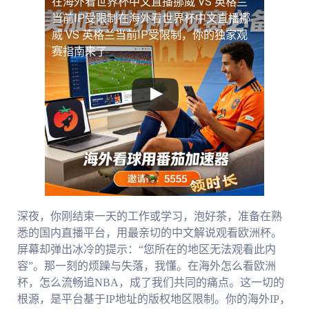
在海外看世界杯中文直播挪威 VS 英格兰
当前IP受限制
在海外看世界杯中文直播挪
威 VS 英格兰当前IP受限制，你的独家观
赛指南来了
深夜，你刚结束一天的工作或学习，泡好茶，准备在熟
悉的国内直播平台，用最亲切的中文解说观看欧洲杯。
屏幕却弹出冰冷的提示：“您所在的地区无法观看此内
容”。那一刻的烦躁与失落，我懂。在海外怎么看欧洲
杯，怎么流畅追NBA，成了我们共同的痛点。这一切的
根源，是平台基于IP地址的版权地区限制。你的海外IP，