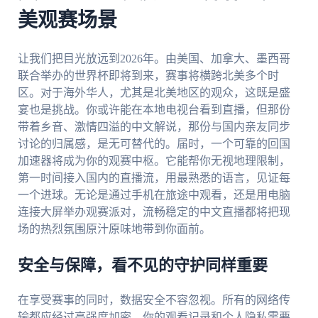
美观赛场景
让我们把目光放远到2026年。由美国、加拿大、墨西哥
联合举办的世界杯即将到来，赛事将横跨北美多个时
区。对于海外华人，尤其是北美地区的观众，这既是盛
宴也是挑战。你或许能在本地电视台看到直播，但那份
带着乡音、激情四溢的中文解说，那份与国内亲友同步
讨论的归属感，是无可替代的。届时，一个可靠的回国
加速器将成为你的观赛中枢。它能帮你无视地理限制，
第一时间接入国内的直播流，用最熟悉的语言，见证每
一个进球。无论是通过手机在旅途中观看，还是用电脑
连接大屏举办观赛派对，流畅稳定的中文直播都将把现
场的热烈氛围原汁原味地带到你面前。
安全与保障，看不见的守护同样重要
在享受赛事的同时，数据安全不容忽视。所有的网络传
输都应经过高强度加密，你的观看记录和个人隐私需要