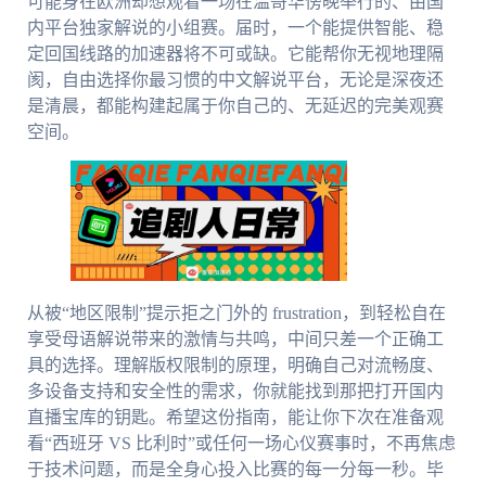
可能身在欧洲却想观看一场在温哥华傍晚举行的、由国
内平台独家解说的小组赛。届时，一个能提供智能、稳
定回国线路的加速器将不可或缺。它能帮你无视地理隔
阂，自由选择你最习惯的中文解说平台，无论是深夜还
是清晨，都能构建起属于你自己的、无延迟的完美观赛
空间。
从被“地区限制”提示拒之门外的 frustration，到轻松自在
享受母语解说带来的激情与共鸣，中间只差一个正确工
具的选择。理解版权限制的原理，明确自己对流畅度、
多设备支持和安全性的需求，你就能找到那把打开国内
直播宝库的钥匙。希望这份指南，能让你下次在准备观
看“西班牙 VS 比利时”或任何一场心仪赛事时，不再焦虑
于技术问题，而是全身心投入比赛的每一分每一秒。毕