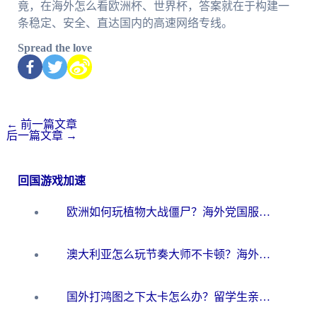
竟，在海外怎么看欧洲杯、世界杯，答案就在于构建一
条稳定、安全、直达国内的高速网络专线。
Spread the love
←
前一篇文章
后一篇文章
→
回国游戏加速
欧洲如何玩植物大战僵尸？海外党国服游戏加速避坑指南（附实测对比）
澳大利亚怎么玩节奏大师不卡顿？海外党国服游戏加速终极指南
国外打鸿图之下太卡怎么办？留学生亲测有效的国服游戏加速方案