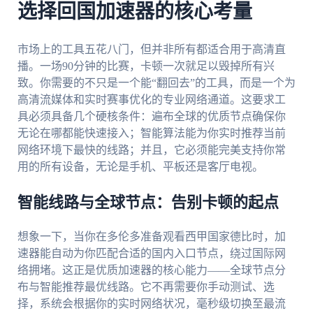
选择回国加速器的核心考量
市场上的工具五花八门，但并非所有都适合用于高清直
播。一场90分钟的比赛，卡顿一次就足以毁掉所有兴
致。你需要的不只是一个能“翻回去”的工具，而是一个为
高清流媒体和实时赛事优化的专业网络通道。这要求工
具必须具备几个硬核条件：遍布全球的优质节点确保你
无论在哪都能快速接入；智能算法能为你实时推荐当前
网络环境下最快的线路；并且，它必须能完美支持你常
用的所有设备，无论是手机、平板还是客厅电视。
智能线路与全球节点：告别卡顿的起点
想象一下，当你在多伦多准备观看西甲国家德比时，加
速器能自动为你匹配合适的国内入口节点，绕过国际网
络拥堵。这正是优质加速器的核心能力——全球节点分
布与智能推荐最优线路。它不再需要你手动测试、选
择，系统会根据你的实时网络状况，毫秒级切换至最流