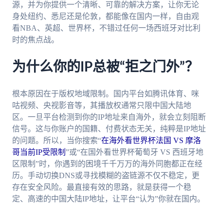
源，并为你提供一个清晰、可靠的解决方案，让你无论
身处纽约、悉尼还是伦敦，都能像在国内一样，自由观
看NBA、英超、世界杯，不错过任何一场西班牙对比利
时的焦点战。
为什么你的IP总被“拒之门外”？
根本原因在于版权地域限制。国内平台如腾讯体育、咪
咕视频、央视影音等，其播放权通常只限中国大陆地
区。一旦平台检测到你的IP地址来自海外，就会立刻阻断
信号。这与你账户的国籍、付费状态无关，纯粹是IP地址
的问题。所以，当你搜索“
在海外看世界杯法国 VS 摩洛
哥当前IP受限制
”或“在国外看世界杯葡萄牙 VS 西班牙地
区限制”时，你遇到的困境千千万万的海外同胞都正在经
历。手动切换DNS或寻找模糊的盗链源不仅不稳定，更
存在安全风险。最直接有效的思路，就是获得一个稳
定、高速的中国大陆IP地址，让平台“认为”你就在国内。