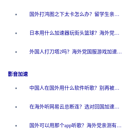
国外打鸿图之下太卡怎么办？留学生亲测有效的国服游戏加速方案
日本用什么加速器玩街头篮球？海外党国服游戏不卡顿的终极攻略
外国人打刀塔2吗？海外党国服游戏加速避坑全攻略
影音加速
中国人在国外用什么软件听歌？别再被地域限制卡脖子，这篇教你轻松解锁国内音乐库
在海外听网易云总断连？选对回国加速器，告别地区限制和卡顿
国外可以用那个app听歌？海外党亲测有效的回国加速方案，轻松听国内音乐听书