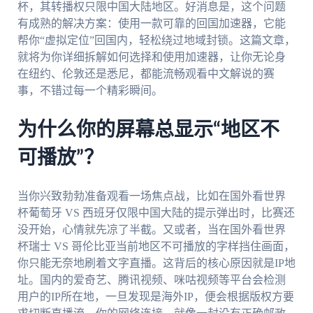
杯，其转播权只限中国大陆地区。好消息是，这个问题
有成熟的解决方案：使用一款可靠的回国加速器，它能
帮你“虚拟定位”回国内，轻松绕过地域封锁。这篇文章，
就将为你详细拆解如何选择和使用加速器，让你无论身
在纽约、伦敦还是悉尼，都能流畅观看中文解说的赛
事，不错过每一个精彩瞬间。
为什么你的屏幕总显示“地区不
可播放”？
当你兴致勃勃准备观看一场焦点战，比如在国外看世界
杯葡萄牙 VS 西班牙仅限中国大陆的提示弹出时，比赛还
没开始，心情就先凉了半截。又或者，当在国外看世界
杯瑞士 VS 哥伦比亚当前地区不可播放的字样挡住画面，
你只能无奈地刷着文字直播。这背后的核心原因就是IP地
址。国内的爱奇艺、腾讯视频、咪咕视频等平台会检测
用户的IP所在地，一旦发现是海外IP，便会根据版权方要