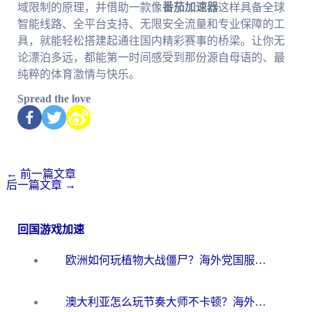
域限制的原理，并借助一款像
番茄加速器
这样具备全球
智能线路、全平台支持、无限安全流量和专业保障的工
具，就能轻松搭建起通往国内精彩赛事的桥梁。让你无
论漂泊多远，都能第一时间感受到那份源自母语的、最
纯粹的体育激情与快乐。
Spread the love
←
前一篇文章
后一篇文章
→
回国游戏加速
欧洲如何玩植物大战僵尸？海外党国服游戏加速避坑指南（附实测对比）
澳大利亚怎么玩节奏大师不卡顿？海外党国服游戏加速终极指南