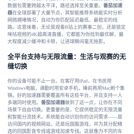
数据包需要跨越太平洋，路径选择至关重要。
番茄加速
器
在全球部署了大量节点，其智能推荐系统能实时分析
网络拥堵情况，自动为你匹配延迟最低、最稳定的线
路。这意味着，无论是观看B站上的赛事二创，还是锁定
咪咕视频的4K超高清直播，它都能为你找到最优解，最
大程度减少缓冲和卡顿，让进球瞬间毫无拖影。
全平台支持与无限流量：生活与观赛的无
缝切换
你的设备可能不止一台。在客厅用iPad，在书房用
Windows电脑，通勤时用安卓手机，睡前再用Mac刷个集
锦。好的加速器需要覆盖所有这些平台，并且支持一人
多端同时使用。
番茄加速器
做到了这一点，让你在不同
场景下自由切换。更重要的是，它提供稳定的无限流量
和智能分流技术。系统能自动识别你的访问需求——是
访问国内的视频网站，还是玩国服游戏，并为其分配精
选的回国影音专线或游戏加速专线。这就像为不同的车