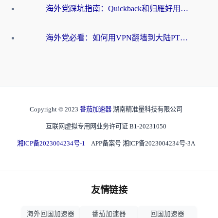
海外党踩坑指南：Quickback和归雁好用吗？选对加速器才能无缝刷国内资源
海外党必看：如何用VPN翻墙到大陆PTT？一篇解决你所有回国加速痛点
Copyright © 2023
番茄加速器
湖南精准量科技有限公司
互联网虚拟专用网业务许可证 B1-20231050
湘ICP备2023004234号-1
APP备案号 湘ICP备2023004234号-3A
友情链接
海外回国加速器
番茄加速器
回国加速器