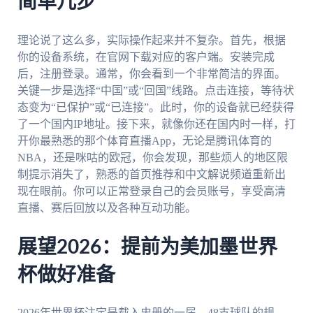
简单几步
理论说了这么多，实际操作起来并不复杂。首先，根据
你的设备系统，在官网下载对应的客户端。安装完成
后，注册登录。通常，你会看到一个非常简洁的界面。
关键一步是选择“中国”或“回国”线路。点击连接，等待状
态变为“已保护”或“已连接”。此时，你的设备就已经获得
了一个国内IP地址。接下来，就像你还在国内时一样，打
开你最熟悉的那个体育直播App，无论是腾讯体育的
NBA，还是咪咕的欧冠，你会发现，那些烦人的地区限
制提示消失了，熟悉的首页推荐和中文解说频道重新出
现在眼前。你可以正常登录自己的会员账号，享受高清
直播、赛后回放以及各种互动功能。
展望2026：提前为美加墨世界
杯做好准备
2026年世界杯注定是载入史册的一届，48支球队的规