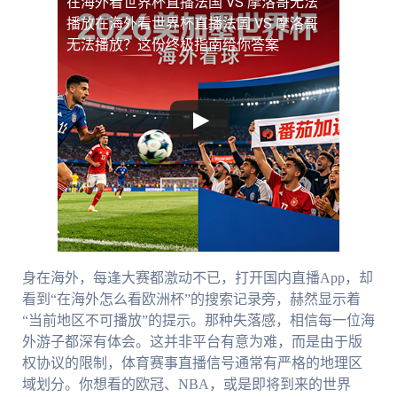
在海外看世界杯直播法国 VS 摩洛哥无法
播放
在海外看世界杯直播法国 VS 摩洛哥
无法播放？这份终极指南给你答案
身在海外，每逢大赛都激动不已，打开国内直播App，却
看到“在海外怎么看欧洲杯”的搜索记录旁，赫然显示着
“当前地区不可播放”的提示。那种失落感，相信每一位海
外游子都深有体会。这并非平台有意为难，而是由于版
权协议的限制，体育赛事直播信号通常有严格的地理区
域划分。你想看的欧冠、NBA，或是即将到来的世界