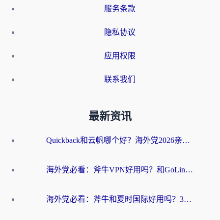
服务条款
隐私协议
应用权限
联系我们
最新资讯
Quickback和云帆哪个好？海外党2026亲测指南：选对加速器大陆工具，无缝刷国内剧玩国服
海外党必看：斧牛VPN好用吗？和GoLinkVPN对比哪个回国效果更好？
海外党必看：斧牛和夏时国际好用吗？3步选对回国加速器，无缝刷国内资源