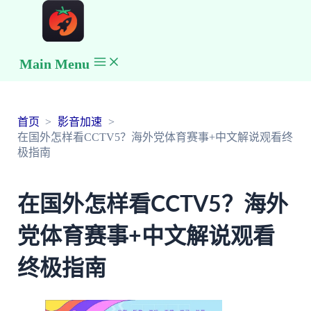
Main Menu
首页
影音加速
在国外怎样看CCTV5？海外党体育赛事+中文解说观看终
极指南
在国外怎样看CCTV5？海外
党体育赛事+中文解说观看
终极指南