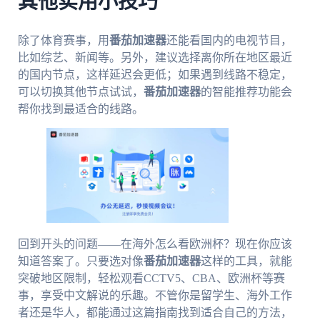
其他实用小技巧
除了体育赛事，用
番茄加速器
还能看国内的电视节目，
比如综艺、新闻等。另外，建议选择离你所在地区最近
的国内节点，这样延迟会更低；如果遇到线路不稳定，
可以切换其他节点试试，
番茄加速器
的智能推荐功能会
帮你找到最适合的线路。
回到开头的问题——在海外怎么看欧洲杯？现在你应该
知道答案了。只要选对像
番茄加速器
这样的工具，就能
突破地区限制，轻松观看CCTV5、CBA、欧洲杯等赛
事，享受中文解说的乐趣。不管你是留学生、海外工作
者还是华人，都能通过这篇指南找到适合自己的方法，