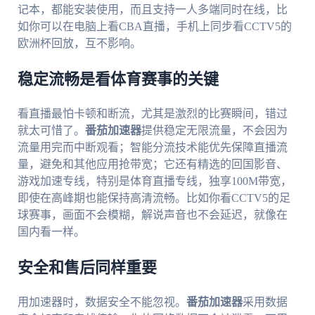
记本，都能安装使用，而且支持一人多端同时在线，比
如你可以在电脑上看CBA直播，手机上同步看CCTV5的
欧洲杯回放，互不影响。
稳定流畅是看体育赛事的关键
看直播最怕卡顿和断流，尤其是激烈的比赛瞬间，错过
就太可惜了。
番茄加速器
提供稳定无限流量，不会因为
流量用完而中断观看；智能分流技术能优先保障直播流
量，避免和其他应用抢带宽；它还有精选的回国影音、
游戏加速专线，特别是体育直播专线，独享100M带宽，
即使在高峰期也能保持高清流畅。比如你看CCTV5的足
球赛事，画面不会模糊，解说声音也不会延迟，就像在
国内看一样。
安全和售后同样重要
用加速器时，数据安全不能忽视。
番茄加速器
采用数据