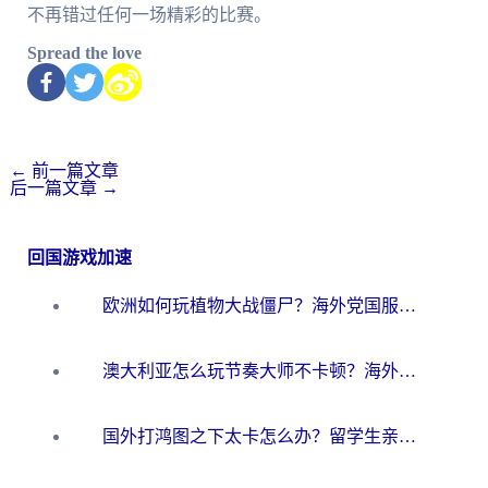
不再错过任何一场精彩的比赛。
Spread the love
←
前一篇文章
后一篇文章
→
回国游戏加速
欧洲如何玩植物大战僵尸？海外党国服游戏加速避坑指南（附实测对比）
澳大利亚怎么玩节奏大师不卡顿？海外党国服游戏加速终极指南
国外打鸿图之下太卡怎么办？留学生亲测有效的国服游戏加速方案