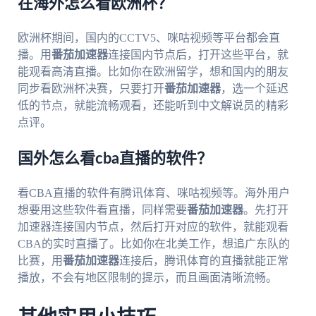
在海外怎么看欧洲杯？
欧洲杯期间，国内的CCTV5、咪咕视频等平台都会直
播。用
番茄加速器
连接国内节点后，打开这些平台，就
能观看高清直播。比如你在欧洲留学，想和国内的朋友
同步看欧洲杯决赛，只要打开
番茄加速器
，选一个延迟
低的节点，就能流畅观看，还能听到中文解说员的精彩
点评。
国外怎么看cba直播的软件？
看CBA直播的软件有腾讯体育、咪咕视频等。海外用户
想要用这些软件看直播，同样需要
番茄加速器
。先打开
加速器连接国内节点，然后打开对应的软件，就能观看
CBA的实时直播了。比如你在北美工作，想追广东队的
比赛，用
番茄加速器
连接后，腾讯体育的直播就能正常
播放，不会有地区限制的提示，而且画面清晰流畅。